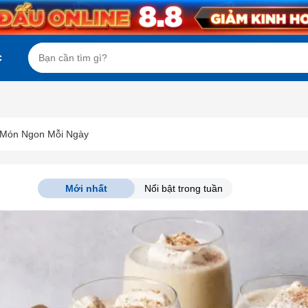
c
Món Ngon Mỗi Ngày
Mới nhất
Nổi bật trong tuần