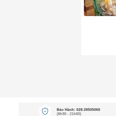
Bảo Hành: 028.39505060
(8h30 - 21h00)