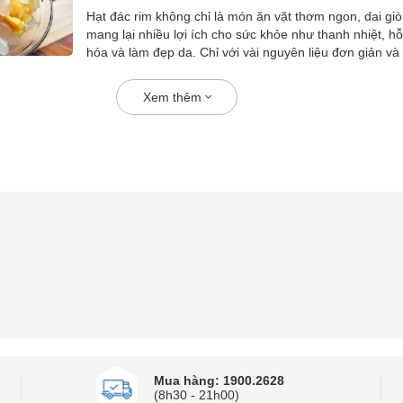
Hạt đác rim không chỉ là món ăn vặt thơm ngon, dai gi
mang lại nhiều lợi ích cho sức khỏe như thanh nhiệt, hỗ 
hóa và làm đẹp da. Chỉ với vài nguyên liệu đơn giản và
dễ thực ...
Xem thêm
Mua hàng: 1900.2628
(8h30 - 21h00)