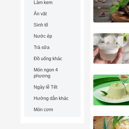
Làm kem
Ăn vặt
Sinh tố
Nước ép
Trà sữa
Đồ uống khác
Món ngon 4
phương
Ngày lễ Tết
Hướng dẫn khác
Món cơm