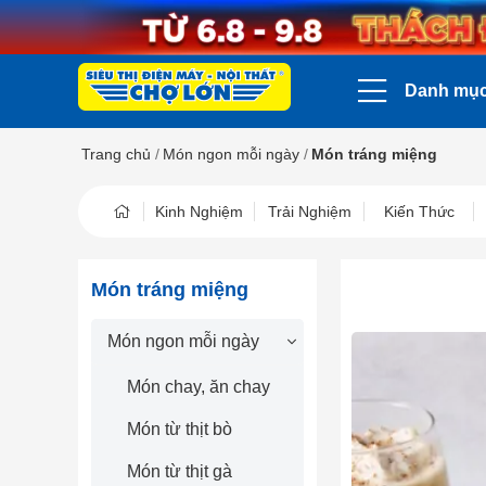
Danh mụ
Trang chủ
/
Món ngon mỗi ngày
/
Món tráng miệng
Kinh Nghiệm
Trải Nghiệm
Kiến Thức
Món tráng miệng
Món ngon mỗi ngày
Món chay, ăn chay
Món từ thịt bò
Món từ thịt gà