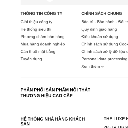
THÔNG TIN CÔNG TY
CHÍNH SÁCH CHUNG
Giới thiệu công ty
Bảo trì - Bảo hành - Đổi t
Hệ thống siêu thị
Quy định giao hàng
Phương châm bán hàng
Điều khoản sử dụng
Mua hàng doanh nghiệp
Chính sách sử dụng Cook
Cần thuê mặt bằng
Chính sách xử lý dữ liệu 
Tuyển dụng
Personal data processing 
Xem thêm
PHÂN PHỐI SẢN PHẨM NỘI THẤT
THƯƠNG HIỆU CAO CẤP
THE LUXE 
HỆ THỐNG NHÀ HÀNG KHÁCH
SẠN
265 Lê Thán