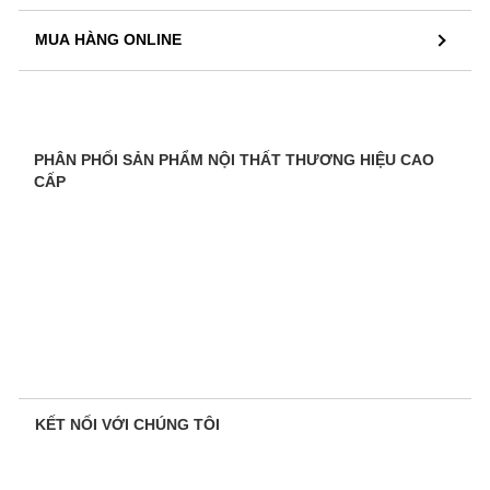
MUA HÀNG ONLINE
PHÂN PHỐI SẢN PHẨM NỘI THẤT THƯƠNG HIỆU CAO
CẤP
KẾT NỐI VỚI CHÚNG TÔI