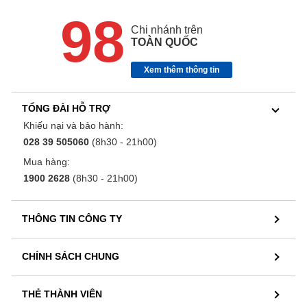
98
Chi nhánh trên
TOÀN QUỐC
Xem thêm thông tin
TỔNG ĐÀI HỖ TRỢ
Khiếu nại và bảo hành:
028 39 505060
(8h30 - 21h00)
Mua hàng:
1900 2628
(8h30 - 21h00)
THÔNG TIN CÔNG TY
CHÍNH SÁCH CHUNG
THẺ THÀNH VIÊN