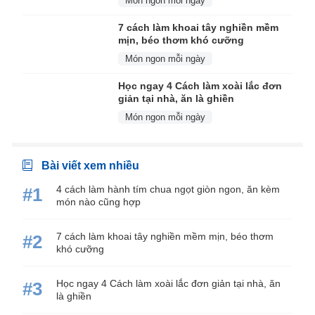
Món ngon mỗi ngày
7 cách làm khoai tây nghiền mềm
mịn, béo thơm khó cưỡng
Món ngon mỗi ngày
Học ngay 4 Cách làm xoài lắc đơn
giản tại nhà, ăn là ghiền
Món ngon mỗi ngày
Bài viết xem nhiều
4 cách làm hành tím chua ngọt giòn ngon, ăn kèm
#1
món nào cũng hợp
7 cách làm khoai tây nghiền mềm mịn, béo thơm
#2
khó cưỡng
Học ngay 4 Cách làm xoài lắc đơn giản tại nhà, ăn
#3
là ghiền