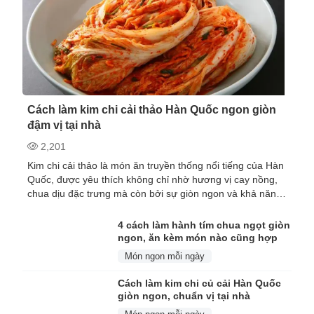
Cách làm kim chi cải thảo Hàn Quốc ngon giòn
đậm vị tại nhà
2,201
Kim chi cải thảo là món ăn truyền thống nổi tiếng của Hàn
Quốc, được yêu thích không chỉ nhờ hương vị cay nồng,
chua dịu đặc trưng mà còn bởi sự giòn ngon và khả năng
kích thích vị giác. Món ăn này th...
4 cách làm hành tím chua ngọt giòn
ngon, ăn kèm món nào cũng hợp
Món ngon mỗi ngày
Cách làm kim chi củ cải Hàn Quốc
giòn ngon, chuẩn vị tại nhà