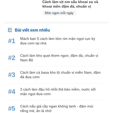
Cách làm vịt om sấu khoai sọ và
khoai môn đậm đà, chuẩn vị
Món ngon mỗi ngày
Bài viết xem nhiều
Mách bạn 5 cách làm tôm rim mặn ngọt cực kỳ
#1
đưa cơm tại nhà
Cách làm kho quẹt thơm ngon, đậm đà, chuẩn vị
#2
Nam Bộ
Cách làm cá basa kho tộ chuẩn vị miền Nam, đậm
#3
đà đưa cơm
3 cách làm đậu hũ nhồi thịt béo mềm, nước sốt
#4
mặn ngọt đưa cơm
Cách nấu giả cầy ngan không tanh - đậm mùi
#5
riềng mẻ, ăn là nhớ