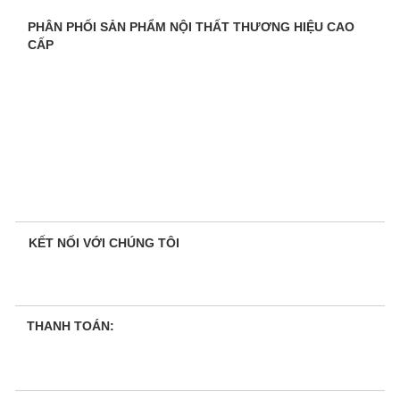
PHÂN PHỐI SẢN PHẨM NỘI THẤT THƯƠNG HIỆU CAO
CẤP
KẾT NỐI VỚI CHÚNG TÔI
THANH TOÁN: