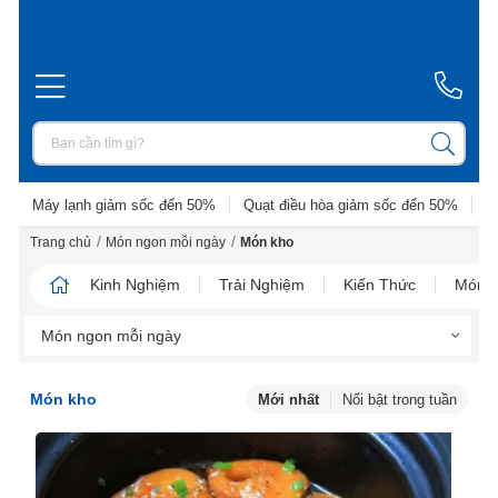
Máy lạnh giảm sốc đến 50%
Quạt điều hòa giảm sốc đến 50%
D
/
/
Trang chủ
Món ngon mỗi ngày
Món kho
Kinh Nghiệm
Trải Nghiệm
Kiến Thức
Món N
Món ngon mỗi ngày
Món kho
Mới nhất
Nổi bật trong tuần