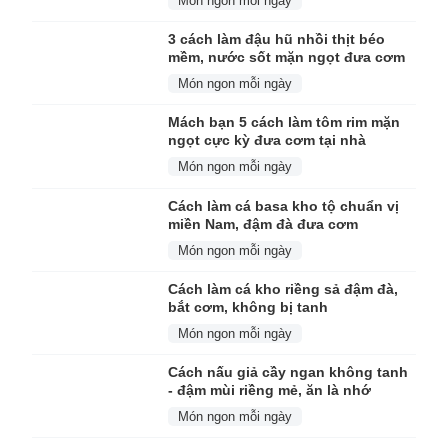
Món ngon mỗi ngày
3 cách làm đậu hũ nhồi thịt béo
mềm, nước sốt mặn ngọt đưa cơm
Món ngon mỗi ngày
Mách bạn 5 cách làm tôm rim mặn
ngọt cực kỳ đưa cơm tại nhà
Món ngon mỗi ngày
Cách làm cá basa kho tộ chuẩn vị
miền Nam, đậm đà đưa cơm
Món ngon mỗi ngày
Cách làm cá kho riềng sả đậm đà,
bắt cơm, không bị tanh
Món ngon mỗi ngày
Cách nấu giả cầy ngan không tanh
- đậm mùi riềng mẻ, ăn là nhớ
Món ngon mỗi ngày