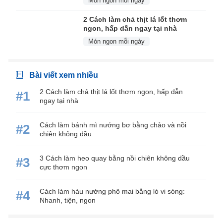
Món ngon mỗi ngày
2 Cách làm chả thịt lá lốt thơm
ngon, hấp dẫn ngay tại nhà
Món ngon mỗi ngày
Bài viết xem nhiều
2 Cách làm chả thịt lá lốt thơm ngon, hấp dẫn
#1
ngay tại nhà
Cách làm bánh mì nướng bơ bằng chảo và nồi
#2
chiên không dầu
3 Cách làm heo quay bằng nồi chiên không dầu
#3
cực thơm ngon
Cách làm hàu nướng phô mai bằng lò vi sóng:
#4
Nhanh, tiện, ngon