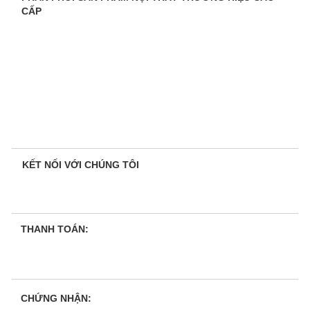
CẤP
KẾT NỐI VỚI CHÚNG TÔI
THANH TOÁN:
CHỨNG NHẬN: