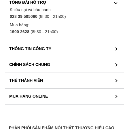
TỔNG ĐÀI HỖ TRỢ
Khiếu nại và bảo hành:
028 39 505060
(8h30 - 21h00)
Mua hàng:
1900 2628
(8h30 - 21h00)
THÔNG TIN CÔNG TY
CHÍNH SÁCH CHUNG
THẺ THÀNH VIÊN
MUA HÀNG ONLINE
PHÂN PHỐI SẢN PHẨM NỘI THẤT THƯƠNG HIỆU CAO