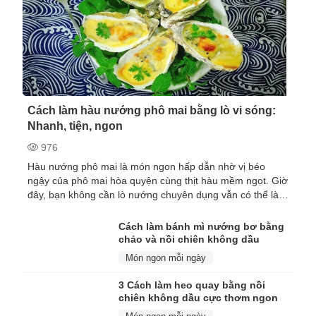
Cách làm hàu nướng phô mai bằng lò vi sóng:
Nhanh, tiện, ngon
976
Hàu nướng phô mai là món ngon hấp dẫn nhờ vị béo
ngậy của phô mai hòa quyện cùng thịt hàu mềm ngọt. Giờ
đây, bạn không cần lò nướng chuyên dụng vẫn có thể làm
được món ăn này chỉ với chiếc lò vi sóng ...
Cách làm bánh mì nướng bơ bằng
chảo và nồi chiên không dầu
Món ngon mỗi ngày
3 Cách làm heo quay bằng nồi
chiên không dầu cực thơm ngon