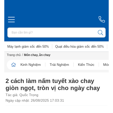
Máy lạnh giảm sốc đến 50%
Quạt điều hòa giảm sốc đến 50%
D
/
Trang chủ
Món chay, ăn chay
Kinh Nghiệm
Trải Nghiệm
Kiến Thức
Món N
2 cách làm nấm tuyết xào chay
giòn ngọt, tròn vị cho ngày chay
Tác giả: Quốc Trọng
Ngày cập nhật: 26/08/2025 17:03:31