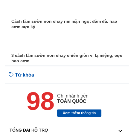
Cách làm sườn non chay rim mặn ngọt đậm đà, hao
cơm cực kỳ
3 cách làm sườn non chay chiên giòn vị lạ miệng, cực
hao cơm
Từ khóa
98
Chi nhánh trên
TOÀN QUỐC
Xem thêm thông tin
TỔNG ĐÀI HỖ TRỢ