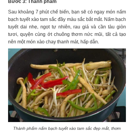
Bước 3: Thành phẩm
Sau khoảng 7 phút chế biến, bạn sẽ có ngay món nấm
bạch tuyết xào tam sắc đầy màu sắc bắt mắt. Nấm bạch
tuyết dai nhẹ, ngọt tự nhiên, rau giá và cần tàu giòn
tươi, quyện cùng ớt chuông thơm nức mũi, tất cả tạo
nên một món xào chay thanh mát, hấp dẫn.
Thành phẩm nấm bạch tuyết xào tam sắc đẹp mắt, thơm