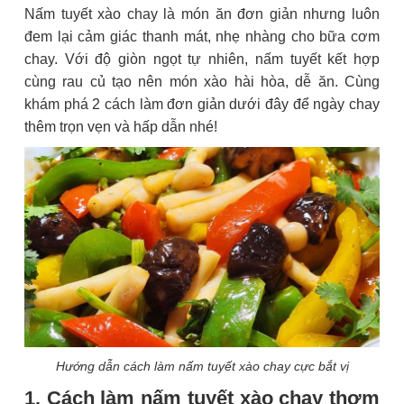
Nấm tuyết xào chay là món ăn đơn giản nhưng luôn
đem lại cảm giác thanh mát, nhẹ nhàng cho bữa cơm
chay. Với độ giòn ngọt tự nhiên, nấm tuyết kết hợp
cùng rau củ tạo nên món xào hài hòa, dễ ăn. Cùng
khám phá 2 cách làm đơn giản dưới đây để ngày chay
thêm trọn vẹn và hấp dẫn nhé!
Hướng dẫn cách làm nấm tuyết xào chay cực bắt vị
1. Cách làm nấm tuyết xào chay thơm