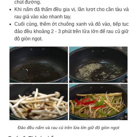
chút đường.
Khi nấm đã thấm đều gia vị, lần lượt cho cần tàu và
rau giá vào xào nhanh tay.
Cuối cùng, thêm ớt chuông xanh và đỏ vào, tiếp tục
đảo đều khoảng 2 - 3 phút trên lửa lớn để rau củ giữ
độ giòn ngọt.
Đảo đều nấm và rau củ trên lửa lớn giữ độ giòn ngọt