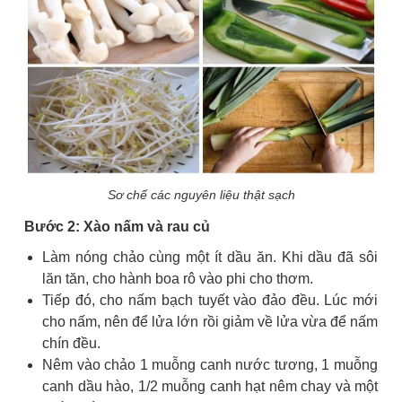
Sơ chế các nguyên liệu thật sạch
Bước 2: Xào nấm và rau củ
Làm nóng chảo cùng một ít dầu ăn. Khi dầu đã sôi
lăn tăn, cho hành boa rô vào phi cho thơm.
Tiếp đó, cho nấm bạch tuyết vào đảo đều. Lúc mới
cho nấm, nên để lửa lớn rồi giảm về lửa vừa để nấm
chín đều.
Nêm vào chảo 1 muỗng canh nước tương, 1 muỗng
canh dầu hào, 1/2 muỗng canh hạt nêm chay và một