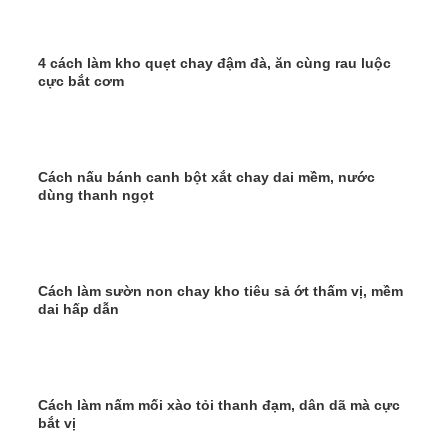
4 cách làm kho quẹt chay đậm đà, ăn cùng rau luộc
cực bắt cơm
Cách nấu bánh canh bột xắt chay dai mềm, nước
dùng thanh ngọt
Cách làm sườn non chay kho tiêu sả ớt thấm vị, mềm
dai hấp dẫn
Cách làm nấm mối xào tỏi thanh đạm, dân dã mà cực
bắt vị