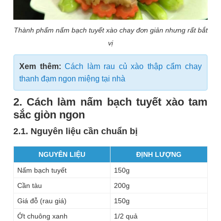
Thành phẩm nấm bạch tuyết xào chay đơn giản nhưng rất bắt
vị
Xem thêm:
Cách làm rau củ xào thập cẩm chay
thanh đạm ngon miệng tại nhà
2. Cách làm nấm bạch tuyết xào tam
sắc giòn ngon
2.1. Nguyên liệu cần chuẩn bị
NGUYÊN LIỆU
ĐỊNH LƯỢNG
Nấm bạch tuyết
150g
Cần tàu
200g
Giá đỗ (rau giá)
150g
Ớt chuông xanh
1/2 quả