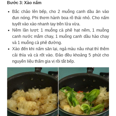
Bước 3: Xào nấm
Bắc chảo lên bếp, cho 2 muỗng canh dầu ăn vào
đun nóng. Phi thơm hành boa rô thái nhỏ. Cho nấm
tuyết vào xào nhanh tay trên lửa vừa.
Nêm lần lượt: 1 muỗng cà phê hạt nêm, 1 muỗng
canh nước mắm chay, 1 muỗng canh dầu hào chay
và 1 muỗng cà phê đường.
Xào đến khi nấm săn lại, ngả màu nâu nhạt thì thêm
cải thìa và cà rốt vào. Đảo đều khoảng 5 phút cho
nguyên liệu thấm gia vị rồi tắt bếp.