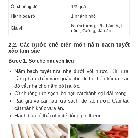
Ớt chuông đỏ
1/2 quả
Hành boa rô
1 nhánh nhỏ
Nước tương, dầu hào, hạt
Gia vị
nêm, đường, dầu ăn
2.2. Các bước chế biến món nấm bạch tuyết
xào tam sắc
Bước 1: Sơ chế nguyên liệu
Nấm bạch tuyết rửa nhẹ dưới vòi nước. Khi rửa,
cầm phần chân nấm quậy nhẹ để bụi bẩn trôi ra, sau
đó vắt nhẹ cho nấm bớt nước.
Ớt chuông rửa sạch, bỏ hạt, cắt thành sợi dài mỏng.
Rau giá và cần tàu rửa sạch, để ráo nước. Cần tàu
cắt thành khúc vừa ăn.
Hành boa rô thái nhỏ để dùng phi thơm.