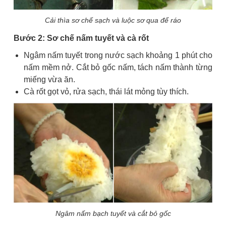
Cải thìa sơ chế sạch và luộc sơ qua để ráo
Bước 2: Sơ chế nấm tuyết và cà rốt
Ngâm nấm tuyết trong nước sạch khoảng 1 phút cho
nấm mềm nở. Cắt bỏ gốc nấm, tách nấm thành từng
miếng vừa ăn.
Cà rốt gọt vỏ, rửa sạch, thái lát mỏng tùy thích.
Ngâm nấm bạch tuyết và cắt bỏ gốc