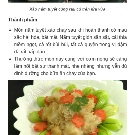
Xào nấm tuyết cùng rau củ trên lửa vừa
Thành phẩm
Món nấm tuyết xào chay sau khi hoàn thành có màu
sắc hài hòa, bắt mắt. Nấm tuyết giòn sần sật, cải thìa
mềm ngọt, cà rốt bùi bùi, tất cả quyện trong vị đậm
đà rất hấp dẫn.
Thưởng thức món này cùng với cơm nóng sẽ càng
làm nổi bật sự thanh mát, nhẹ nhàng nhưng vẫn đủ
dinh dưỡng cho bữa ăn chay của bạn.