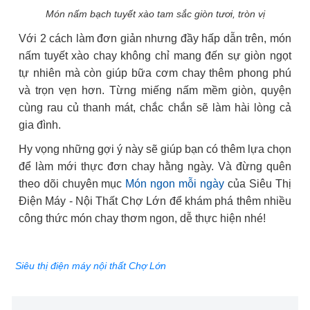
Món nấm bạch tuyết xào tam sắc giòn tươi, tròn vị
Với 2 cách làm đơn giản nhưng đầy hấp dẫn trên, món
nấm tuyết xào chay không chỉ mang đến sự giòn ngọt
tự nhiên mà còn giúp bữa cơm chay thêm phong phú
và trọn vẹn hơn. Từng miếng nấm mềm giòn, quyện
cùng rau củ thanh mát, chắc chắn sẽ làm hài lòng cả
gia đình.
Hy vọng những gợi ý này sẽ giúp bạn có thêm lựa chọn
để làm mới thực đơn chay hằng ngày. Và đừng quên
theo dõi chuyên mục
Món ngon mỗi ngày
của Siêu Thị
Điện Máy - Nội Thất Chợ Lớn để khám phá thêm nhiều
công thức món chay thơm ngon, dễ thực hiện nhé!
Siêu thị điện máy nội thất Chợ Lớn