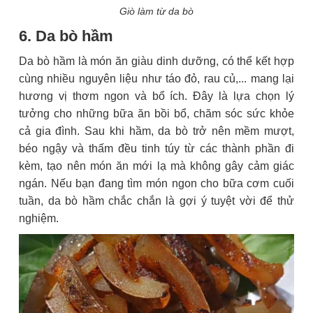
Giò làm từ da bò
6. Da bò hầm
Da bò hầm là món ăn giàu dinh dưỡng, có thể kết hợp
cùng nhiều nguyên liệu như táo đỏ, rau củ,... mang lại
hương vị thơm ngon và bổ ích. Đây là lựa chọn lý
tưởng cho những bữa ăn bồi bổ, chăm sóc sức khỏe
cả gia đình. Sau khi hầm, da bò trở nên mềm mượt,
béo ngậy và thấm đều tinh túy từ các thành phần đi
kèm, tạo nên món ăn mới lạ mà không gây cảm giác
ngán. Nếu bạn đang tìm món ngon cho bữa cơm cuối
tuần, da bò hầm chắc chắn là gợi ý tuyệt vời để thử
nghiệm.