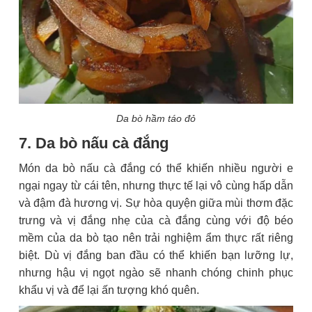
Da bò hầm táo đỏ
7. Da bò nấu cà đắng
Món da bò nấu cà đắng có thể khiến nhiều người e
ngại ngay từ cái tên, nhưng thực tế lại vô cùng hấp dẫn
và đậm đà hương vị. Sự hòa quyện giữa mùi thơm đặc
trưng và vị đắng nhẹ của cà đắng cùng với độ béo
mềm của da bò tạo nên trải nghiệm ẩm thực rất riêng
biệt. Dù vị đắng ban đầu có thể khiến bạn lưỡng lự,
nhưng hậu vị ngọt ngào sẽ nhanh chóng chinh phục
khẩu vị và để lại ấn tượng khó quên.