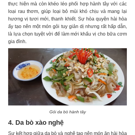
thực hiện mà còn khéo léo phối hợp hành tây với các
loại rau thơm, giúp loại bỏ mùi khó chịu và mang lại
hương vị tươi mới, thanh khiết. Sự hòa quyện hài hòa
ấy tạo nên một món gỏi tuy giản dị nhưng rất hấp dẫn,
là lựa chọn tuyệt vời để làm mới khẩu vị cho bữa cơm
gia đình.
Gỏi da bò hành tây
4. Da bò xào nghệ
Sự kết hợp giữa da bò và nghệ tạo nên món ăn hài hòa