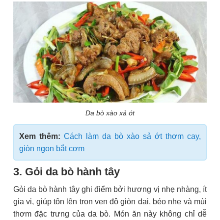
Da bò xào xả ớt
Xem thêm:
Cách làm da bò xào sả ớt thơm cay,
giòn ngon bắt cơm
3. Gỏi da bò hành tây
Gỏi da bò hành tây ghi điểm bởi hương vị nhẹ nhàng, ít
gia vị, giúp tôn lên trọn vẹn độ giòn dai, béo nhẹ và mùi
thơm đặc trưng của da bò. Món ăn này không chỉ dễ