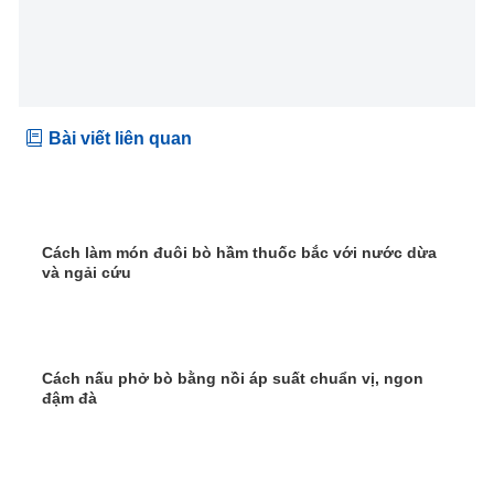
Bài viết liên quan
Cách làm món đuôi bò hầm thuốc bắc với nước dừa
và ngải cứu
Cách nấu phở bò bằng nồi áp suất chuẩn vị, ngon
đậm đà