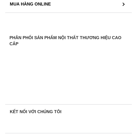
MUA HÀNG ONLINE
PHÂN PHỐI SẢN PHẨM NỘI THẤT THƯƠNG HIỆU CAO
CẤP
KẾT NỐI VỚI CHÚNG TÔI