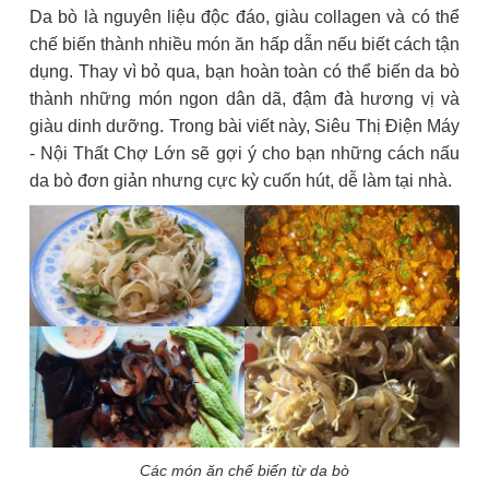
Da bò là nguyên liệu độc đáo, giàu collagen và có thể
chế biến thành nhiều món ăn hấp dẫn nếu biết cách tận
dụng. Thay vì bỏ qua, bạn hoàn toàn có thể biến da bò
thành những món ngon dân dã, đậm đà hương vị và
giàu dinh dưỡng. Trong bài viết này, Siêu Thị Điện Máy
- Nội Thất Chợ Lớn sẽ gợi ý cho bạn những cách nấu
da bò đơn giản nhưng cực kỳ cuốn hút, dễ làm tại nhà.
Các món ăn chế biến từ da bò