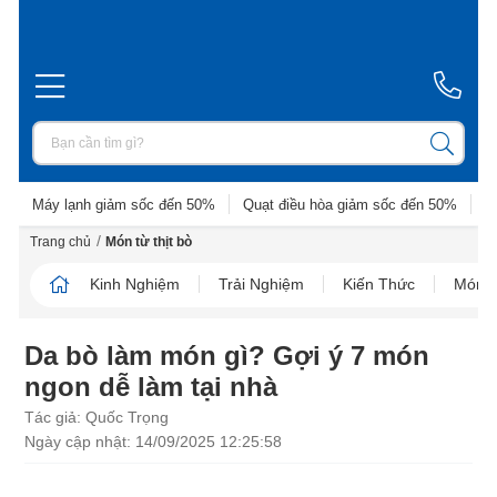
Máy lạnh giảm sốc đến 50%
Quạt điều hòa giảm sốc đến 50%
D
/
Trang chủ
Món từ thịt bò
Kinh Nghiệm
Trải Nghiệm
Kiến Thức
Món N
Da bò làm món gì? Gợi ý 7 món
ngon dễ làm tại nhà
Tác giả: Quốc Trọng
Ngày cập nhật: 14/09/2025 12:25:58