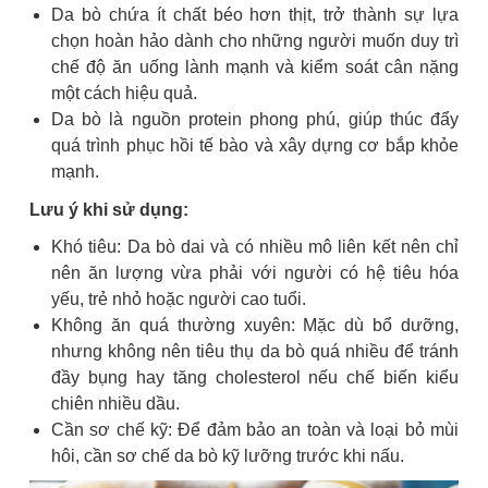
Da bò chứa ít chất béo hơn thịt, trở thành sự lựa
chọn hoàn hảo dành cho những người muốn duy trì
chế độ ăn uống lành mạnh và kiểm soát cân nặng
một cách hiệu quả.
Da bò là nguồn protein phong phú, giúp thúc đẩy
quá trình phục hồi tế bào và xây dựng cơ bắp khỏe
mạnh.
Lưu ý khi sử dụng:
Khó tiêu: Da bò dai và có nhiều mô liên kết nên chỉ
nên ăn lượng vừa phải với người có hệ tiêu hóa
yếu, trẻ nhỏ hoặc người cao tuổi.
Không ăn quá thường xuyên: Mặc dù bổ dưỡng,
nhưng không nên tiêu thụ da bò quá nhiều để tránh
đầy bụng hay tăng cholesterol nếu chế biến kiểu
chiên nhiều dầu.
Cần sơ chế kỹ: Để đảm bảo an toàn và loại bỏ mùi
hôi, cần sơ chế da bò kỹ lưỡng trước khi nấu.