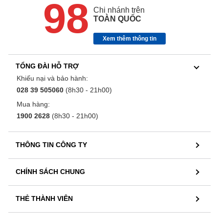
98
Chi nhánh trên
TOÀN QUỐC
Xem thêm thông tin
TỔNG ĐÀI HỖ TRỢ
Khiếu nại và bảo hành:
028 39 505060
(8h30 - 21h00)
Mua hàng:
1900 2628
(8h30 - 21h00)
THÔNG TIN CÔNG TY
CHÍNH SÁCH CHUNG
THẺ THÀNH VIÊN