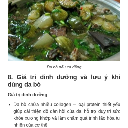
Da bò nấu cà đắng
8. Giá trị dinh dưỡng và lưu ý khi
dùng da bò
Giá trị dinh dưỡng:
Da bò chứa nhiều collagen – loại protein thiết yếu
giúp cải thiện độ đàn hồi của da, hỗ trợ duy trì sức
khỏe xương khớp và làm chậm quá trình lão hóa tự
nhiên của cơ thể.