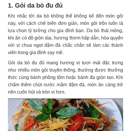
1. Gỏi da bò đu đủ
Khi nhắc tới da bò không thể không kể đến món gỏi
này, với cách chế biến đơn giản, món gỏi trộn luôn là
lựa chọn lý tưởng cho gia đình bạn. Da bò thái mỏng,
khi ăn có độ giòn dai, hương thơm hấp dẫn, hòa quyện
với vị chua ngọt đậm đà chắc chắn sẽ làm các thành
viên trong gia đình say mê.
Gỏi da bò đu đủ mang hương vị tươi mát đặc trưng
như nhiều món gỏi truyền thống, thường được thưởng
thức cùng bánh phồng tôm hoặc bánh đa giòn tan. Khi
chấm thêm chút nước mắm đậm đà, món ăn càng trở
nên cuốn hút và tròn vị hơn.