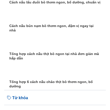
Cách nấu lẩu đuôi bò thơm ngon, bổ dưỡng, chuẩn vị
Cách nấu bún nạm bò thơm ngon, đậm vị ngay tại
nhà
Tổng hợp cách nấu thịt bò ngon tại nhà đơn giản mà
hấp dẫn
Tổng hợp 6 cách nấu cháo thịt bò thơm ngon, bổ
dưỡng
Từ khóa