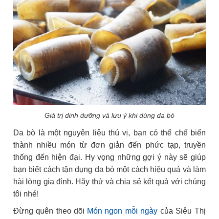
Giá trị dinh dưỡng và lưu ý khi dùng da bò
Da bò là một nguyên liệu thú vị, bạn có thể chế biến
thành nhiều món từ đơn giản đến phức tạp, truyền
thống đến hiện đại. Hy vọng những gợi ý này sẽ giúp
bạn biết cách tận dụng da bò một cách hiệu quả và làm
hài lòng gia đình. Hãy thử và chia sẻ kết quả với chúng
tôi nhé!
Đừng quên theo dõi
Món ngon mỗi ngày
của Siêu Thị