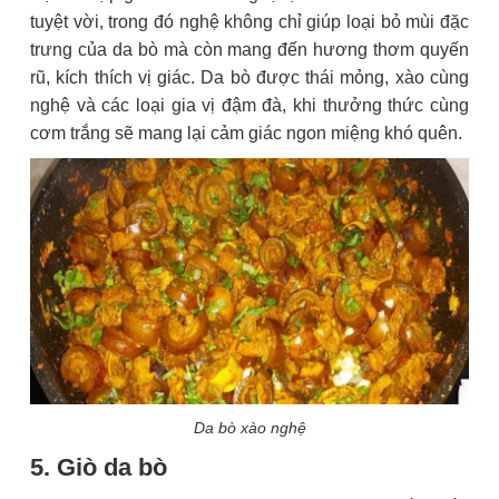
tuyệt vời, trong đó nghệ không chỉ giúp loại bỏ mùi đặc
trưng của da bò mà còn mang đến hương thơm quyến
rũ, kích thích vị giác. Da bò được thái mỏng, xào cùng
nghệ và các loại gia vị đậm đà, khi thưởng thức cùng
cơm trắng sẽ mang lại cảm giác ngon miệng khó quên.
Da bò xào nghệ
5. Giò da bò