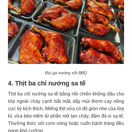
Đùi gà nướng sốt BBQ
4. Thịt ba chỉ nướng sa tế
Thịt ba chỉ nướng sa tế bằng nồi chiên không dầu cho
lớp ngoài cháy cạnh bắt mắt, dậy mùi thơm cay nồng
cực kỳ kích thích. Miếng thịt vừa có độ giòn nhẹ của lớp
bì, vừa béo mềm từ phần mỡ tan chảy, đậm đà vị sa tế.
Thưởng thức với cơm nóng hoặc cuốn bánh tráng đều
ngon khó cưỡng.