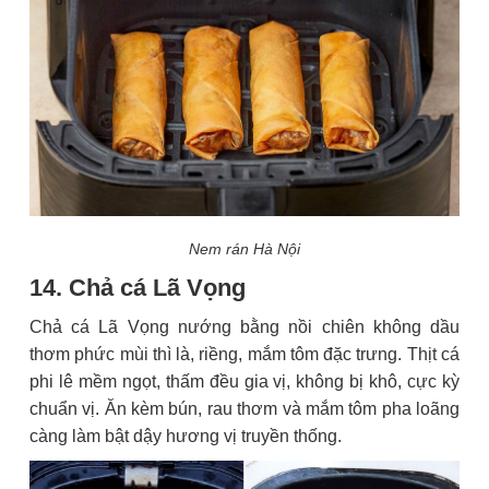
Nem rán Hà Nội
14. Chả cá Lã Vọng
Chả cá Lã Vọng nướng bằng nồi chiên không dầu
thơm phức mùi thì là, riềng, mắm tôm đặc trưng. Thịt cá
phi lê mềm ngọt, thấm đều gia vị, không bị khô, cực kỳ
chuẩn vị. Ăn kèm bún, rau thơm và mắm tôm pha loãng
càng làm bật dậy hương vị truyền thống.