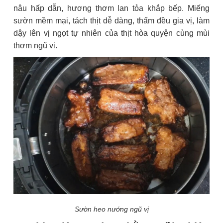
nâu hấp dẫn, hương thơm lan tỏa khắp bếp. Miếng
sườn mềm mại, tách thịt dễ dàng, thấm đều gia vị, làm
dậy lên vị ngọt tự nhiên của thịt hòa quyện cùng mùi
thơm ngũ vị.
Sườn heo nướng ngũ vị