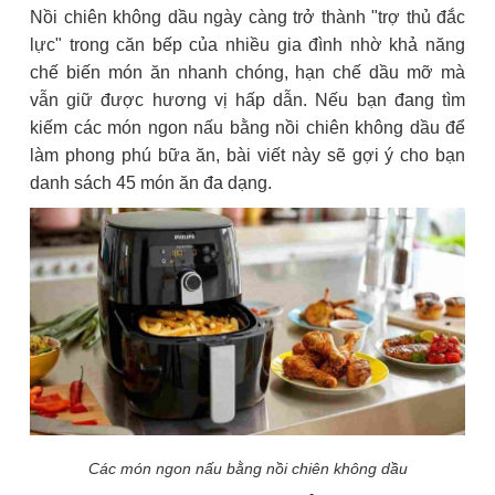
Nồi chiên không dầu ngày càng trở thành "trợ thủ đắc
lực" trong căn bếp của nhiều gia đình nhờ khả năng
chế biến món ăn nhanh chóng, hạn chế dầu mỡ mà
vẫn giữ được hương vị hấp dẫn. Nếu bạn đang tìm
kiếm các món ngon nấu bằng nồi chiên không dầu để
làm phong phú bữa ăn, bài viết này sẽ gợi ý cho bạn
danh sách 45 món ăn đa dạng.
Các món ngon nấu bằng nồi chiên không dầu