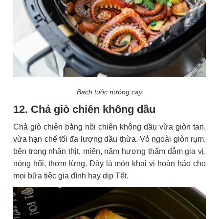
Bạch tuộc nướng cay
12. Chả giò chiên không dầu
Chả giò chiên bằng nồi chiên không dầu vừa giòn tan,
vừa hạn chế tối đa lượng dầu thừa. Vỏ ngoài giòn rụm,
bên trong nhân thịt, miến, nấm hương thấm đẫm gia vị,
nóng hổi, thơm lừng. Đây là món khai vị hoàn hảo cho
mọi bữa tiệc gia đình hay dịp Tết.