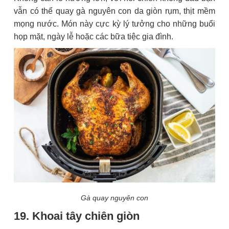
vẫn có thể quay gà nguyên con da giòn rụm, thịt mềm
mọng nước. Món này cực kỳ lý tưởng cho những buổi
họp mặt, ngày lễ hoặc các bữa tiệc gia đình.
Gà quay nguyên con
19. Khoai tây chiên giòn