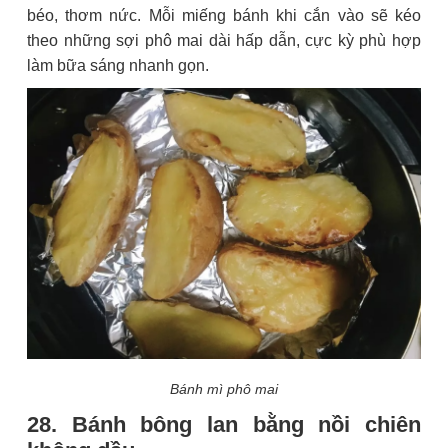
béo, thơm nức. Mỗi miếng bánh khi cắn vào sẽ kéo
theo những sợi phô mai dài hấp dẫn, cực kỳ phù hợp
làm bữa sáng nhanh gọn.
Bánh mì phô mai
28. Bánh bông lan bằng nồi chiên