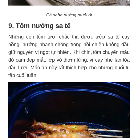
Cá saba nướng muối ớt
9. Tôm nướng sa tế
Những con tôm tươi chắc thịt được ướp sa tế cay
nồng, nướng nhanh chóng trong nồi chiên không dầu
giữ nguyên vị ngọt tự nhiên. Khi chín, tôm chuyển màu
đỏ cam đẹp mắt, lớp vỏ thơm lừng, vị cay nhẹ lan tỏa
đầu lưỡi. Món ăn này rất thích hợp cho những buổi tụ
tập cuối tuần.