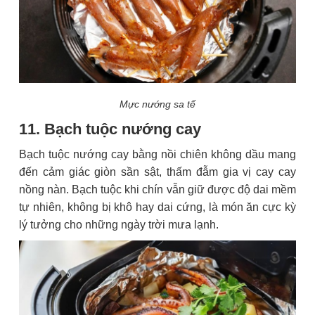
Mực nướng sa tế
11. Bạch tuộc nướng cay
Bạch tuộc nướng cay bằng nồi chiên không dầu mang
đến cảm giác giòn sần sật, thấm đẫm gia vị cay cay
nồng nàn. Bạch tuộc khi chín vẫn giữ được độ dai mềm
tự nhiên, không bị khô hay dai cứng, là món ăn cực kỳ
lý tưởng cho những ngày trời mưa lạnh.