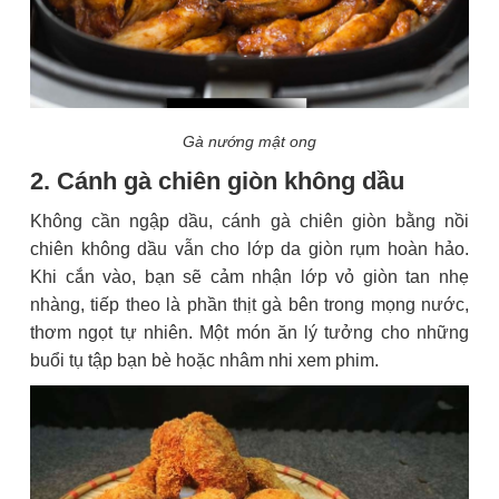
Gà nướng mật ong
2. Cánh gà chiên giòn không dầu
Không cần ngập dầu, cánh gà chiên giòn bằng nồi
chiên không dầu vẫn cho lớp da giòn rụm hoàn hảo.
Khi cắn vào, bạn sẽ cảm nhận lớp vỏ giòn tan nhẹ
nhàng, tiếp theo là phần thịt gà bên trong mọng nước,
thơm ngọt tự nhiên. Một món ăn lý tưởng cho những
buổi tụ tập bạn bè hoặc nhâm nhi xem phim.