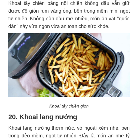
Khoai tây chiên bằng nồi chiên không dầu vẫn giữ
được độ giòn rụm vàng óng, bên trong mềm mịn, ngọt
tự nhiên. Không cần dầu mỡ nhiều, món ăn vặt "quốc
dân" này vừa ngon vừa an toàn cho sức khỏe.
Khoai tây chiên giòn
20. Khoai lang nướng
Khoai lang nướng thơm nức, vỏ ngoài xém nhẹ, bên
trong dẻo mềm, ngọt tự nhiên. Đây là món ăn nhẹ lý