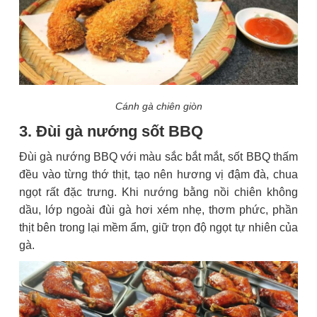
Cánh gà chiên giòn
3. Đùi gà nướng sốt BBQ
Đùi gà nướng BBQ với màu sắc bắt mắt, sốt BBQ thấm
đều vào từng thớ thịt, tạo nên hương vị đậm đà, chua
ngọt rất đặc trưng. Khi nướng bằng nồi chiên không
dầu, lớp ngoài đùi gà hơi xém nhẹ, thơm phức, phần
thịt bên trong lại mềm ẩm, giữ trọn độ ngọt tự nhiên của
gà.