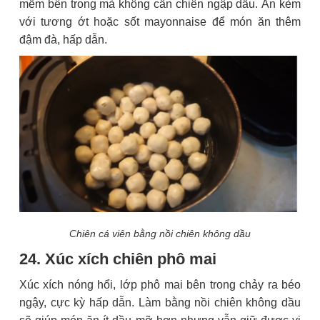
mềm bên trong mà không cần chiên ngập dầu. Ăn kèm
với tương ớt hoặc sốt mayonnaise để món ăn thêm
đậm đà, hấp dẫn.
Chiên cá viên bằng nồi chiên không dầu
24. Xúc xích chiên phô mai
Xúc xích nóng hổi, lớp phô mai bên trong chảy ra béo
ngậy, cực kỳ hấp dẫn. Làm bằng nồi chiên không dầu