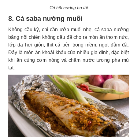
Cá hồi nướng bơ tỏi
8. Cá saba nướng muối
Không cầu kỳ, chỉ cần ướp muối nhẹ, cá saba nướng
bằng nồi chiên không dầu đã cho ra món ăn thơm nức,
lớp da hơi giòn, thịt cá bên trong mềm, ngọt đậm đà.
Đây là món ăn khoái khẩu của nhiều gia đình, đặc biệt
khi ăn cùng cơm nóng và chấm nước tương pha mù
tạt.