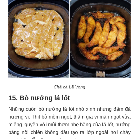
Chả cá Lã Vọng
15. Bò nướng lá lốt
Những cuốn bò nướng lá lốt nhỏ xinh nhưng đậm đà
hương vị. Thịt bò mềm ngọt, thấm gia vị mặn ngọt vừa
miệng, quyện với mùi thơm nhẹ hăng của lá lốt, nướng
bằng nồi chiên không dầu tạo ra lớp ngoài hơi cháy