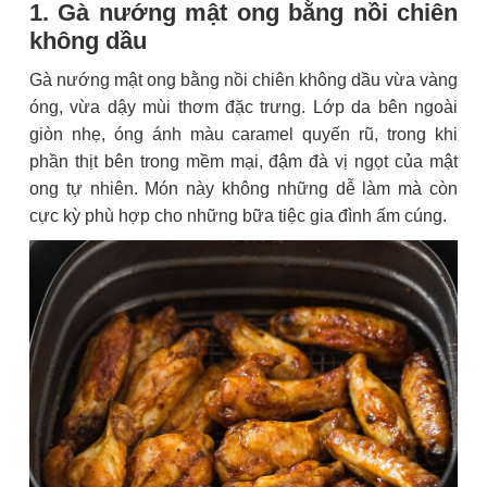
1. Gà nướng mật ong bằng nồi chiên
không dầu
Gà nướng mật ong bằng nồi chiên không dầu vừa vàng
óng, vừa dậy mùi thơm đặc trưng. Lớp da bên ngoài
giòn nhẹ, óng ánh màu caramel quyến rũ, trong khi
phần thịt bên trong mềm mại, đậm đà vị ngọt của mật
ong tự nhiên. Món này không những dễ làm mà còn
cực kỳ phù hợp cho những bữa tiệc gia đình ấm cúng.