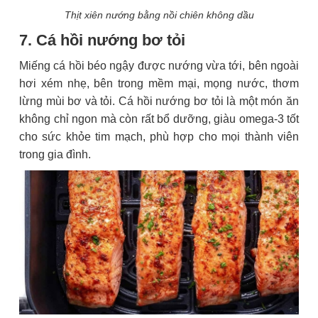
Thịt xiên nướng bằng nồi chiên không dầu
7. Cá hồi nướng bơ tỏi
Miếng cá hồi béo ngậy được nướng vừa tới, bên ngoài
hơi xém nhẹ, bên trong mềm mại, mọng nước, thơm
lừng mùi bơ và tỏi. Cá hồi nướng bơ tỏi là một món ăn
không chỉ ngon mà còn rất bổ dưỡng, giàu omega-3 tốt
cho sức khỏe tim mạch, phù hợp cho mọi thành viên
trong gia đình.