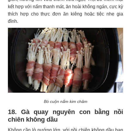
kết hợp với nấm thanh mát, ăn hoài không ngán, cực kỳ
thích hợp cho thực đơn ăn kiêng hoặc tiệc nhẹ gia
đình.
Bò cuộn nấm kim châm
18. Gà quay nguyên con bằng nồi
chiên không dầu
Không cần lò nướng lớn, với nồi chiên không dầu bạn