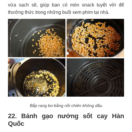
vừa sạch sẽ, giúp bạn có món snack tuyệt vời để
thưởng thức trong những buổi xem phim tại nhà.
Bắp rang bơ bằng nồi chiên không dầu
22. Bánh gạo nướng sốt cay Hàn
Quốc