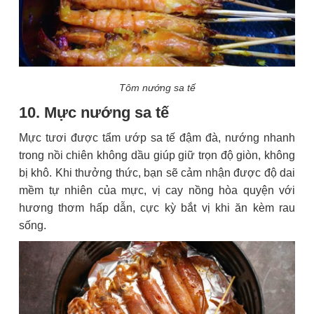
Tôm nướng sa tế
10. Mực nướng sa tế
Mực tươi được tẩm ướp sa tế đậm đà, nướng nhanh
trong nồi chiên không dầu giúp giữ trọn độ giòn, không
bị khô. Khi thưởng thức, bạn sẽ cảm nhận được độ dai
mềm tự nhiên của mực, vị cay nồng hòa quyện với
hương thơm hấp dẫn, cực kỳ bắt vị khi ăn kèm rau
sống.