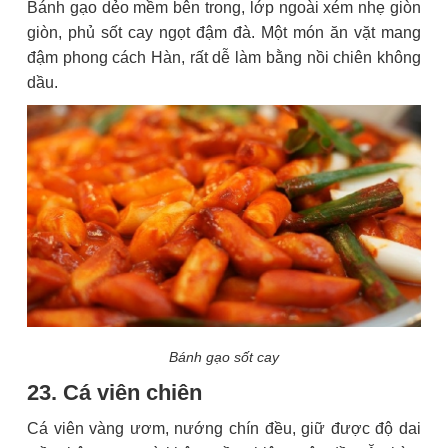
Bánh gạo dẻo mềm bên trong, lớp ngoài xém nhẹ giòn
giòn, phủ sốt cay ngọt đậm đà. Một món ăn vặt mang
đậm phong cách Hàn, rất dễ làm bằng nồi chiên không
dầu.
Bánh gạo sốt cay
23. Cá viên chiên
Cá viên vàng ươm, nướng chín đều, giữ được độ dai