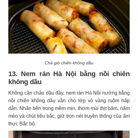
Chả giò chiên không dầu
13. Nem rán Hà Nội bằng nồi chiên
không dầu
Không cần chảo dầu đầy, nem rán Hà Nội nướng bằng
nồi chiên không dầu vẫn cho lớp vỏ vàng ruộm hấp
dẫn. Nhân bên trong mềm mịn, thơm mùi thịt băm, nấm
mèo và chút tiêu bắc, giữ trọn nét truyền thống của ẩm
thực Bắc bộ.