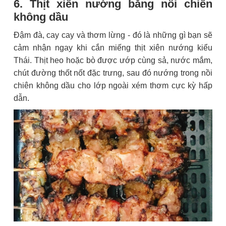
6. Thịt xiên nướng bằng nồi chiên
không dầu
Đậm đà, cay cay và thơm lừng - đó là những gì bạn sẽ
cảm nhận ngay khi cắn miếng thịt xiên nướng kiểu
Thái. Thịt heo hoặc bò được ướp cùng sả, nước mắm,
chút đường thốt nốt đặc trưng, sau đó nướng trong nồi
chiên không dầu cho lớp ngoài xém thơm cực kỳ hấp
dẫn.