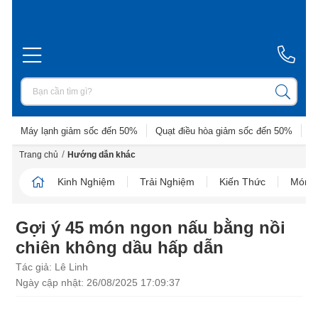
Máy lạnh giảm sốc đến 50%
Quạt điều hòa giảm sốc đến 50%
D
/
Trang chủ
Hướng dẫn khác
Kinh Nghiệm
Trải Nghiệm
Kiến Thức
Món N
Gợi ý 45 món ngon nấu bằng nồi
chiên không dầu hấp dẫn
Tác giả: Lê Linh
Ngày cập nhật: 26/08/2025 17:09:37