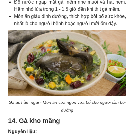
Đổ nước ngập mặt gà, nêm nhẹ muối và hạt nêm.
Hầm nhỏ lửa trong 1 - 1.5 giờ đến khi thịt gà mềm.
Món ăn giàu dinh dưỡng, thích hợp bồi bổ sức khỏe,
nhất là cho người bệnh hoặc người mới ốm dậy.
Gà ác hầm ngải - Món ăn vừa ngon vừa bổ cho người cần bồi
dưỡng
14. Gà kho măng
Nguyên liệu: