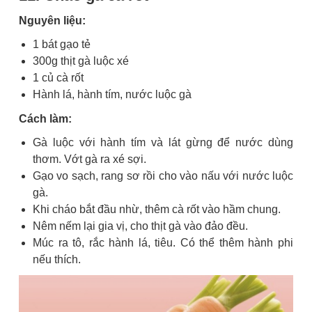
Nguyên liệu:
1 bát gạo tẻ
300g thịt gà luộc xé
1 củ cà rốt
Hành lá, hành tím, nước luộc gà
Cách làm:
Gà luộc với hành tím và lát gừng để nước dùng
thơm. Vớt gà ra xé sợi.
Gạo vo sạch, rang sơ rồi cho vào nấu với nước luộc
gà.
Khi cháo bắt đầu nhừ, thêm cà rốt vào hầm chung.
Nêm nếm lại gia vị, cho thịt gà vào đảo đều.
Múc ra tô, rắc hành lá, tiêu. Có thể thêm hành phi
nếu thích.