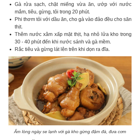
Gà rửa sạch, chặt miếng vừa ăn, ướp với nước
mắm, tiêu, gừng, tỏi trong 20 phút.
Phi thơm tỏi với dầu ăn, cho gà vào đảo đều cho săn
thịt.
Thêm nước xâm xấp mặt thịt, hạ nhỏ lửa kho trong
30 - 40 phút đến khi nước sánh và gà mềm.
Rắc tiêu và gừng lát lên trên khi dọn ra đĩa.
Ấm lòng ngày se lạnh với gà kho gừng đậm đà, đưa cơm