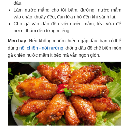
dầu.
Làm nước mắm: cho tỏi băm, đường, nước mắm
vào chảo khuấy đều, đun lửa nhỏ đến khi sánh lại.
Cho gà vào đảo đều với nước mắm, lửa vừa để
nước thấm đều từng miếng.
Mẹo hay:
Nếu không muốn chiên ngập dầu, bạn có thể
dùng
nồi chiên - nồi nướng
không dầu để chế biến món
gà chiên nước mắm ít béo mà vẫn ngon giòn.