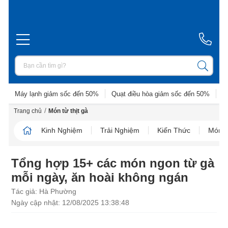
Máy lạnh giảm sốc đến 50%
Quạt điều hòa giảm sốc đến 50%
D
/
Trang chủ
Món từ thịt gà
Kinh Nghiệm
Trải Nghiệm
Kiến Thức
Món N
Tổng hợp 15+ các món ngon từ gà
mỗi ngày, ăn hoài không ngán
Tác giả: Hà Phường
Ngày cập nhật: 12/08/2025 13:38:48