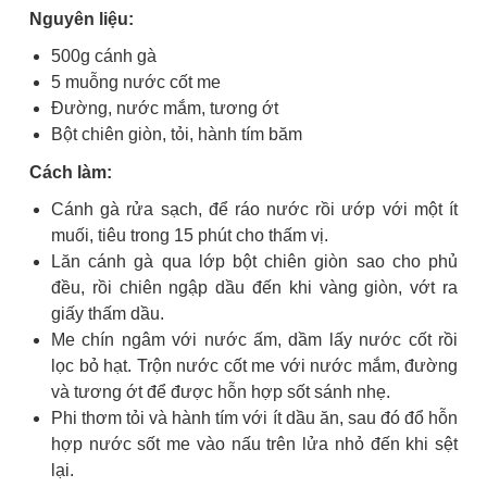
Nguyên liệu:
500g cánh gà
5 muỗng nước cốt me
Đường, nước mắm, tương ớt
Bột chiên giòn, tỏi, hành tím băm
Cách làm:
Cánh gà rửa sạch, để ráo nước rồi ướp với một ít
muối, tiêu trong 15 phút cho thấm vị.
Lăn cánh gà qua lớp bột chiên giòn sao cho phủ
đều, rồi chiên ngập dầu đến khi vàng giòn, vớt ra
giấy thấm dầu.
Me chín ngâm với nước ấm, dầm lấy nước cốt rồi
lọc bỏ hạt. Trộn nước cốt me với nước mắm, đường
và tương ớt để được hỗn hợp sốt sánh nhẹ.
Phi thơm tỏi và hành tím với ít dầu ăn, sau đó đổ hỗn
hợp nước sốt me vào nấu trên lửa nhỏ đến khi sệt
lại.