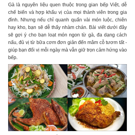
Gà là nguyên liệu quen thuộc trong gian bếp Việt, dễ
chế biến và hợp khẩu vị của mọi thành viên trong gia
đình. Nhưng nếu chỉ quanh quẩn vài món luộc, chiên
hay kho, bạn sẽ dễ thấy nhàm chán. Bài viết dưới đây
sẽ gợi ý cho bạn loạt món ngon từ gà, đa dạng cách
nấu, đủ vị từ bữa cơm đơn giản đến mâm cỗ tươm tất -
giúp bạn đổi vị mỗi ngày mà vẫn giữ trọn cảm hứng vào
bếp.