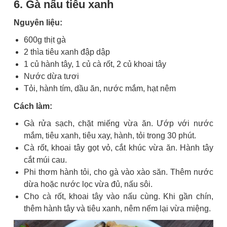
6. Gà nấu tiêu xanh
Nguyên liệu:
600g thịt gà
2 thìa tiêu xanh đập dập
1 củ hành tây, 1 củ cà rốt, 2 củ khoai tây
Nước dừa tươi
Tỏi, hành tím, dầu ăn, nước mắm, hạt nêm
Cách làm:
Gà rửa sạch, chặt miếng vừa ăn. Ướp với nước
mắm, tiêu xanh, tiêu xay, hành, tỏi trong 30 phút.
Cà rốt, khoai tây gọt vỏ, cắt khúc vừa ăn. Hành tây
cắt múi cau.
Phi thơm hành tỏi, cho gà vào xào săn. Thêm nước
dừa hoặc nước lọc vừa đủ, nấu sôi.
Cho cà rốt, khoai tây vào nấu cùng. Khi gần chín,
thêm hành tây và tiêu xanh, nêm nếm lại vừa miệng.