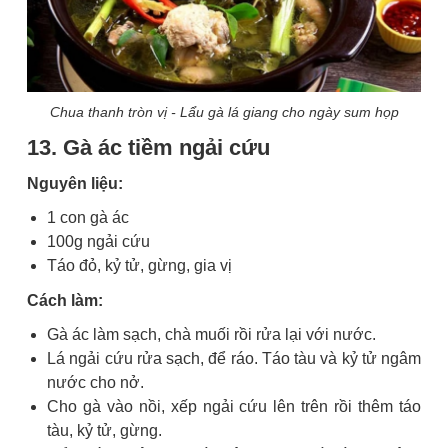
Chua thanh tròn vị - Lẩu gà lá giang cho ngày sum họp
13. Gà ác tiềm ngải cứu
Nguyên liệu:
1 con gà ác
100g ngải cứu
Táo đỏ, kỷ tử, gừng, gia vị
Cách làm:
Gà ác làm sạch, chà muối rồi rửa lại với nước.
Lá ngải cứu rửa sạch, để ráo. Táo tàu và kỷ tử ngâm
nước cho nở.
Cho gà vào nồi, xếp ngải cứu lên trên rồi thêm táo
tàu, kỷ tử, gừng.