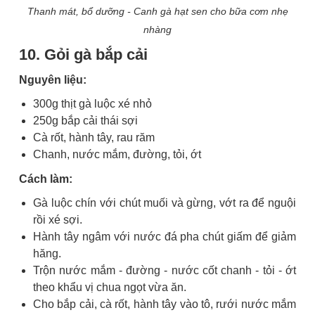
Thanh mát, bổ dưỡng - Canh gà hạt sen cho bữa cơm nhẹ
nhàng
10. Gỏi gà bắp cải
Nguyên liệu:
300g thịt gà luộc xé nhỏ
250g bắp cải thái sợi
Cà rốt, hành tây, rau răm
Chanh, nước mắm, đường, tỏi, ớt
Cách làm:
Gà luộc chín với chút muối và gừng, vớt ra để nguội
rồi xé sợi.
Hành tây ngâm với nước đá pha chút giấm để giảm
hăng.
Trộn nước mắm - đường - nước cốt chanh - tỏi - ớt
theo khẩu vị chua ngọt vừa ăn.
Cho bắp cải, cà rốt, hành tây vào tô, rưới nước mắm