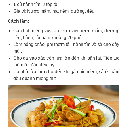
1 củ hành tím, 2 tép tỏi
Gia vị: Nước mắm, hạt nêm, đường, tiêu
Cách làm:
Gà chặt miếng vừa ăn, ướp với nước mắm, đường,
tiêu, hành, tỏi băm khoảng 20 phút.
Làm nóng chảo, phi thơm tỏi, hành tím và sả cho dậy
mùi.
Cho gà vào xào trên lửa lớn đến khi săn lại. Tiếp tục
thêm ớt, đảo đều tay.
Hạ nhỏ lửa, rim cho đến khi gà chín mềm, sả ớt bám
đều quanh miếng thịt.