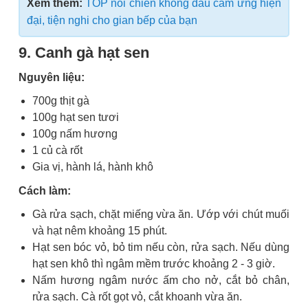
Xem thêm:
TOP nồi chiên không dầu cảm ứng hiện
đại, tiện nghi cho gian bếp của bạn
9. Canh gà hạt sen
Nguyên liệu:
700g thịt gà
100g hạt sen tươi
100g nấm hương
1 củ cà rốt
Gia vị, hành lá, hành khô
Cách làm:
Gà rửa sạch, chặt miếng vừa ăn. Ướp với chút muối
và hạt nêm khoảng 15 phút.
Hạt sen bóc vỏ, bỏ tim nếu còn, rửa sạch. Nếu dùng
hạt sen khô thì ngâm mềm trước khoảng 2 - 3 giờ.
Nấm hương ngâm nước ấm cho nở, cắt bỏ chân,
rửa sạch. Cà rốt gọt vỏ, cắt khoanh vừa ăn.