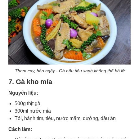
Thơm cay, béo ngậy - Gà nấu tiêu xanh không thể bỏ lỡ
7. Gà kho mía
Nguyên liệu:
500g thịt gà
300ml nước mía
Tỏi, hành tím, tiêu, nước mắm, đường, dầu ăn
Cách làm: