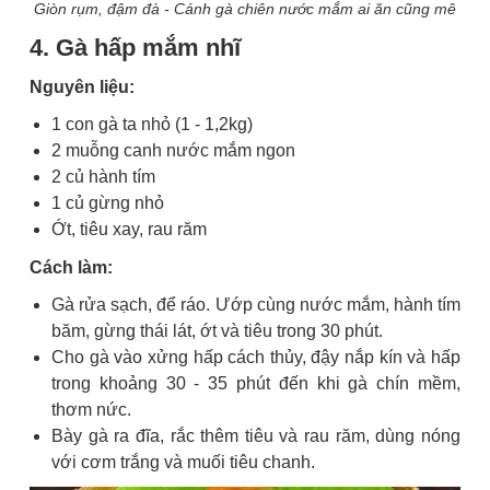
Giòn rụm, đậm đà - Cánh gà chiên nước mắm ai ăn cũng mê
4. Gà hấp mắm nhĩ
Nguyên liệu:
1 con gà ta nhỏ (1 - 1,2kg)
2 muỗng canh nước mắm ngon
2 củ hành tím
1 củ gừng nhỏ
Ớt, tiêu xay, rau răm
Cách làm:
Gà rửa sạch, để ráo. Ướp cùng nước mắm, hành tím
băm, gừng thái lát, ớt và tiêu trong 30 phút.
Cho gà vào xửng hấp cách thủy, đậy nắp kín và hấp
trong khoảng 30 - 35 phút đến khi gà chín mềm,
thơm nức.
Bày gà ra đĩa, rắc thêm tiêu và rau răm, dùng nóng
với cơm trắng và muối tiêu chanh.