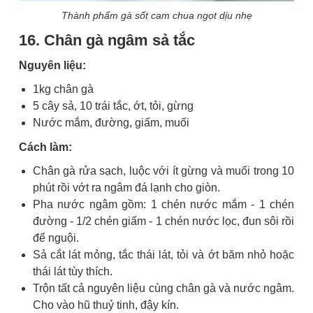
Thành phẩm gà sốt cam chua ngọt dịu nhẹ
16. Chân gà ngâm sả tắc
Nguyên liệu:
1kg chân gà
5 cây sả, 10 trái tắc, ớt, tỏi, gừng
Nước mắm, đường, giấm, muối
Cách làm:
Chân gà rửa sạch, luộc với ít gừng và muối trong 10
phút rồi vớt ra ngâm đá lạnh cho giòn.
Pha nước ngâm gồm: 1 chén nước mắm - 1 chén
đường - 1/2 chén giấm - 1 chén nước lọc, đun sôi rồi
để nguội.
Sả cắt lát mỏng, tắc thái lát, tỏi và ớt băm nhỏ hoặc
thái lát tùy thích.
Trộn tất cả nguyên liệu cùng chân gà và nước ngâm.
Cho vào hũ thuỷ tinh, đậy kín.