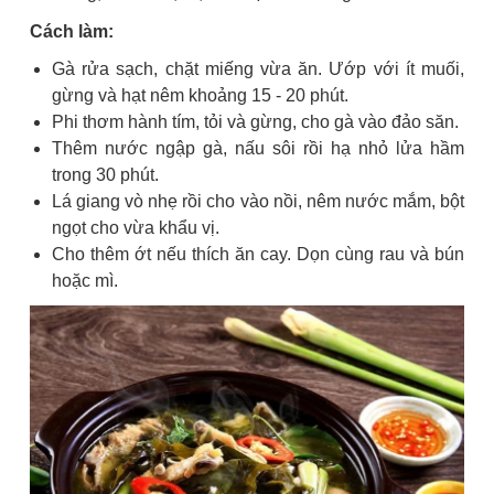
Cách làm:
Gà rửa sạch, chặt miếng vừa ăn. Ướp với ít muối,
gừng và hạt nêm khoảng 15 - 20 phút.
Phi thơm hành tím, tỏi và gừng, cho gà vào đảo săn.
Thêm nước ngập gà, nấu sôi rồi hạ nhỏ lửa hầm
trong 30 phút.
Lá giang vò nhẹ rồi cho vào nồi, nêm nước mắm, bột
ngọt cho vừa khẩu vị.
Cho thêm ớt nếu thích ăn cay. Dọn cùng rau và bún
hoặc mì.