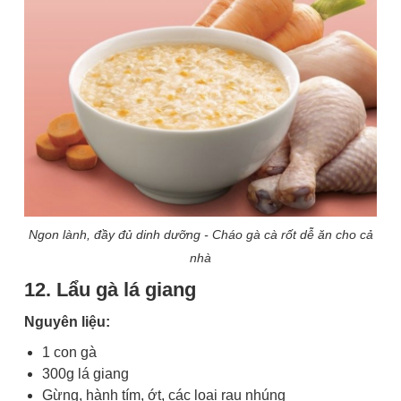
Ngon lành, đầy đủ dinh dưỡng - Cháo gà cà rốt dễ ăn cho cả
nhà
12. Lẩu gà lá giang
Nguyên liệu:
1 con gà
300g lá giang
Gừng, hành tím, ớt, các loại rau nhúng