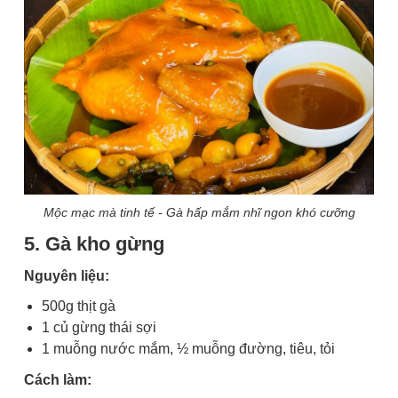
Mộc mạc mà tinh tế - Gà hấp mắm nhĩ ngon khó cưỡng
5. Gà kho gừng
Nguyên liệu:
500g thịt gà
1 củ gừng thái sợi
1 muỗng nước mắm, ½ muỗng đường, tiêu, tỏi
Cách làm: