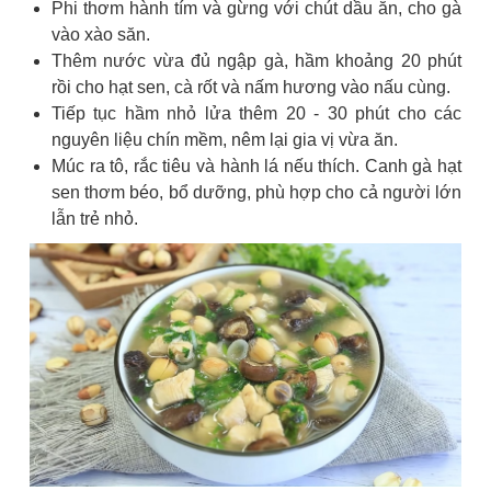
Phi thơm hành tím và gừng với chút dầu ăn, cho gà
vào xào săn.
Thêm nước vừa đủ ngập gà, hầm khoảng 20 phút
rồi cho hạt sen, cà rốt và nấm hương vào nấu cùng.
Tiếp tục hầm nhỏ lửa thêm 20 - 30 phút cho các
nguyên liệu chín mềm, nêm lại gia vị vừa ăn.
Múc ra tô, rắc tiêu và hành lá nếu thích. Canh gà hạt
sen thơm béo, bổ dưỡng, phù hợp cho cả người lớn
lẫn trẻ nhỏ.