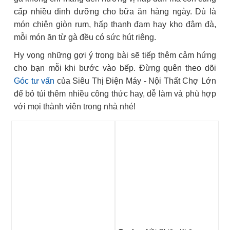
cấp nhiều dinh dưỡng cho bữa ăn hàng ngày. Dù là
món chiên giòn rụm, hấp thanh đạm hay kho đậm đà,
mỗi món ăn từ gà đều có sức hút riêng.
Hy vọng những gợi ý trong bài sẽ tiếp thêm cảm hứng
cho bạn mỗi khi bước vào bếp. Đừng quên theo dõi
Góc tư vấn
của Siêu Thị Điện Máy - Nội Thất Chợ Lớn
để bỏ túi thêm nhiều công thức hay, dễ làm và phù hợp
với mọi thành viên trong nhà nhé!