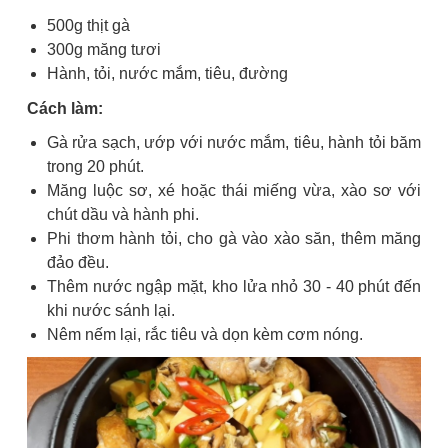
500g thịt gà
300g măng tươi
Hành, tỏi, nước mắm, tiêu, đường
Cách làm:
Gà rửa sạch, ướp với nước mắm, tiêu, hành tỏi băm
trong 20 phút.
Măng luộc sơ, xé hoặc thái miếng vừa, xào sơ với
chút dầu và hành phi.
Phi thơm hành tỏi, cho gà vào xào săn, thêm măng
đảo đều.
Thêm nước ngập mặt, kho lửa nhỏ 30 - 40 phút đến
khi nước sánh lại.
Nêm nếm lại, rắc tiêu và dọn kèm cơm nóng.