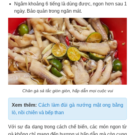
Ngâm khoảng 6 tiếng là dùng được, ngon hơn sau 1
ngày. Bảo quản trong ngăn mát.
Chân gà sả tắc giòn giòn, hấp dẫn mọi cuộc vui
Xem thêm:
Cách làm đùi gà nướng mật ong bằng
lò, nồi chiên và bếp than
Với sự đa dạng trong cách chế biến, các món ngon từ
gà không chỉ mang đến hương vị hấp dẫn mà còn cung