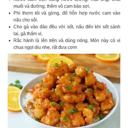
muối và đường, thêm vỏ cam bào sợi.
Phi thơm tỏi và gừng, đổ hỗn hợp nước cam vào
nấu cho sôi.
Cho gà vào đảo đều với sốt, nấu đến khi sốt sánh
lại, gà thấm vị.
Rắc hành lá lên trên và dùng nóng. Món này có vị
chua ngọt dịu nhẹ, rất đưa cơm