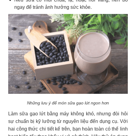
ngay để tránh ảnh hưởng sức khỏe.
Những lưu ý để món sữa gạo lứt ngon hơn
Làm sữa gạo lứt bằng máy không khó, nhưng đòi hỏi
sự chuẩn bị kỹ lưỡng từ nguyên liệu đến dụng cụ. Với
hai công thức chi tiết kể trên, bạn hoàn toàn có thể linh