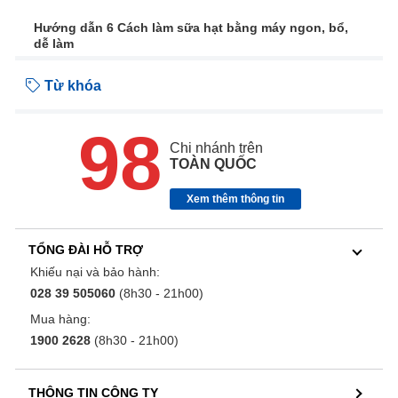
Hướng dẫn 6 Cách làm sữa hạt bằng máy ngon, bổ,
dễ làm
Từ khóa
98
Chi nhánh trên
TOÀN QUỐC
Xem thêm thông tin
TỔNG ĐÀI HỖ TRỢ
Khiếu nại và bảo hành:
028 39 505060
(8h30 - 21h00)
Mua hàng:
1900 2628
(8h30 - 21h00)
THÔNG TIN CÔNG TY