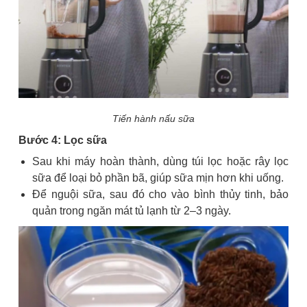
Tiến hành nấu sữa
Bước 4: Lọc sữa
Sau khi máy hoàn thành, dùng túi lọc hoặc rây lọc
sữa để loại bỏ phần bã, giúp sữa mịn hơn khi uống.
Để nguội sữa, sau đó cho vào bình thủy tinh, bảo
quản trong ngăn mát tủ lạnh từ 2–3 ngày.