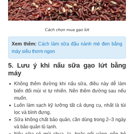
Cách chọn mua gạo lứt
Xem thêm:
Cách làm sữa đậu nành mè đen bằng
máy siêu thơm ngon
5. Lưu ý khi nấu sữa gạo lứt bằng
máy
Không thêm đường khi nấu sữa, điều này dễ làm
biến đổi mùi vị tự nhiên. Nên thêm đường sau nếu
muốn.
Luôn làm sạch kỹ lưỡng tất cả dụng cụ, nhất là túi
lọc và bình đựng.
Sữa không chất bảo quản, cần dùng trong 2–3 ngày
và bảo quản tủ lạnh.
Nếu sữa có mùi chua, lạ, hoặc nổi váng, nên bỏ