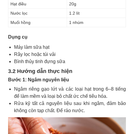
Hạt điều
20g
Nước lọc
1.2 lít
Muối hồng
1 nhúm
Dụng cụ
Máy làm sữa hạt
Rây lọc hoặc túi vải
Bình thủy tinh đựng sữa
3.2 Hướng dẫn thực hiện
Bước 1: Ngâm nguyên liệu
Ngâm riêng gạo lứt và các loại hạt trong 6–8 tiếng
để làm mềm và loại bỏ chất ức chế tiêu hóa.
Rửa kỹ tất cả nguyên liệu sau khi ngâm, đảm bảo
không còn tạp chất. Để ráo nước.