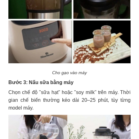
Cho gạo vào máy
Bước 3: Nấu sữa bằng máy
Chọn chế độ "sữa hạt" hoặc "soy milk" trên máy. Thời
gian chế biến thường kéo dài 20–25 phút, tùy từng
model máy.