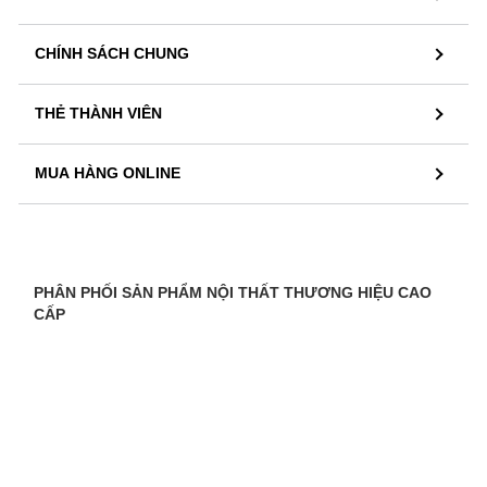
CHÍNH SÁCH CHUNG
THẺ THÀNH VIÊN
MUA HÀNG ONLINE
PHÂN PHỐI SẢN PHẨM NỘI THẤT THƯƠNG HIỆU CAO
CẤP