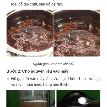
loại bỏ tạp chất, sau đó để ráo.
Ngâm gạo lứt trước khi nấu
Bước 2: Cho nguyên liệu vào máy
Đổ gạo lứt vào máy làm sữa hạt. Thêm 1 lít nước lọc
và một nhúm muối hồng nếu thích.