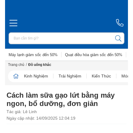
Máy lạnh giảm sốc đến 50%
Quạt điều hòa giảm sốc đến 50%
D
/
Trang chủ
Đồ uống khác
Kinh Nghiệm
Trải Nghiệm
Kiến Thức
Món N
Cách làm sữa gạo lứt bằng máy
ngon, bổ dưỡng, đơn giản
Tác giả: Lê Linh
Ngày cập nhật: 14/09/2025 12:04:19