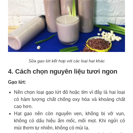
Sữa gạo lứt kết hợp với các loại hạt khác
4. Cách chọn nguyên liệu tươi ngon
Gạo lứt:
Nên chọn loại gạo lứt đỏ hoặc tím vì đây là hai loại
có hàm lượng chất chống oxy hóa và khoáng chất
cao hơn.
Hạt gạo nên còn nguyên vẹn, không bị vỡ vụn,
không có dấu hiệu ẩm mốc, mối mọt. Khi ngửi có
mùi thơm tự nhiên, không có mùi lạ.