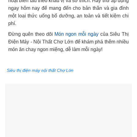
hoạt biến tấu theo khẩu vị và sở thích. Hãy thử áp dụng
ngay hôm nay để mang đến cho bản thân và gia đình
một loại thức uống bổ dưỡng, an toàn và tiết kiệm chi
phí.
Đừng quên theo dõi
Món ngon mỗi ngày
của Siêu Thị
Điện Máy - Nội Thất Chợ Lớn để khám phá thêm nhiều
món ăn chay ngon miệng, dễ làm mỗi ngày!
Siêu thị điện máy nội thất Chợ Lớn