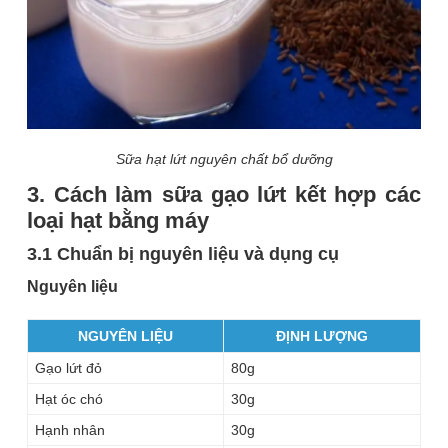
Sữa hạt lứt nguyên chất bổ dưỡng
3. Cách làm sữa gạo lứt kết hợp các
loại hạt bằng máy
3.1 Chuẩn bị nguyên liệu và dụng cụ
Nguyên liệu
NGUYÊN LIỆU
ĐỊNH LƯỢNG
Gạo lứt đỏ
80g
Hạt óc chó
30g
Hạnh nhân
30g