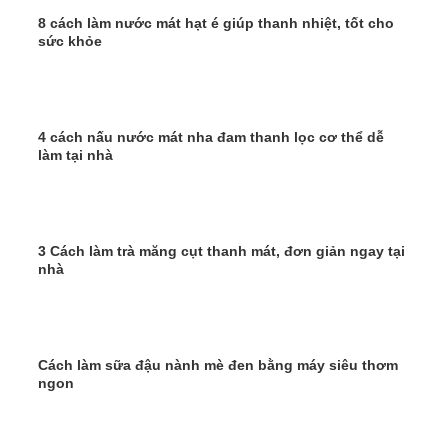
8 cách làm nước mát hạt é giúp thanh nhiệt, tốt cho
sức khỏe
4 cách nấu nước mát nha đam thanh lọc cơ thể dễ
làm tại nhà
3 Cách làm trà măng cụt thanh mát, đơn giản ngay tại
nhà
Cách làm sữa đậu nành mè đen bằng máy siêu thơm
ngon