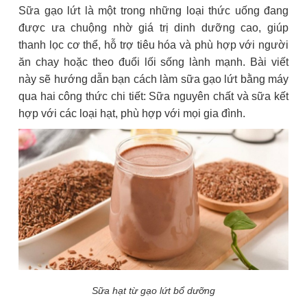
Sữa gạo lứt là một trong những loại thức uống đang
được ưa chuộng nhờ giá trị dinh dưỡng cao, giúp
thanh lọc cơ thể, hỗ trợ tiêu hóa và phù hợp với người
ăn chay hoặc theo đuổi lối sống lành mạnh. Bài viết
này sẽ hướng dẫn bạn cách làm sữa gạo lứt bằng máy
qua hai công thức chi tiết: Sữa nguyên chất và sữa kết
hợp với các loại hạt, phù hợp với mọi gia đình.
Sữa hạt từ gạo lứt bổ dưỡng