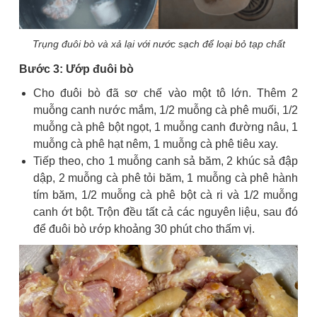
Trụng đuôi bò và xả lại với nước sạch để loại bỏ tạp chất
Bước 3: Ướp đuôi bò
Cho đuôi bò đã sơ chế vào một tô lớn. Thêm 2
muỗng canh nước mắm, 1/2 muỗng cà phê muối, 1/2
muỗng cà phê bột ngọt, 1 muỗng canh đường nâu, 1
muỗng cà phê hạt nêm, 1 muỗng cà phê tiêu xay.
Tiếp theo, cho 1 muỗng canh sả băm, 2 khúc sả đập
dập, 2 muỗng cà phê tỏi băm, 1 muỗng cà phê hành
tím băm, 1/2 muỗng cà phê bột cà ri và 1/2 muỗng
canh ớt bột. Trộn đều tất cả các nguyên liệu, sau đó
để đuôi bò ướp khoảng 30 phút cho thấm vị.