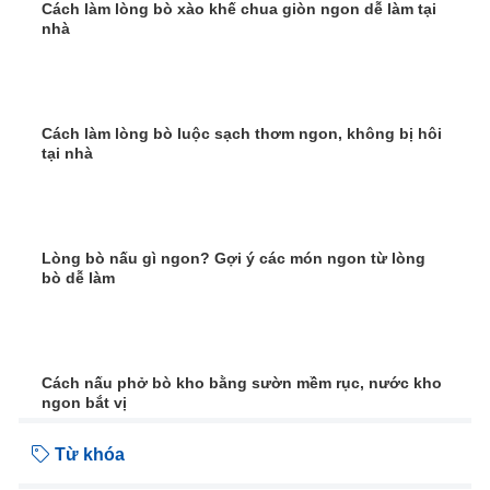
Cách làm lòng bò xào khế chua giòn ngon dễ làm tại
nhà
Cách làm lòng bò luộc sạch thơm ngon, không bị hôi
tại nhà
Lòng bò nấu gì ngon? Gợi ý các món ngon từ lòng
bò dễ làm
Cách nấu phở bò kho bằng sườn mềm rục, nước kho
ngon bắt vị
Từ khóa