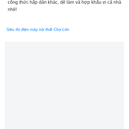
công thức hấp dẫn khác, dễ làm và hợp khẩu vị cả nhà
nhé!
Siêu thị điện máy nội thất Chợ Lớn