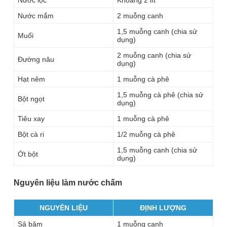
Nước mắm
2 muỗng canh
1,5 muỗng canh (chia sử
Muối
dụng)
2 muỗng canh (chia sử
Đường nâu
dụng)
Hạt nêm
1 muỗng cà phê
1,5 muỗng cà phê (chia sử
Bột ngọt
dụng)
Tiêu xay
1 muỗng cà phê
Bột cà ri
1/2 muỗng cà phê
1,5 muỗng canh (chia sử
Ớt bột
dụng)
Nguyên liệu làm nước chấm
NGUYÊN LIỆU
ĐỊNH LƯỢNG
Sả băm
1 muỗng canh