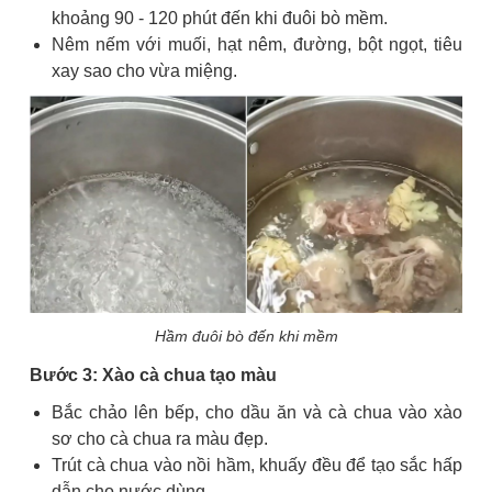
khoảng 90 - 120 phút đến khi đuôi bò mềm.
Nêm nếm với muối, hạt nêm, đường, bột ngọt, tiêu
xay sao cho vừa miệng.
Hầm đuôi bò đến khi mềm
Bước 3: Xào cà chua tạo màu
Bắc chảo lên bếp, cho dầu ăn và cà chua vào xào
sơ cho cà chua ra màu đẹp.
Trút cà chua vào nồi hầm, khuấy đều để tạo sắc hấp
dẫn cho nước dùng.