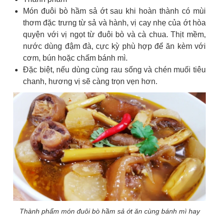
Món đuôi bò hầm sả ớt sau khi hoàn thành có mùi
thơm đặc trưng từ sả và hành, vị cay nhẹ của ớt hòa
quyện với vị ngọt từ đuôi bò và cà chua. Thịt mềm,
nước dùng đậm đà, cực kỳ phù hợp để ăn kèm với
cơm, bún hoặc chấm bánh mì.
Đặc biệt, nếu dùng cùng rau sống và chén muối tiêu
chanh, hương vị sẽ càng trọn vẹn hơn.
Thành phẩm món đuôi bò hầm sả ớt ăn cùng bánh mì hay