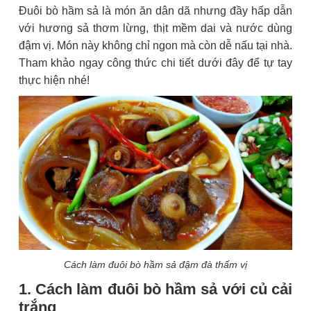
Đuôi bò hầm sả là món ăn dân dã nhưng đầy hấp dẫn
với hương sả thơm lừng, thịt mềm dai và nước dùng
đậm vị. Món này không chỉ ngon mà còn dễ nấu tại nhà.
Tham khảo ngay công thức chi tiết dưới đây để tự tay
thực hiện nhé!
Cách làm đuôi bò hầm sả đậm đà thấm vị
1. Cách làm đuôi bò hầm sả với củ cải
trắng