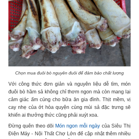
Chọn mua đuôi bò nguyên đuôi để đảm bảo chất lượng
Với công thức đơn giản và nguyên liệu dễ tìm, món
đuôi bò hầm sả không chỉ thơm ngon mà còn mang lại
cảm giác ấm cúng cho bữa ăn gia đình. Thịt mềm, vị
cay nhẹ của ớt hòa quyện cùng mùi sả đặc trưng sẽ
khiến ai thưởng thức cũng phải xuýt xoa.
Đừng quên theo dõi
Món ngon mỗi ngày
của Siêu Thị
Điện Máy - Nội Thất Chợ Lớn để cập nhật thêm nhiều