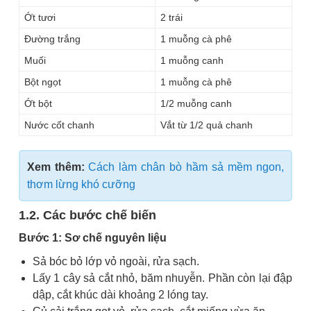
Ớt tươi
2 trái
Đường trắng
1 muỗng cà phê
Muối
1 muỗng canh
Bột ngọt
1 muỗng cà phê
Ớt bột
1/2 muỗng canh
Nước cốt chanh
Vắt từ 1/2 quả chanh
Xem thêm:
Cách làm chân bò hầm sả mềm ngon,
thơm lừng khó cưỡng
1.2. Các bước chế biến
Bước 1: Sơ chế nguyên liệu
Sả bóc bỏ lớp vỏ ngoài, rửa sạch.
Lấy 1 cây sả cắt nhỏ, băm nhuyễn. Phần còn lại đập
dập, cắt khúc dài khoảng 2 lóng tay.