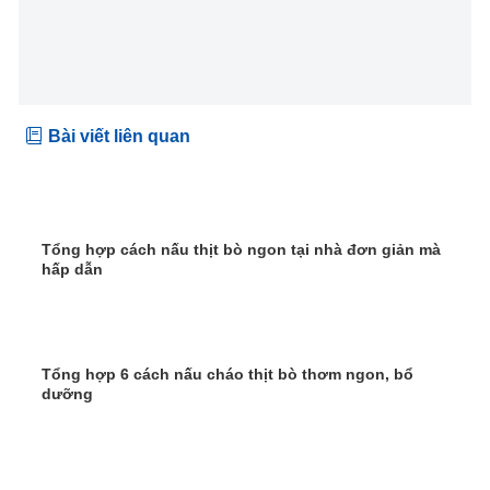
Bài viết liên quan
Tổng hợp cách nấu thịt bò ngon tại nhà đơn giản mà
hấp dẫn
Tổng hợp 6 cách nấu cháo thịt bò thơm ngon, bổ
dưỡng