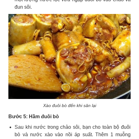
đun sôi.
Xào đuôi bò đến khi săn lại
Bước 5: Hầm đuôi bò
Sau khi nước trong chảo sôi, bạn cho toàn bộ đuôi
bò và nước xào vào nồi áp suất. Thêm 1 muỗng