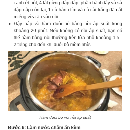
canh ớt bột, 4 lát gừng đập dập, phần hành tây và sả
đập dập còn lại, 1 củ hành tím và củ cải trắng đã cắt
miếng vừa ăn vào nồi.
Đậy nắp và hầm đuôi bò bằng nồi áp suất trong
khoảng 20 phút. Nếu không có nồi áp suất, bạn có
thể hầm bằng nồi thường trên lửa nhỏ khoảng 1.5 -
2 tiếng cho đến khi đuôi bò mềm nhừ.
Hầm đuôi bò với nồi áp suất
Bước 6: Làm nước chấm ăn kèm