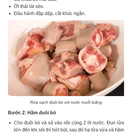
Ớt thái lát xéo.
Đầu hành đập dập, cắt khúc ngắn.
Rửa sạch đuôi bò với nước muối loãng
Bước 2: Hầm đuôi bò
Cho đuôi bò và sả vào nồi cùng 2 lít nước. Đun lửa
lớn đến khi sôi thì hớt bọt, sau đó hạ lửa vừa và hầm