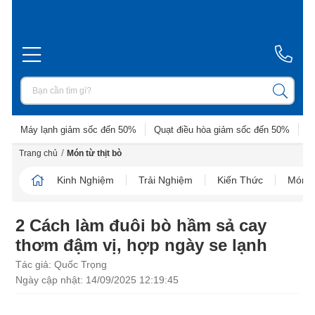
Máy lạnh giảm sốc đến 50%
Quạt điều hòa giảm sốc đến 50%
D
/
Trang chủ
Món từ thịt bò
Kinh Nghiệm
Trải Nghiệm
Kiến Thức
Món N
2 Cách làm đuôi bò hầm sả cay
thơm đậm vị, hợp ngày se lạnh
Tác giả: Quốc Trọng
Ngày cập nhật: 14/09/2025 12:19:45