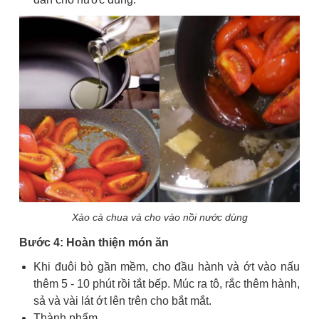
Xào cà chua và cho vào nồi nước dùng
Bước 4: Hoàn thiện món ăn
Khi đuôi bò gần mềm, cho đầu hành và ớt vào nấu
thêm 5 - 10 phút rồi tắt bếp. Múc ra tô, rắc thêm hành,
sả và vài lát ớt lên trên cho bắt mắt.
Thành phẩm