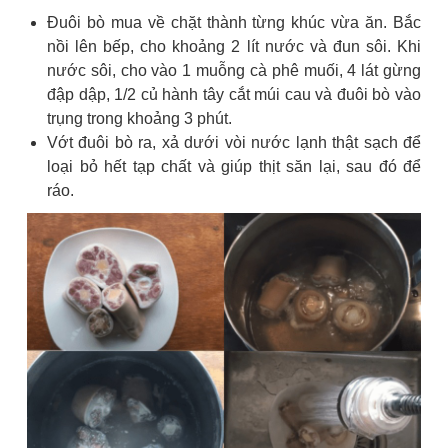
Đuôi bò mua về chặt thành từng khúc vừa ăn. Bắc
nồi lên bếp, cho khoảng 2 lít nước và đun sôi. Khi
nước sôi, cho vào 1 muỗng cà phê muối, 4 lát gừng
đập dập, 1/2 củ hành tây cắt múi cau và đuôi bò vào
trụng trong khoảng 3 phút.
Vớt đuôi bò ra, xả dưới vòi nước lạnh thật sạch để
loại bỏ hết tạp chất và giúp thịt săn lại, sau đó để
ráo.