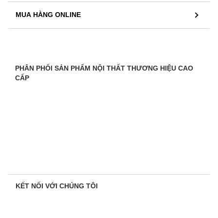
MUA HÀNG ONLINE
PHÂN PHỐI SẢN PHẨM NỘI THẤT THƯƠNG HIỆU CAO
CẤP
KẾT NỐI VỚI CHÚNG TÔI