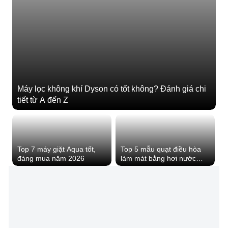
Máy lọc không khí Dyson có tốt không? Đánh giá chi
tiết từ A đến Z
Top 7 máy giặt Aqua tốt,
Top 5 mẫu quạt điều hòa
đáng mua năm 2026
làm mát bằng hơi nước
trong mùa nóng