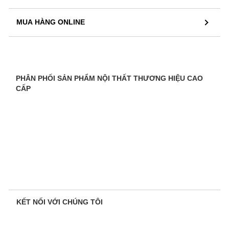
MUA HÀNG ONLINE
PHÂN PHỐI SẢN PHẨM NỘI THẤT THƯƠNG HIỆU CAO
CẤP
KẾT NỐI VỚI CHÚNG TÔI