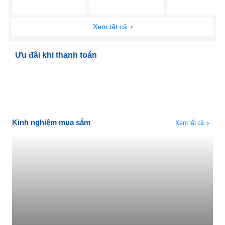
Xem tất cả
Ưu đãi khi thanh toán
Kinh nghiệm mua sắm
Xem tất cả