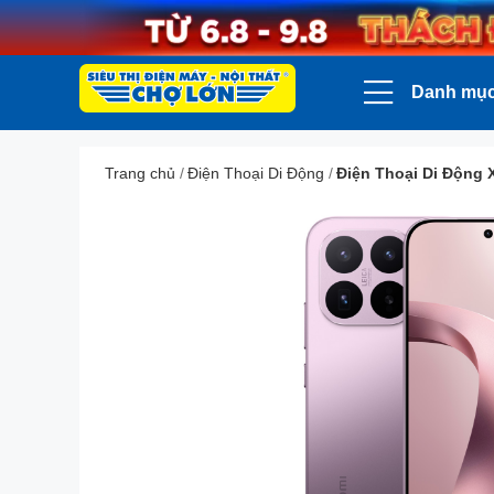
Danh mụ
Trang chủ
/
Điện Thoại Di Động
/
Điện Thoại Di Động 