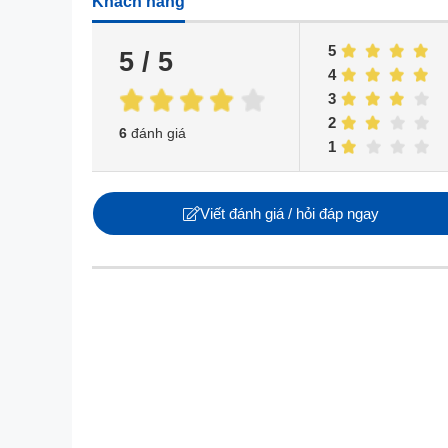
Khách hàng
5
5 / 5
4
3
2
6
đánh giá
1
Viết đánh giá / hỏi đáp ngay