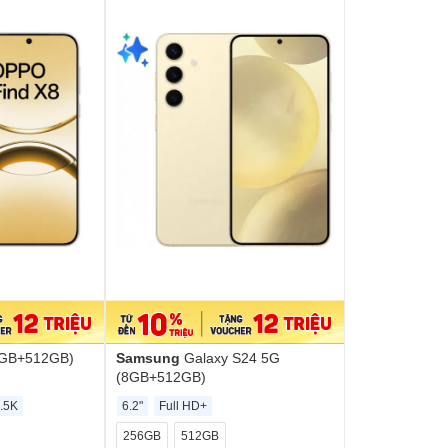
6GB+512GB)
Samsung
Galaxy S24 5G
(8GB+512GB)
.5K
6.2"
Full HD+
256GB
512GB