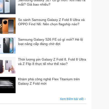
Samsung Galaxy S27 có gì mới? Khi nào ra
mắt? Giá bao nhiêu?
So sánh Samsung Galaxy Z Fold 8 Ultra và
OPPO Find N6: Nên chọn flagship nào?
Samsung Galaxy S26 FE có gì mới? Hé lộ
loạt nâng cấp đáng chờ đợi
Thời lượng pin Galaxy Z Fold 8, Fold 8 Ultra
và Z Flip 8 thực tế như thế nào?
Khám phá công nghệ Flex Titanium trên
Galaxy Z Fold mới
Xem thêm bài viết