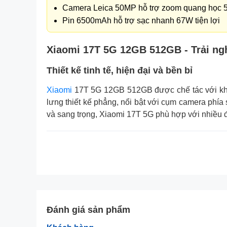
Camera Leica 50MP hỗ trợ zoom quang học 
Pin 6500mAh hỗ trợ sạc nhanh 67W tiện lợi
Xiaomi 17T 5G 12GB 512GB - Trải ng
Thiết kế tinh tế, hiện đại và bền bỉ
Xiaomi
17T 5G 12GB 512GB được chế tác với khung
lưng thiết kế phẳng, nổi bật với cụm camera phía
và sang trọng, Xiaomi 17T 5G phù hợp với nhiều 
Đánh giá sản phẩm