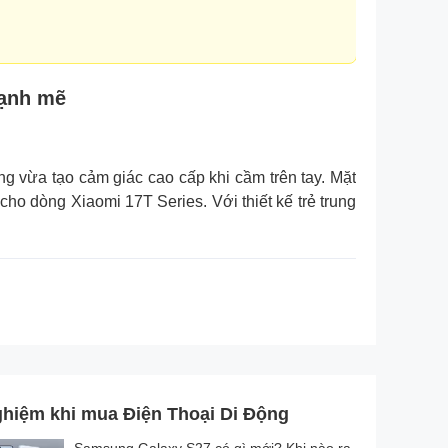
mạnh mẽ
g vừa tạo cảm giác cao cấp khi cầm trên tay. Mặt
ho dòng Xiaomi 17T Series. Với thiết kế trẻ trung
ghiệm khi mua Điện Thoại Di Động