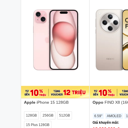
Apple
iPhone 15 128GB
Oppo
FIND X8 (1
128GB
256GB
512GB
6.59"
AMOLED
1
Giá khuyến mãi:
15 Plus 128GB