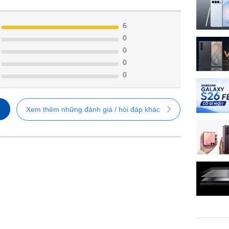
6
0
0
0
0
Xem thêm những đánh giá / hỏi đáp khác