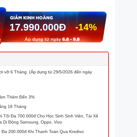
17.990.000
Đ
-14%
ơi vỡ 6 Tháng. (Áp dụng từ 29/5/2026 đến ngày
iảm Thêm Đến 3%
ãng 18 Tháng
Tối Đa 700.000đ Cho Học Sinh Sinh Viên, Tài Xế
a Di Động Samsung, Oppo, Vivo
 Đa 200.000đ Khi Thanh Toán Qua Kredivo