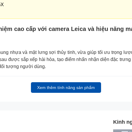
5X
hiệm cao cấp với camera Leica và hiệu năng 
 nhựa và mặt lưng sợi thủy tinh, vừa giúp tối ưu trọng lượn
 sau được sắp xếp hài hòa, tạo điểm nhấn nhận diện đặc trưng c
đối tượng người dùng.
Xem thêm tính năng sản phẩm
Kinh n