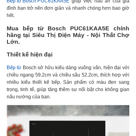
Bếp từ Bosch PUC61KAA5E
giúp việc nấu ăn của gia
đình bạn trở nên đơn giản và nhanh chóng hơn bao giờ
hết.
Mua bếp từ Bosch PUC61KAA5E chính
hãng tại Siêu Thị Điện Máy - Nội Thất Chợ
Lớn.
Thiết kế hiện đại
Bếp từ
Bosch sở hữu kiểu dáng vuông vắn, hiện đại với
chiều ngang 59.2cm và chiều sâu 52.2cm, thích hợp với
nhiều kiểu thiết kế bếp. Sản phẩm có màu đen sang
trọng, tinh tế, giúp tăng thêm sự nổi bật cho không gian
nấu nướng của bạn.