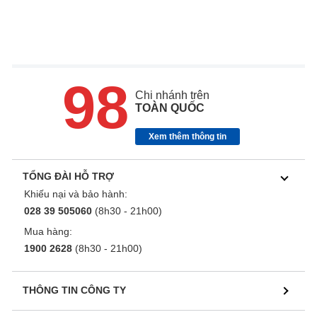
98
Chi nhánh trên
TOÀN QUỐC
Xem thêm thông tin
TỔNG ĐÀI HỖ TRỢ
Khiếu nại và bảo hành:
028 39 505060
(8h30 - 21h00)
Mua hàng:
1900 2628
(8h30 - 21h00)
THÔNG TIN CÔNG TY