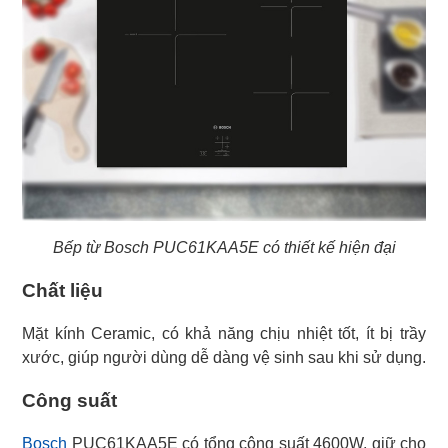
Bếp từ Bosch PUC61KAA5E có thiết kế hiện đại
Chất liệu
Mặt kính Ceramic, có khả năng chịu nhiệt tốt, ít bị trầy
xước, giúp người dùng dễ dàng vệ sinh sau khi sử dụng.
Công suất
Bosch
PUC61KAA5E có tổng công suất 4600W, giữ cho