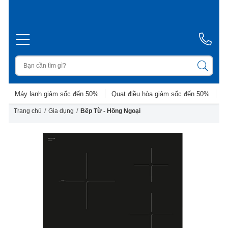
Máy lạnh giảm sốc đến 50%
Quạt điều hòa giảm sốc đến 50%
D
/
/
Trang chủ
Gia dụng
Bếp Từ - Hồng Ngoại