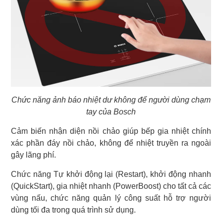
Chức năng ảnh báo nhiệt dư không để người dùng chạm
tay của Bosch
Cảm biến nhận diện nồi chảo giúp bếp gia nhiệt chính
xác phần đáy nồi chảo, không để nhiệt truyền ra ngoài
gây lãng phí.
Chức năng Tự khởi động lại (Restart), khởi động nhanh
(QuickStart), gia nhiệt nhanh (PowerBoost) cho tất cả các
vùng nấu, chức năng quản lý công suất hỗ trợ người
dùng tối đa trong quá trình sử dụng.