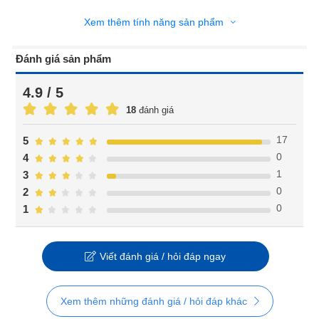
Xem thêm tính năng sản phẩm
Đánh giá sản phẩm
4.9 / 5
18
đánh giá
17
5
0
4
1
3
0
2
0
1
Viết đánh giá / hỏi đáp ngay
Xem thêm những đánh giá / hỏi đáp khác