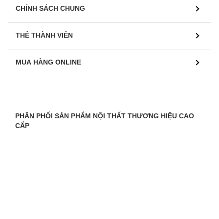
CHÍNH SÁCH CHUNG
THẺ THÀNH VIÊN
MUA HÀNG ONLINE
PHÂN PHỐI SẢN PHẨM NỘI THẤT THƯƠNG HIỆU CAO
CẤP