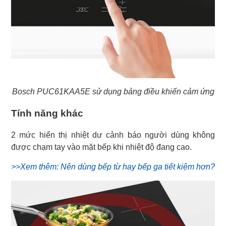
Bosch PUC61KAA5E sử dụng bảng điều khiển cảm ứng
Tính năng khác
2 mức hiển thị nhiệt dư cảnh báo người dùng không
được chạm tay vào mặt bếp khi nhiệt độ đang cao.
>>Xem thêm: Nên dùng bếp từ hay bếp ga tiết kiệm hơn?