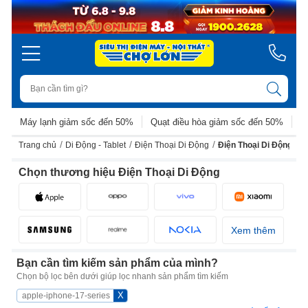
Máy lạnh giảm sốc đến 50%
Quạt điều hòa giảm sốc đến 50%
D
/
/
/
Trang chủ
Di Động - Tablet
Điện Thoại Di Động
Điện Thoại Di Động Ap
Chọn thương hiệu Điện Thoại Di Động
Xem thêm
Bạn cần tìm kiếm sản phẩm của mình?
Chọn bộ lọc bên dưới giúp lọc nhanh sản phẩm tìm kiếm
X
apple-iphone-17-series