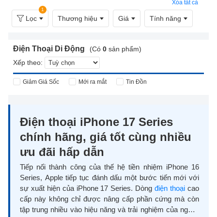
Xóa tất cả
1
Lọc
Thương hiệu
Giá
Tính năng
Điện Thoại Di Động
(Có
0
sản phẩm)
Xếp theo:
Giảm Giá Sốc
Mới ra mắt
Tin Đồn
Điện thoại iPhone 17 Series
chính hãng, giá tốt cùng nhiều
ưu đãi hấp dẫn
Tiếp nối thành công của thế hệ tiền nhiệm iPhone 16
Series, Apple tiếp tục đánh dấu một bước tiến mới với
sự xuất hiện của iPhone 17 Series. Dòng
điện thoại
cao
cấp này không chỉ được nâng cấp phần cứng mà còn
tập trung nhiều vào hiệu năng và trải nghiệm của người