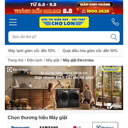
Máy lạnh giảm sốc đến 50%
Quạt điều hòa giảm sốc đến 50%
D
/
/
/
Trang chủ
Điện lạnh
Máy giặt
Máy giặt Electrolux
Chọn thương hiệu Máy giặt