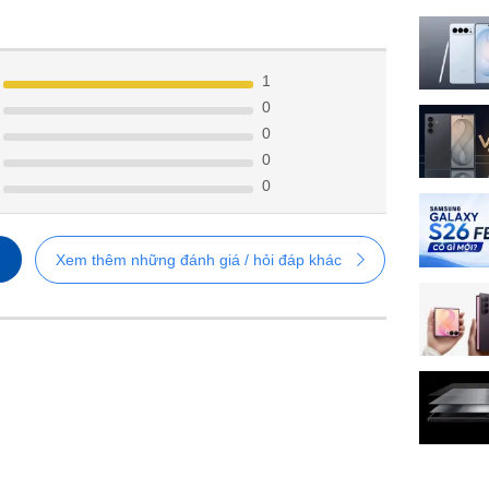
1
0
0
0
0
Xem thêm những đánh giá / hỏi đáp khác