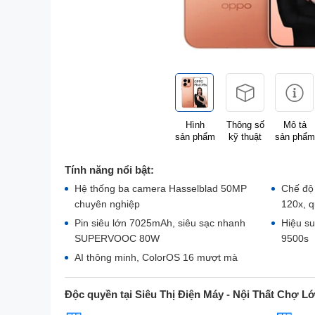
Hình
Thông số
Mô tả
sản phẩm
kỹ thuật
sản phẩm
Tính năng nổi bật:
Hệ thống ba camera Hasselblad 50MP
Chế độ 
chuyên nghiệp
120x, q
Pin siêu lớn 7025mAh, siêu sạc nhanh
Hiệu s
SUPERVOOC 80W
9500s
AI thông minh, ColorOS 16 mượt mà
Độc quyền tại Siêu Thị Điện Máy - Nội Thất Chợ L