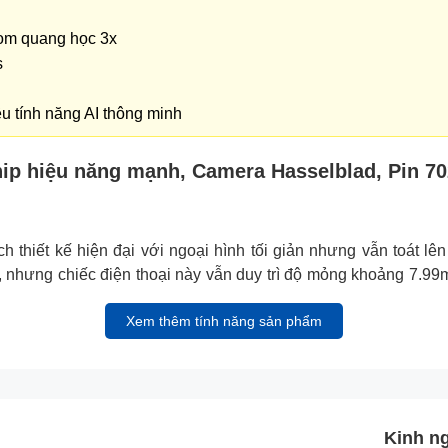
om quang học 3x
s
 tính năng AI thông minh
ip hiệu năng mạnh, Camera Hasselblad, Pin 
iết kế hiện đại với ngoại hình tối giản nhưng vẫn toát lên
 nhưng chiếc điện thoại này vẫn duy trì độ mỏng khoảng 7.9
Xem thêm tính năng sản phẩm
Kinh n