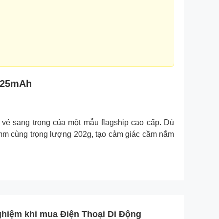
7025mAh
 vẻ sang trọng của một mẫu flagship cao cấp. Dù
9mm cùng trọng lượng 202g, tạo cảm giác cầm nắm
ghiệm khi mua Điện Thoại Di Động