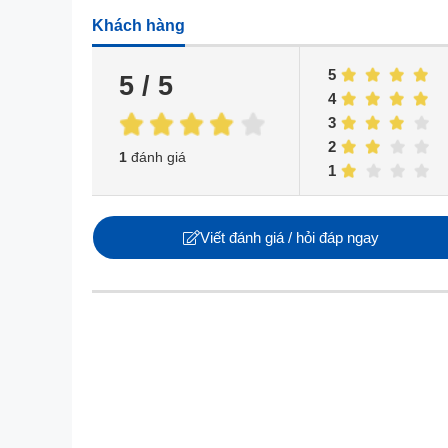
Khách hàng
5
5 / 5
4
3
2
1
đánh giá
1
Viết đánh giá / hỏi đáp ngay