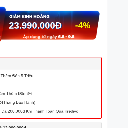
23.990.000
Đ
-4%
 Thêm Đến 5 Triệu
iảm Thêm Đến 3%
(24Thang Bảo Hành)
 Đa 200.000đ Khi Thanh Toán Qua Kredivo
iá 12.000.000đ