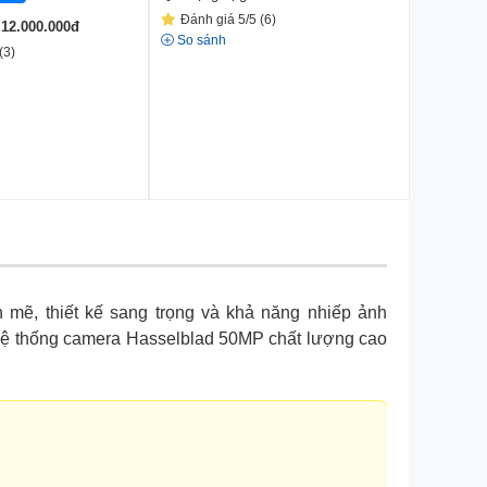
Đánh giá 5/5 (6)
á
12.000.000
đ
So sánh
(3)
mẽ, thiết kế sang trọng và khả năng nhiếp ảnh
, hệ thống camera Hasselblad 50MP chất lượng cao