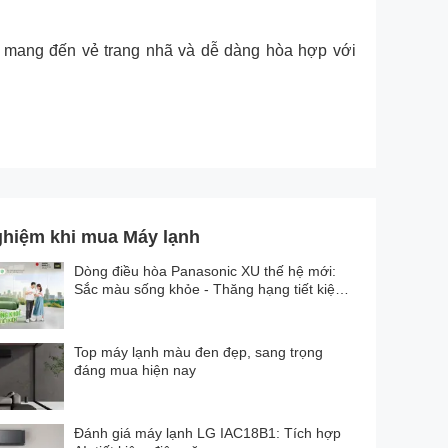
mang đến vẻ trang nhã và dễ dàng hòa hợp với
ghiệm khi mua Máy lạnh
Dòng điều hòa Panasonic XU thế hệ mới:
Sắc màu sống khỏe - Thăng hạng tiết kiệm
điện
Top máy lạnh màu đen đẹp, sang trọng
đáng mua hiện nay
Đánh giá máy lạnh LG IAC18B1: Tích hợp