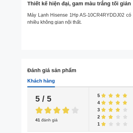
Thiết kế hiện đại, gam màu trắng tối giản
Máy Lạnh Hisense 1Hp AS-10CR4RYDDJ02 có kiể
nhiều không gian nội thất.
Đánh giá sản phẩm
Khách hàng
5
5 / 5
4
3
2
41
đánh giá
1