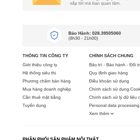
sắp tới mà bạn quan tâm.
Bảo Hành: 028.39505060
(8h30 - 21h00)
THÔNG TIN CÔNG TY
CHÍNH SÁCH CHUNG
Giới thiệu công ty
Bảo trì - Bảo hành - Đổi t
Hệ thống siêu thị
Quy định giao hàng
Phương châm bán hàng
Điều khoản sử dụng
Mua hàng doanh nghiệp
Chính sách sử dụng Cook
Cần thuê mặt bằng
Chính sách xử lý dữ liệu 
Tuyển dụng
Personal data processing 
Xem thêm
PHÂN PHỐI SẢN PHẨM NỘI THẤT