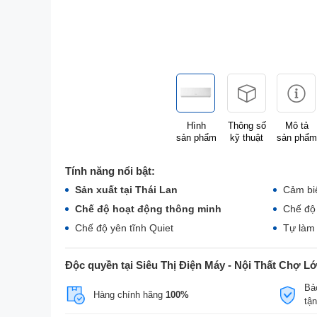
Hình
Thông số
Mô tả
sản phẩm
kỹ thuật
sản phẩm
Tính năng nổi bật:
Sản xuất tại Thái Lan
Cảm biế
Chế độ hoạt động thông minh
Chế độ
Chế độ yên tĩnh Quiet
Tự làm
Độc quyền tại Siêu Thị Điện Máy - Nội Thất Chợ L
Bả
Hàng chính hãng
100%
tậ