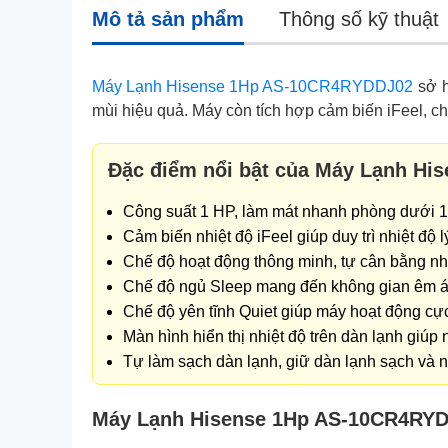
Mô tả sản phẩm
Thông số kỹ thuật
Máy Lạnh Hisense 1Hp AS-10CR4RYDDJ02
sở h
mùi hiệu quả. Máy còn tích hợp cảm biến iFeel, c
Đặc điểm nổi bật của Máy Lạnh H
Công suất 1 HP, làm mát nhanh phòng dưới 1
Cảm biến nhiệt độ iFeel giúp duy trì nhiệt độ 
Chế độ hoạt động thông minh, tự cân bằng nhiệ
Chế độ ngủ Sleep mang đến không gian êm ái
Chế độ yên tĩnh Quiet giúp máy hoạt động cực 
Màn hình hiển thị nhiệt độ trên dàn lạnh giúp
Tự làm sạch dàn lạnh, giữ dàn lạnh sạch và
Máy Lạnh Hisense 1Hp AS-10CR4RYDDJ