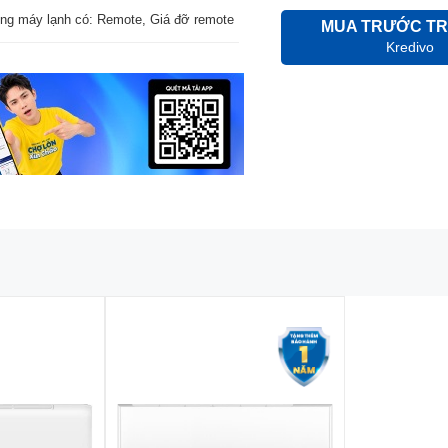
ng máy lạnh có: Remote, Giá đỡ remote
MUA TRƯỚC TR
Kredivo