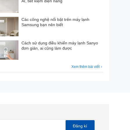
AI, tiết kiệm điện năng
Các công nghệ nổi bật trên máy lạnh
Samsung bạn nên biết
Cách sử dụng điều khiển máy lạnh Sanyo
đơn giản, ai cũng làm được
Xem thêm bài viết
nh tiện lợi.
n bên trong, góp phần tăng độ bền và tuổi thọ cho
Đăng kí