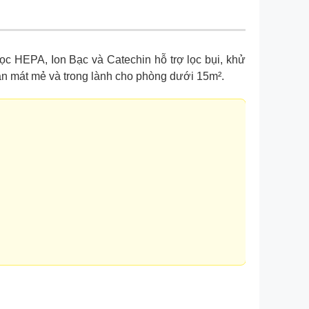
ọc HEPA, Ion Bạc và Catechin hỗ trợ lọc bụi, khử
ian mát mẻ và trong lành cho phòng dưới 15m².