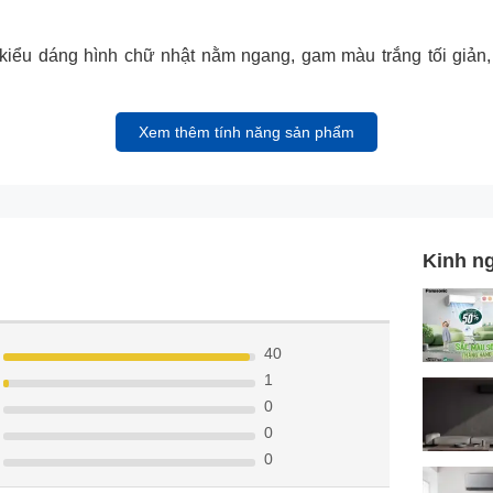
u dáng hình chữ nhật nằm ngang, gam màu trắng tối giản, 
Xem thêm tính năng sản phẩm
Kinh n
40
1
0
0
0