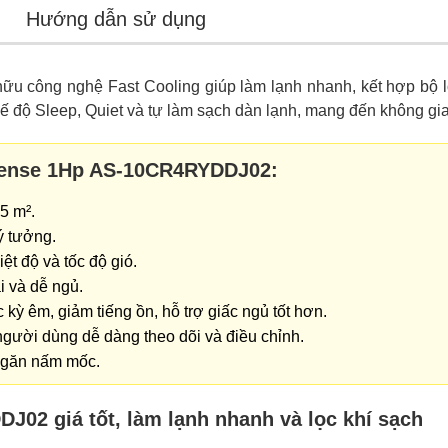
Hướng dẫn sử dụng
ữu công nghệ Fast Cooling giúp làm lạnh nhanh, kết hợp bộ l
hế độ Sleep, Quiet và tự làm sạch dàn lạnh, mang đến không g
isense 1Hp AS-10CR4RYDDJ02:
5 m².
lý tưởng.
t độ và tốc độ gió.
 và dễ ngủ.
kỳ êm, giảm tiếng ồn, hỗ trợ giấc ngủ tốt hơn.
 người dùng dễ dàng theo dõi và điều chỉnh.
 ngăn nấm mốc.
02 giá tốt, làm lạnh nhanh và lọc khí sạch