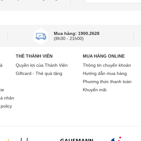
Mua hàng: 1900.2628
(8h30 - 21h00)
THẺ THÀNH VIÊN
MUA HÀNG ONLINE
rả
Quyền lợi của Thành Viên
Thông tin chuyển khoản
Giftcard - Thẻ quà tặng
Hướng dẫn mua hàng
Phương thức thanh toán
ie
Khuyến mãi
cá nhân
policy