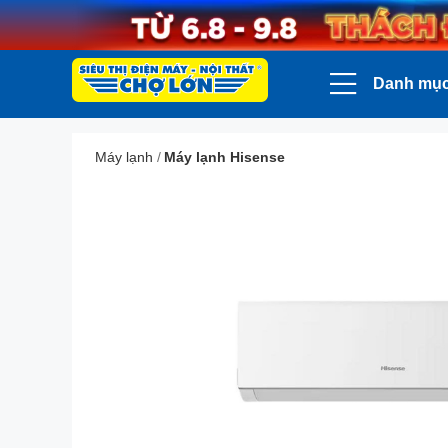
Danh mụ
Máy lạnh
/
Máy lạnh Hisense