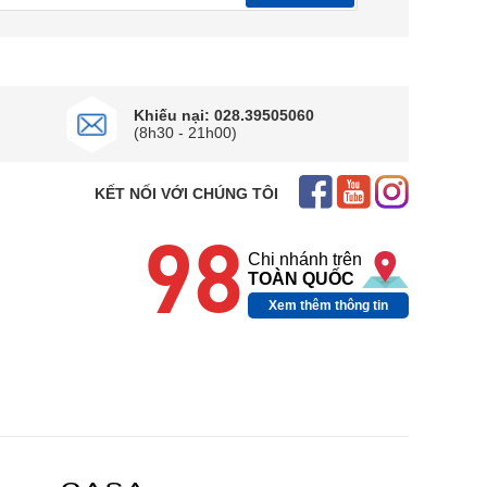
Khiếu nại: 028.39505060
(8h30 - 21h00)
KẾT NỐI VỚI CHÚNG TÔI
98
Chi nhánh trên
TOÀN QUỐC
Xem thêm thông tin