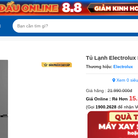
c
Tủ Lạnh Electrolux
Thương hiệu:
Electrolux
Xem 0 siêu
Giá hãng :
21.990.000đ
15
Giá Online : Rẻ Hơn
(Gọi
1900.2628
để nhận Vo