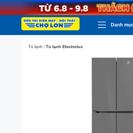
Danh mụ
Tủ lạnh
/
Tủ lạnh Electrolux