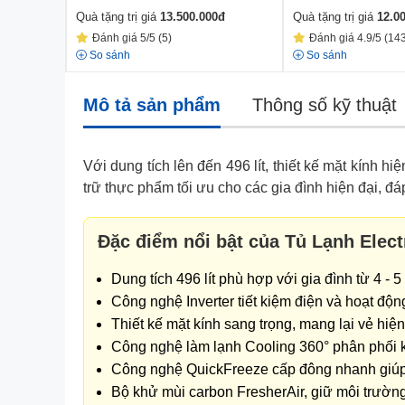
Quà tặng trị giá
13.500.000
đ
Quà tặng trị giá
12.0
Đánh giá 5/5 (5)
Đánh giá 4.9/5 (14
So sánh
So sánh
Mô tả sản phẩm
Thông số kỹ thuật
Với dung tích lên đến 496 lít, thiết kế mặt kính hi
trữ thực phẩm tối ưu cho các gia đình hiện đại, đ
Đặc điểm nổi bật của Tủ Lạnh Elect
Dung tích 496 lít phù hợp với gia đình từ 4 - 5
Công nghệ Inverter tiết kiệm điện và hoạt động
Thiết kế mặt kính sang trọng, mang lại vẻ hiệ
Công nghệ làm lạnh Cooling 360° phân phối kh
Công nghệ QuickFreeze cấp đông nhanh giúp 
Bộ khử mùi carbon FresherAir, giữ môi trường