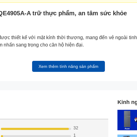
 EQE4905A-A trữ thực phẩm, an tâm sức khỏe
ợc thiết kế với mặt kính thời thượng, mang đến vẻ ngoài tinh 
 nhấn sang trọng cho căn hộ hiện đại.
Xem thêm tính năng sản phẩm
Kinh n
32
1