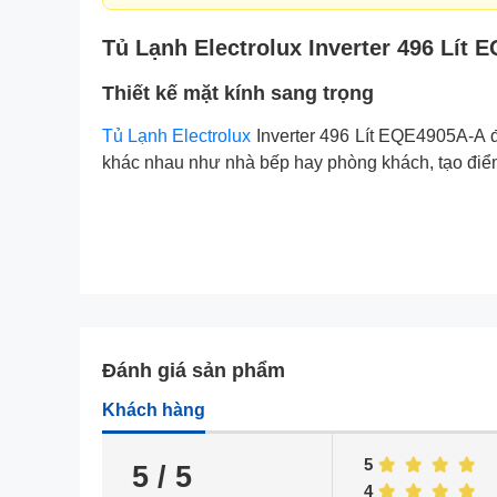
Tủ Lạnh Electrolux Inverter 496 Lít
Thiết kế mặt kính sang trọng
Tủ Lạnh Electrolux
Inverter 496 Lít EQE4905A-A đư
khác nhau như nhà bếp hay phòng khách, tạo điểm
Đánh giá sản phẩm
Khách hàng
5
5 / 5
4