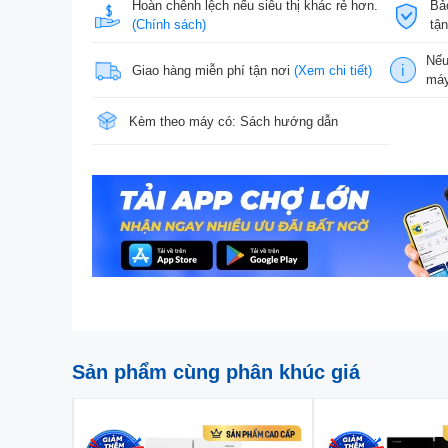
Hoàn chênh lệch nếu siêu thị khác rẻ hơn.
Bả
(Chính sách)
tậ
Nếu
Giao hàng miễn phí tận nơi
(Xem chi tiết)
máy
Kèm theo máy có: Sách hướng dẫn
Sản phẩm cùng phân khúc giá