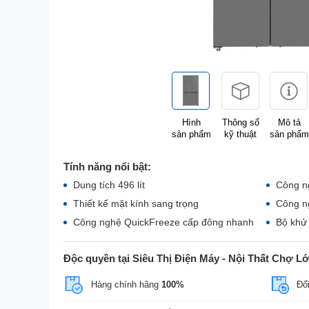
Hình
Thông số
Mô tả
sản phẩm
kỹ thuật
sản phẩm
Tính năng nổi bật:
Dung tích 496 lít
Công ng
Thiết kế mặt kính sang trọng
Công n
Công nghệ QuickFreeze cấp đông nhanh
Bộ khử 
Độc quyền tại Siêu Thị Điện Máy - Nội Thất Chợ L
Hàng chính hãng
100%
Đổi