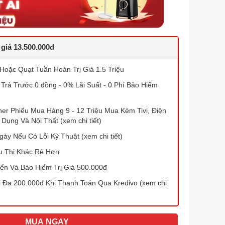
 giá 13.500.000đ
Hoặc Quạt Tuần Hoàn Trị Giá 1.5 Triệu
 Trả Trước 0 đồng - 0% Lãi Suất - 0 Phí Bảo Hiểm
r Phiếu Mua Hàng 9 - 12 Triệu Mua Kèm Tivi, Điện
 Dụng Và Nội Thất (xem chi tiết)
gày Nếu Có Lỗi Kỹ Thuật (xem chi tiết)
u Thị Khác Rẻ Hơn
ển Và Bảo Hiểm Trị Giá 500.000đ
Đa 200.000đ Khi Thanh Toán Qua Kredivo (xem chi
MUA NGAY