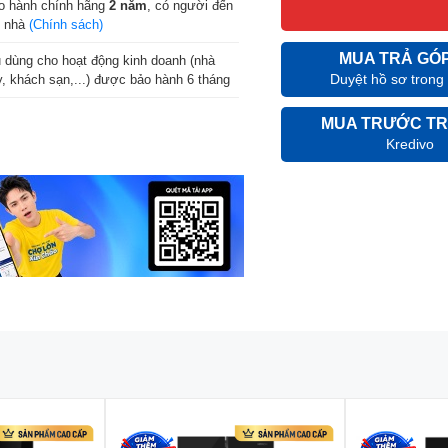
o hành chính hãng
2 năm
, có người đến
n nhà
(Chính sách)
MUA TRẢ GÓ
 dùng cho hoạt động kinh doanh (nhà
Duyệt hồ sơ trong
, khách sạn,...) được bảo hành 6 tháng
MUA TRƯỚC TR
Kredivo