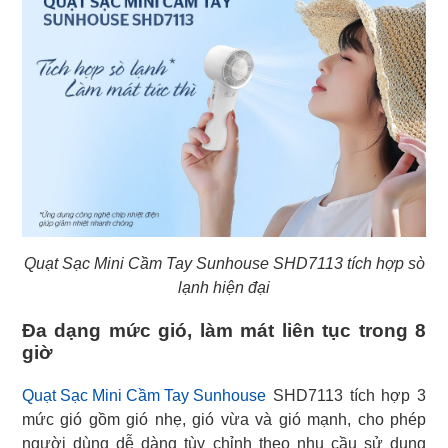
Quạt Sạc Mini Cầm Tay Sunhouse SHD7113 tích hợp sò
lạnh hiện đại
Đa dạng mức gió, làm mát liên tục trong 8
giờ
Quạt Sạc Mini Cầm Tay Sunhouse
SHD7113 tích hợp 3
mức gió gồm gió nhẹ, gió vừa và gió mạnh, cho phép
người dùng dễ dàng tùy chỉnh theo nhu cầu sử dụng