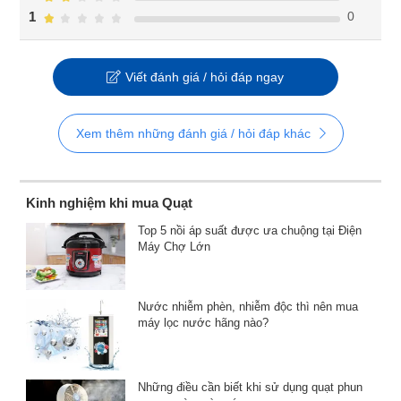
0
1
Viết đánh giá / hỏi đáp ngay
Xem thêm những đánh giá / hỏi đáp khác
Kinh nghiệm khi mua Quạt
Top 5 nồi áp suất được ưa chuộng tại Điện
Máy Chợ Lớn
Nước nhiễm phèn, nhiễm độc thì nên mua
máy lọc nước hãng nào?
Những điều cần biết khi sử dụng quạt phun