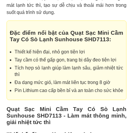
mát lạnh tức thì, tạo sự dễ chịu và thoải mái hơn trong
suốt quá trình sử dụng.
Đặc điểm nổi bật của Quạt Sạc Mini Cầm
Tay Có Sò Lạnh Sunhouse SHD7113:
Thiết kế hiện đại, nhỏ gọn tiện lợi
Tay cầm có thể gấp gọn, trang bị dây đeo tiện lợi
Tích hợp sò lạnh giúp làm lạnh sâu, giảm nhiệt tức
thì
Đa dạng mức gió, làm mát liên tục trong 8 giờ
Pin Lithium cao cấp bền bỉ và an toàn cho sức khỏe
Quạt Sạc Mini Cầm Tay Có Sò Lạnh
Sunhouse SHD7113 - Làm mát thông minh,
giải nhiệt tức thì