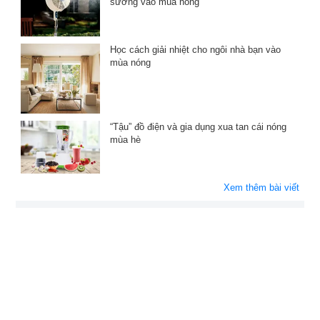
sương vào mùa nóng
Học cách giải nhiệt cho ngôi nhà bạn vào
mùa nóng
“Tậu” đồ điện và gia dụng xua tan cái nóng
mùa hè
Xem thêm bài viết