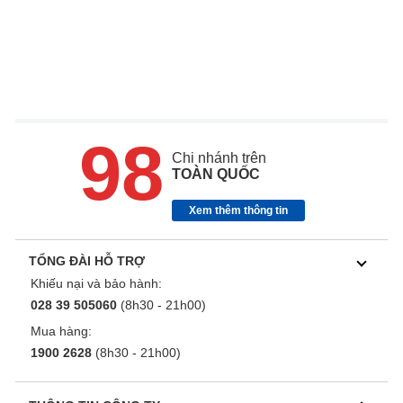
98
Chi nhánh trên
TOÀN QUỐC
Xem thêm thông tin
TỔNG ĐÀI HỖ TRỢ
Khiếu nại và bảo hành:
028 39 505060
(8h30 - 21h00)
Mua hàng:
1900 2628
(8h30 - 21h00)