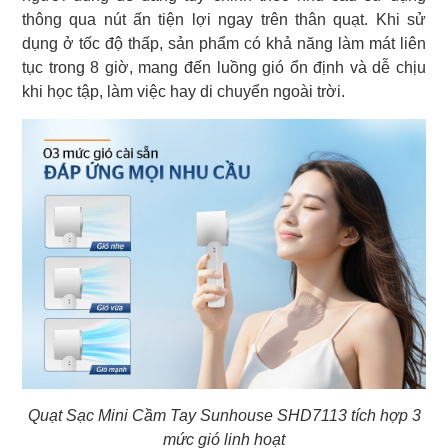
thông qua nút ấn tiện lợi ngay trên thân quạt. Khi sử
dụng ở tốc độ thấp, sản phẩm có khả năng làm mát liên
tục trong 8 giờ, mang đến luồng gió ổn định và dễ chịu
khi học tập, làm việc hay di chuyển ngoài trời.
Quạt Sạc Mini Cầm Tay Sunhouse SHD7113 tích hợp 3
mức gió linh hoạt