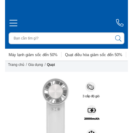
Máy lạnh giảm sốc đến 50%
Quạt điều hòa giảm sốc đến 50%
D
/
/
Trang chủ
Gia dụng
Quạt