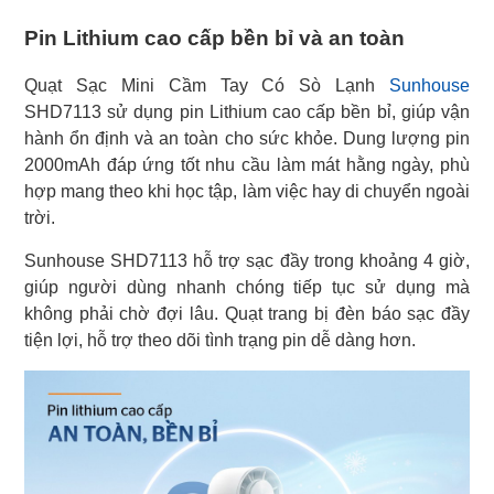
Pin Lithium cao cấp bền bỉ và an toàn
Quạt Sạc Mini Cầm Tay Có Sò Lạnh
Sunhouse
SHD7113 sử dụng pin Lithium cao cấp bền bỉ, giúp vận
hành ổn định và an toàn cho sức khỏe. Dung lượng pin
2000mAh đáp ứng tốt nhu cầu làm mát hằng ngày, phù
hợp mang theo khi học tập, làm việc hay di chuyển ngoài
trời.
Sunhouse SHD7113 hỗ trợ sạc đầy trong khoảng 4 giờ,
giúp người dùng nhanh chóng tiếp tục sử dụng mà
không phải chờ đợi lâu. Quạt trang bị đèn báo sạc đầy
tiện lợi, hỗ trợ theo dõi tình trạng pin dễ dàng hơn.