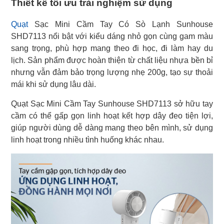
Thiết kế tối ưu trải nghiệm sử dụng
Quạt
Sạc Mini Cầm Tay Có Sò Lạnh Sunhouse
SHD7113 nổi bật với kiểu dáng nhỏ gọn cùng gam màu
sang trọng, phù hợp mang theo đi học, đi làm hay du
lịch. Sản phẩm được hoàn thiện từ chất liệu nhựa bền bỉ
nhưng vẫn đảm bảo trọng lượng nhẹ 200g, tạo sự thoải
mái khi sử dụng lâu dài.
Quạt Sạc Mini Cầm Tay Sunhouse SHD7113 sở hữu tay
cầm có thể gấp gọn linh hoạt kết hợp dây đeo tiện lợi,
giúp người dùng dễ dàng mang theo bên mình, sử dụng
linh hoạt trong nhiều tình huống khác nhau.