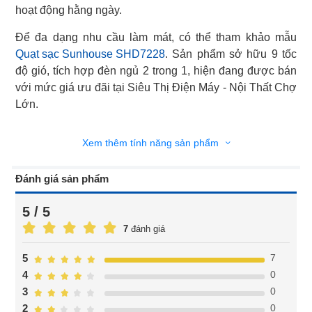
hoạt động hằng ngày.
Quạt sạc Sunhouse SHD7228
. Sản phẩm sở hữu 9 tốc
độ gió, tích hợp đèn ngủ 2 trong 1, hiện đang được bán
với mức giá ưu đãi tại Siêu Thị Điện Máy - Nội Thất Chợ
Lớn.
Xem thêm tính năng sản phẩm
Đánh giá sản phẩm
5 / 5
7
đánh giá
7
5
0
4
0
3
0
2