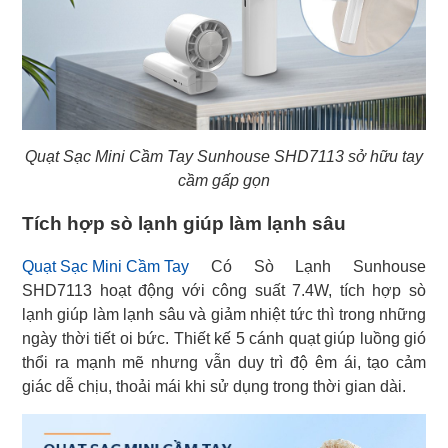
Quạt Sạc Mini Cầm Tay Sunhouse SHD7113 sở hữu tay
cầm gấp gọn
Tích hợp sò lạnh giúp làm lạnh sâu
Quạt Sạc Mini Cầm Tay
Có Sò Lạnh Sunhouse
SHD7113 hoạt động với công suất 7.4W, tích hợp sò
lạnh giúp làm lạnh sâu và giảm nhiệt tức thì trong những
ngày thời tiết oi bức. Thiết kế 5 cánh quạt giúp luồng gió
thổi ra mạnh mẽ nhưng vẫn duy trì độ êm ái, tạo cảm
giác dễ chịu, thoải mái khi sử dụng trong thời gian dài.