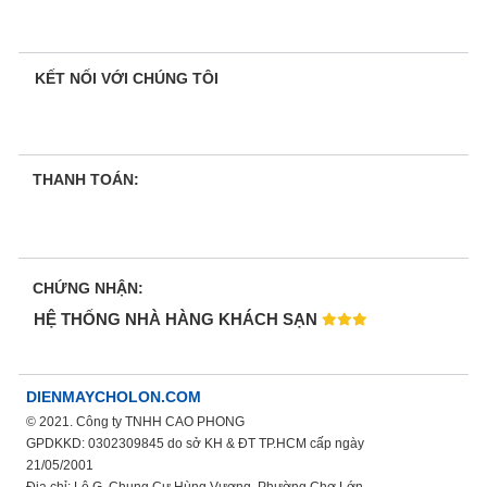
KẾT NỐI VỚI CHÚNG TÔI
THANH TOÁN:
CHỨNG NHẬN:
HỆ THỐNG NHÀ HÀNG KHÁCH SẠN
DIENMAYCHOLON.COM
© 2021. Công ty TNHH CAO PHONG
GPDKKD: 0302309845 do sở KH & ĐT TP.HCM cấp ngày
21/05/2001