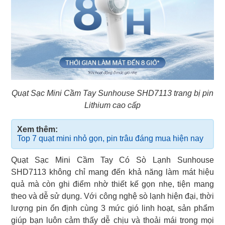
Quạt Sạc Mini Cầm Tay Sunhouse SHD7113 trang bị pin
Lithium cao cấp
Xem thêm:
Top 7 quạt mini nhỏ gọn, pin trâu đáng mua hiện nay
Quạt Sạc Mini Cầm Tay Có Sò Lạnh Sunhouse
SHD7113 không chỉ mang đến khả năng làm mát hiệu
quả mà còn ghi điểm nhờ thiết kế gọn nhẹ, tiện mang
theo và dễ sử dụng. Với công nghệ sò lạnh hiện đại, thời
lượng pin ổn định cùng 3 mức gió linh hoạt, sản phẩm
giúp bạn luôn cảm thấy dễ chịu và thoải mái trong mọi