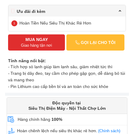
Ưu đãi đi kèm
Hoàn Tiền Nếu Siêu Thị Khác Rẻ Hơn
MUA NGAY
GỌI LẠI CHO TÔI
Giao hàng tận nơi
Tính năng nổi bật:
Tích hợp sò lạnh giúp làm lạnh sâu, giảm nhiệt tức thì
Trang bị dây đeo, tay cầm cho phép gập gọn, dễ dàng bỏ túi
và mang theo
Pin Lithium cao cấp bền bỉ và an toàn cho sức khỏe
Độc quyền tại
Siêu Thị Điện Máy - Nội Thất Chợ Lớn
Hàng chính hãng
100%
Hoàn chênh lệch nếu siêu thị khác rẻ hơn.
(Chính sách)