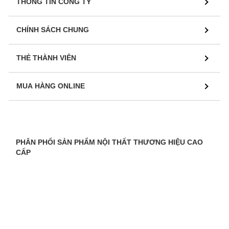
THÔNG TIN CÔNG TY
CHÍNH SÁCH CHUNG
THẺ THÀNH VIÊN
MUA HÀNG ONLINE
PHÂN PHỐI SẢN PHẨM NỘI THẤT THƯƠNG HIỆU CAO
CẤP