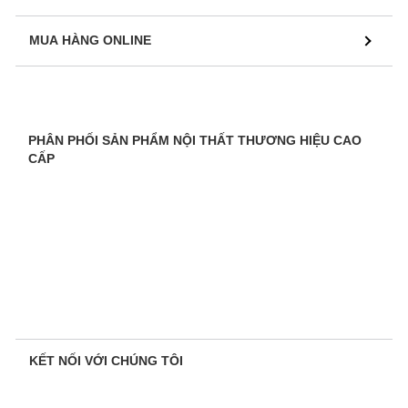
MUA HÀNG ONLINE
PHÂN PHỐI SẢN PHẨM NỘI THẤT THƯƠNG HIỆU CAO
CẤP
KẾT NỐI VỚI CHÚNG TÔI