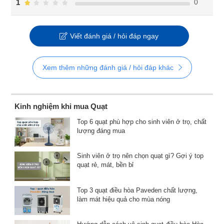
0
1
Viết đánh giá / hỏi đáp ngay
Xem thêm những đánh giá / hỏi đáp khác
Kinh nghiệm khi mua Quạt
Top 6 quạt phù hợp cho sinh viên ở trọ, chất
lượng đáng mua
Sinh viên ở trọ nên chọn quạt gì? Gợi ý top
quạt rẻ, mát, bền bỉ
Top 3 quạt điều hòa Paveden chất lượng,
làm mát hiệu quả cho mùa nóng