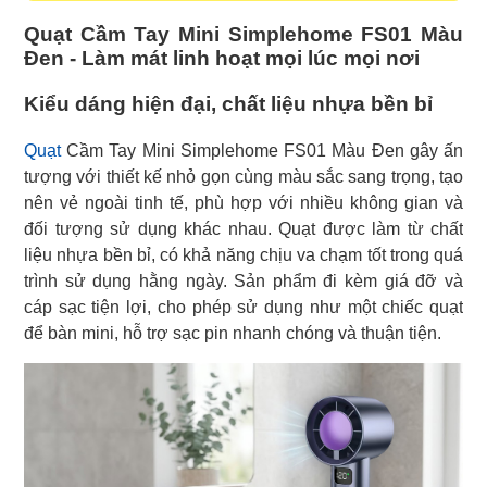
Quạt Cầm Tay Mini Simplehome FS01 Màu
Đen - Làm mát linh hoạt mọi lúc mọi nơi
Kiểu dáng hiện đại, chất liệu nhựa bền bỉ
Quạt
Cầm Tay Mini Simplehome FS01 Màu Đen gây ấn
tượng với thiết kế nhỏ gọn cùng màu sắc sang trọng, tạo
nên vẻ ngoài tinh tế, phù hợp với nhiều không gian và
đối tượng sử dụng khác nhau. Quạt được làm từ chất
liệu nhựa bền bỉ, có khả năng chịu va chạm tốt trong quá
trình sử dụng hằng ngày. Sản phẩm đi kèm giá đỡ và
cáp sạc tiện lợi, cho phép sử dụng như một chiếc quạt
để bàn mini, hỗ trợ sạc pin nhanh chóng và thuận tiện.