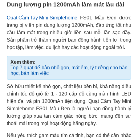
Dung lượng pin 1200mAh làm mát lâu dài
Quạt Cầm Tay Mini Simplehome
FS01 Màu Đen được
trang bị viên pin dung lượng 1200mAh, đáp ứng tốt nhu
cầu làm mát trong nhiều giờ liền sau mỗi lần sạc đầy.
Sản phẩm trở thành người bạn đồng hành tiện lợi trong
học tập, làm việc, du lịch hay các hoạt động ngoài trời.
Xem thêm:
Top 7 quạt để bàn nhỏ gọn, mát êm, lý tưởng cho bàn
học, bàn làm việc
Sở hữu thiết kế nhỏ gọn, chất liệu bền bỉ, khả năng điều
chỉnh tốc độ gió từ 1 - 120 cấp độ cùng màn hình LED
hiện đại và pin 1200mAh tiện dụng, Quạt Cầm Tay Mini
Simplehome FS01 Màu Đen là người bạn đồng hành lý
tưởng giúp xua tan cảm giác nóng bức, mang đến sự
thoải mái trong mọi hoạt động hằng ngày.
Nếu yêu thích gam màu tím cá tính, bạn có thể cân nhắc