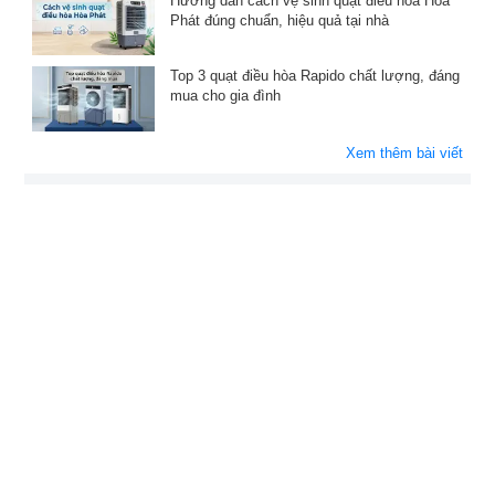
Hướng dẫn cách vệ sinh quạt điều hòa Hòa
Phát đúng chuẩn, hiệu quả tại nhà
Top 3 quạt điều hòa Rapido chất lượng, đáng
mua cho gia đình
Xem thêm bài viết