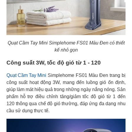
Quạt Cầm Tay Mini Simplehome FS01 Màu Đen có thiết
kế nhỏ gọn
Công suất 3W, tốc độ gió từ 1 - 120
Quạt Cầm Tay Mini
Simplehome FS01 Màu Đen trang bị
công suất hoạt động 3W, mang đến luồng gió ổn định,
giúp làm mát hiệu quả trong những ngày nắng nóng. Sản
phẩm hỗ trợ điều chỉnh tăng/giảm tốc độ gió từ 1 đến
120 thông qua chế độ gió thường, đáp ứng đa dạng nhu
cầu sử dụng thực tế.