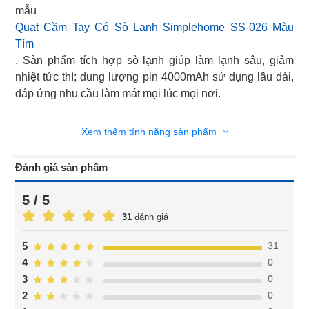
mẫu
Quạt Cầm Tay Có Sò Lạnh Simplehome SS-026 Màu
Tím
. Sản phẩm tích hợp sò lạnh giúp làm lạnh sâu, giảm
nhiệt tức thì; dung lượng pin 4000mAh sử dụng lâu dài,
đáp ứng nhu cầu làm mát mọi lúc mọi nơi.
Xem thêm tính năng sản phẩm
Đánh giá sản phẩm
5 / 5
31
đánh giá
31
5
0
4
0
3
0
2