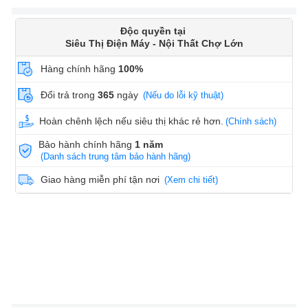
Độc quyền tại
Siêu Thị Điện Máy - Nội Thất Chợ Lớn
Hàng chính hãng
100%
Đổi trả trong
365
ngày
(Nếu do lỗi kỹ thuật)
Hoàn chênh lệch nếu siêu thị khác rẻ hơn.
(Chính sách)
Bảo hành chính hãng
1 năm
(Danh sách trung tâm bảo hành hãng)
Giao hàng miễn phí tận nơi
(Xem chi tiết)