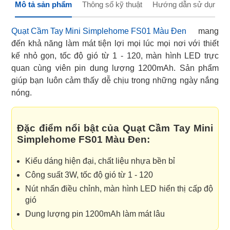
Mô tả sản phẩm
Thông số kỹ thuật
Hướng dẫn sử dụng
Quạt Cầm Tay Mini Simplehome FS01 Màu Đen
mang
đến khả năng làm mát tiện lợi mọi lúc mọi nơi với thiết
kế nhỏ gọn, tốc độ gió từ 1 - 120, màn hình LED trực
quan cùng viên pin dung lượng 1200mAh. Sản phẩm
giúp bạn luôn cảm thấy dễ chịu trong những ngày nắng
nóng.
Đặc điểm nổi bật của Quạt Cầm Tay Mini
Simplehome FS01 Màu Đen:
Kiểu dáng hiện đại, chất liệu nhựa bền bỉ
Công suất 3W, tốc độ gió từ 1 - 120
Nút nhấn điều chỉnh, màn hình LED hiển thị cấp độ
gió
Dung lượng pin 1200mAh làm mát lâu