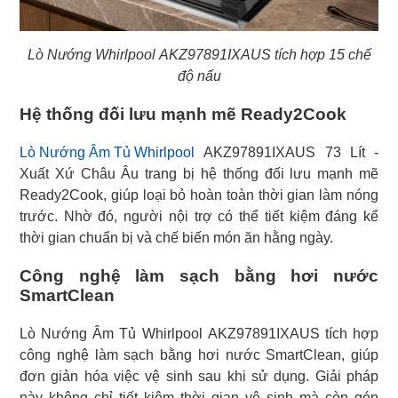
Lò Nướng Whirlpool AKZ97891IXAUS tích hợp 15 chế
độ nấu
Hệ thống đối lưu mạnh mẽ Ready2Cook
Lò Nướng Âm Tủ Whirlpool
AKZ97891IXAUS 73 Lít -
Xuất Xứ Châu Âu trang bị hệ thống đối lưu mạnh mẽ
Ready2Cook, giúp loại bỏ hoàn toàn thời gian làm nóng
trước. Nhờ đó, người nội trợ có thể tiết kiệm đáng kể
thời gian chuẩn bị và chế biến món ăn hằng ngày.
Công nghệ làm sạch bằng hơi nước
SmartClean
Lò Nướng Âm Tủ Whirlpool AKZ97891IXAUS tích hợp
công nghệ làm sạch bằng hơi nước SmartClean, giúp
đơn giản hóa việc vệ sinh sau khi sử dụng. Giải pháp
này không chỉ tiết kiệm thời gian vệ sinh mà còn góp