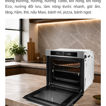
thông thường, nướng, nướng Turbo, khí nóng, khí nóng
Eco, nướng đối lưu, làm nóng trước nhanh, giữ ấm,
tăng, hầm, thịt, nấu Maxi, bánh mì, pizza, bánh ngọt.