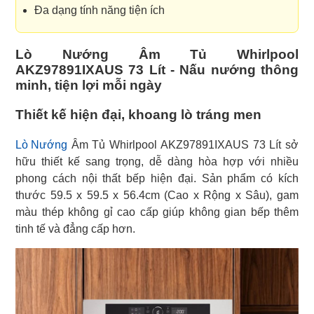
Đa dạng tính năng tiện ích
Lò Nướng Âm Tủ Whirlpool
AKZ97891IXAUS 73 Lít - Nấu nướng thông
minh, tiện lợi mỗi ngày
Thiết kế hiện đại, khoang lò tráng men
Lò Nướng
Âm Tủ Whirlpool AKZ97891IXAUS 73 Lít sở
hữu thiết kế sang trọng, dễ dàng hòa hợp với nhiều
phong cách nội thất bếp hiện đại. Sản phẩm có kích
thước 59.5 x 59.5 x 56.4cm (Cao x Rộng x Sâu), gam
màu thép không gỉ cao cấp giúp không gian bếp thêm
tinh tế và đẳng cấp hơn.