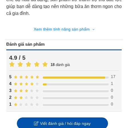
giúp bạn dễ dàng tạo nên những bữa ăn thơm ngon cho
cả gia đình.
Xem thêm tính năng sản phẩm
Đánh giá sản phẩm
4.9 / 5
18
đánh giá
17
5
1
4
0
3
0
2
0
1
Viết đánh giá / hỏi đáp ngay