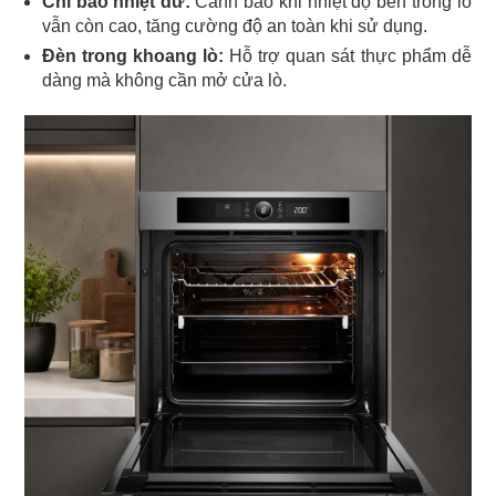
Chỉ báo nhiệt dư:
Cảnh báo khi nhiệt độ bên trong lò
vẫn còn cao, tăng cường độ an toàn khi sử dụng.
Đèn trong khoang lò:
Hỗ trợ quan sát thực phẩm dễ
dàng mà không cần mở cửa lò.