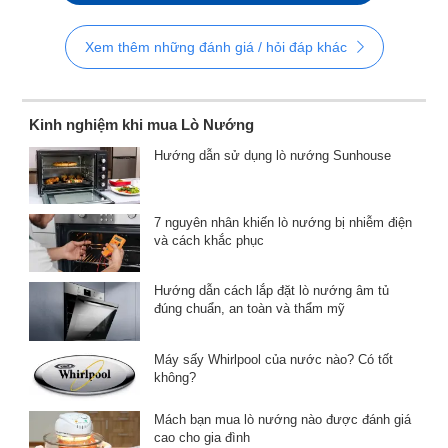
Xem thêm những đánh giá / hỏi đáp khác
Kinh nghiệm khi mua Lò Nướng
Hướng dẫn sử dụng lò nướng Sunhouse
7 nguyên nhân khiến lò nướng bị nhiễm điện
và cách khắc phục
Hướng dẫn cách lắp đặt lò nướng âm tủ
đúng chuẩn, an toàn và thẩm mỹ
Máy sấy Whirlpool của nước nào? Có tốt
không?
Mách bạn mua lò nướng nào được đánh giá
cao cho gia đình