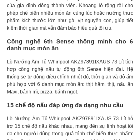
của gia đình đông thành viên. Khoang lò rộng rãi cho
phép chế biến nhiều món ăn cùng lúc hoặc nướng thực
phẩm kích thước lớn như gà, vịt nguyên con, giúp tiết
kiệm thời gian mà vẫn đảm bảo hiệu quả tối ưu.
Công nghệ 6th Sense thông minh cho 6
danh mục món ăn
Lò Nướng Âm Tủ Whirlpool AKZ97891IXAUS 73 Lít tích
hợp công nghệ nấu tự động 6th Sense hiện đại. Hệ
thống sẽ tự động điều chỉnh nhiệt độ, thời gian và độ ẩm
phù hợp với 6 danh mục món ăn: thịt hầm, thịt, nấu ăn
Maxi, bánh mì, pizza, bánh ngọt.
15 chế độ nấu đáp ứng đa dạng nhu cầu
Lò Nướng Âm Tủ Whirlpool AKZ97891IXAUS 73 Lít hỗ
trợ 15 chế độ nấu khác nhau, mang đến sự linh hoạt tối
đa cho người dùng trong quá trình chế biến thực phẩm: