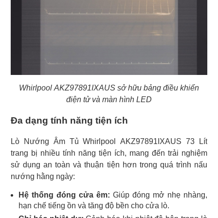
Whirlpool AKZ97891IXAUS sở hữu bảng điều khiển
điện tử và màn hình LED
Đa dạng tính năng tiện ích
Lò Nướng Âm Tủ Whirlpool AKZ97891IXAUS 73 Lít
trang bị nhiều tính năng tiện ích, mang đến trải nghiệm
sử dụng an toàn và thuận tiện hơn trong quá trình nấu
nướng hằng ngày:
Hệ thống đóng cửa êm:
Giúp đóng mở nhẹ nhàng,
hạn chế tiếng ồn và tăng độ bền cho cửa lò.