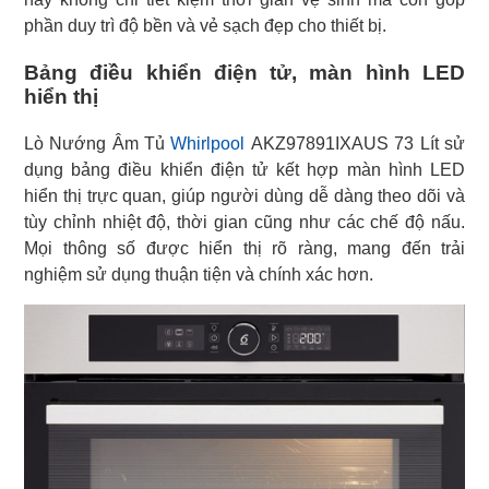
phần duy trì độ bền và vẻ sạch đẹp cho thiết bị.
Bảng điều khiển điện tử, màn hình LED
hiển thị
Lò Nướng Âm Tủ
Whirlpool
AKZ97891IXAUS 73 Lít sử
dụng bảng điều khiển điện tử kết hợp màn hình LED
hiển thị trực quan, giúp người dùng dễ dàng theo dõi và
tùy chỉnh nhiệt độ, thời gian cũng như các chế độ nấu.
Mọi thông số được hiển thị rõ ràng, mang đến trải
nghiệm sử dụng thuận tiện và chính xác hơn.