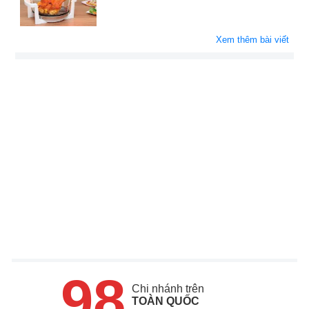
Xem thêm bài viết
98
Chi nhánh trên
TOÀN QUỐC