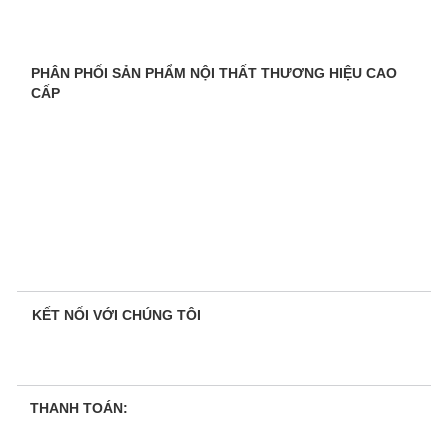
PHÂN PHỐI SẢN PHẨM NỘI THẤT THƯƠNG HIỆU CAO
CẤP
KẾT NỐI VỚI CHÚNG TÔI
THANH TOÁN: