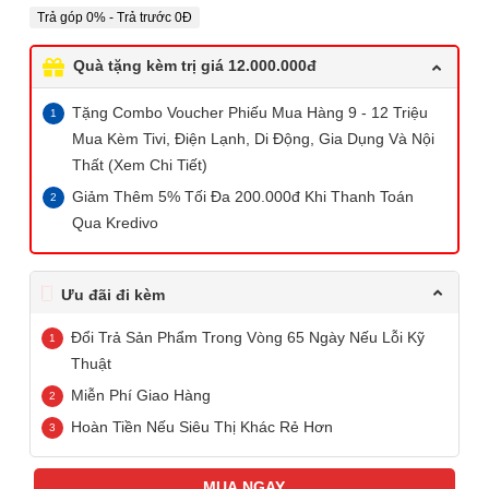
Trả góp 0% - Trả trước 0Đ
Quà tặng kèm trị giá 12.000.000đ
Tặng Combo Voucher Phiếu Mua Hàng 9 - 12 Triệu
Mua Kèm Tivi, Điện Lạnh, Di Động, Gia Dụng Và Nội
Thất (Xem Chi Tiết)
Giảm Thêm 5% Tối Đa 200.000đ Khi Thanh Toán
Qua Kredivo
Ưu đãi đi kèm
Đổi Trả Sản Phẩm Trong Vòng 65 Ngày Nếu Lỗi Kỹ
Thuật
Miễn Phí Giao Hàng
Hoàn Tiền Nếu Siêu Thị Khác Rẻ Hơn
MUA NGAY