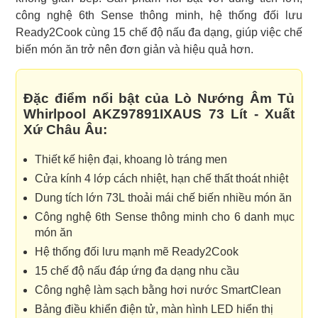
công nghệ 6th Sense thông minh, hệ thống đối lưu
Ready2Cook cùng 15 chế độ nấu đa dạng, giúp việc chế
biến món ăn trở nên đơn giản và hiệu quả hơn.
Đặc điểm nổi bật của Lò Nướng Âm Tủ
Whirlpool AKZ97891IXAUS 73 Lít - Xuất
Xứ Châu Âu:
Thiết kế hiện đại, khoang lò tráng men
Cửa kính 4 lớp cách nhiệt, hạn chế thất thoát nhiệt
Dung tích lớn 73L thoải mái chế biến nhiều món ăn
Công nghệ 6th Sense thông minh cho 6 danh mục
món ăn
Hệ thống đối lưu mạnh mẽ Ready2Cook
15 chế độ nấu đáp ứng đa dạng nhu cầu
Công nghệ làm sạch bằng hơi nước SmartClean
Bảng điều khiển điện tử, màn hình LED hiển thị