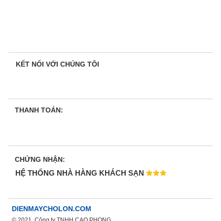
KẾT NỐI VỚI CHÚNG TÔI
THANH TOÁN:
CHỨNG NHẬN:
HỆ THỐNG NHÀ HÀNG KHÁCH SẠN
DIENMAYCHOLON.COM
© 2021. Công ty TNHH CAO PHONG