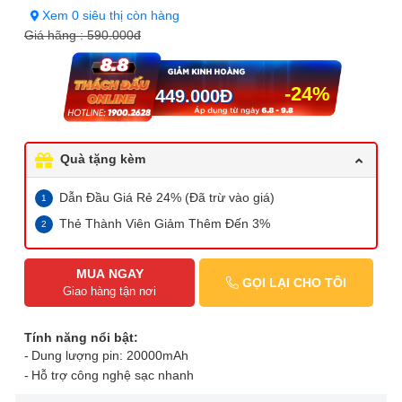
Xem 0 siêu thị còn hàng
Giá hãng :
590.000đ
-24%
449.000
Đ
Quà tặng kèm
Dẫn Đầu Giá Rẻ 24% (Đã trừ vào giá)
Thẻ Thành Viên Giảm Thêm Đến 3%
MUA NGAY
GỌI LẠI CHO TÔI
Giao hàng tận nơi
Tính năng nổi bật:
Dung lượng pin: 20000mAh
Hỗ trợ công nghệ sạc nhanh