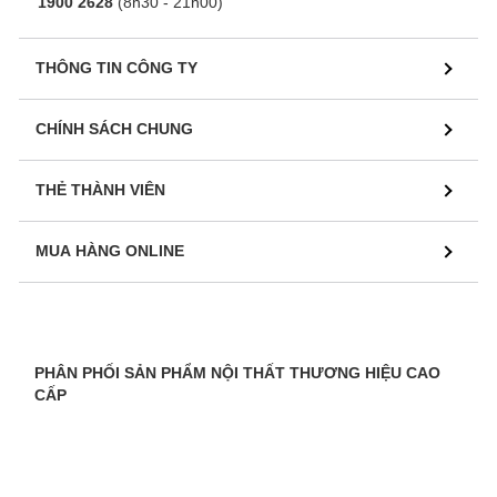
1900 2628
(8h30 - 21h00)
THÔNG TIN CÔNG TY
CHÍNH SÁCH CHUNG
THẺ THÀNH VIÊN
MUA HÀNG ONLINE
PHÂN PHỐI SẢN PHẨM NỘI THẤT THƯƠNG HIỆU CAO
CẤP