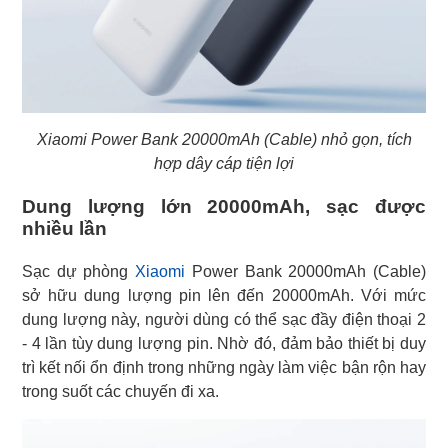
Xiaomi Power Bank 20000mAh (Cable) nhỏ gọn, tích
hợp dây cáp tiện lợi
Dung lượng lớn 20000mAh, sạc được
nhiều lần
Sạc dự phòng
Xiaomi
Power Bank 20000mAh (Cable)
sở hữu dung lượng pin lên đến 20000mAh. Với mức
dung lượng này, người dùng có thể sạc đầy điện thoại 2
- 4 lần tùy dung lượng pin. Nhờ đó, đảm bảo thiết bị duy
trì kết nối ổn định trong những ngày làm việc bận rộn hay
trong suốt các chuyến đi xa.