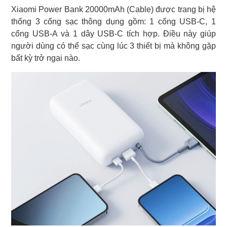
Xiaomi Power Bank 20000mAh (Cable) được trang bị hệ
thống 3 cổng sạc thông dụng gồm: 1 cổng USB-C, 1
cổng USB-A và 1 dây USB-C tích hợp. Điều này giúp
người dùng có thể sạc cùng lúc 3 thiết bị mà không gặp
bất kỳ trở ngại nào.