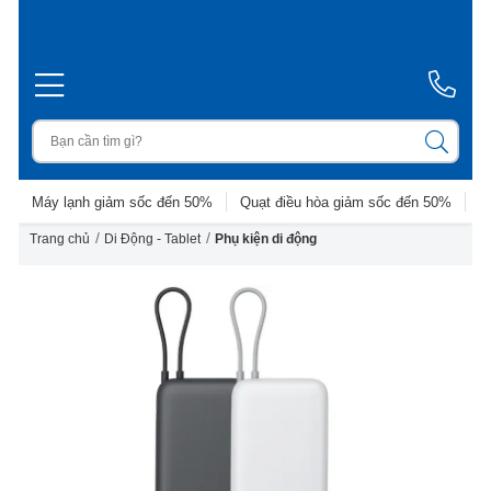
Máy lạnh giảm sốc đến 50%
Quạt điều hòa giảm sốc đến 50%
D
/
/
Trang chủ
Di Động - Tablet
Phụ kiện di động