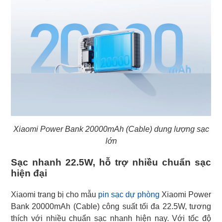
Xiaomi Power Bank 20000mAh (Cable) dung lượng sạc
lớn
Sạc nhanh 22.5W, hỗ trợ nhiều chuẩn sạc
hiện đại
Xiaomi trang bị cho mẫu
pin sạc dự phòng
Xiaomi Power
Bank 20000mAh (Cable) công suất tối đa 22.5W, tương
thích với nhiều chuẩn sạc nhanh hiện nay. Với tốc độ