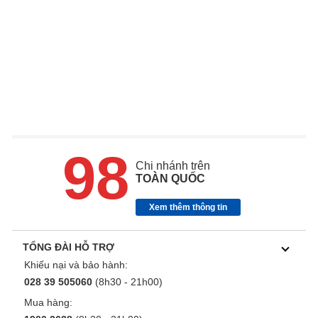
98
Chi nhánh trên
TOÀN QUỐC
Xem thêm thông tin
TỔNG ĐÀI HỖ TRỢ
Khiếu nại và bảo hành:
028 39 505060
(8h30 - 21h00)
Mua hàng: