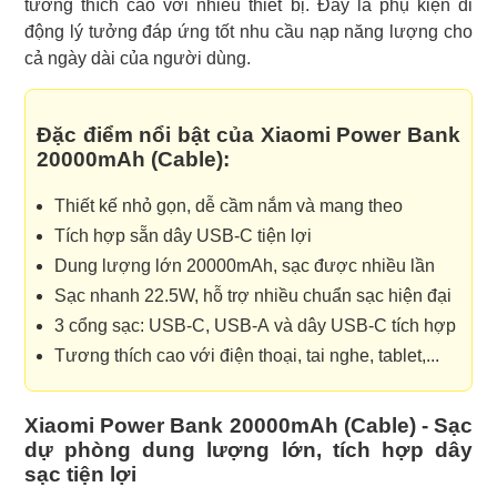
tương thích cao với nhiều thiết bị. Đây là phụ kiện di
động lý tưởng đáp ứng tốt nhu cầu nạp năng lượng cho
cả ngày dài của người dùng.
Đặc điểm nổi bật của Xiaomi Power Bank
20000mAh (Cable):
Thiết kế nhỏ gọn, dễ cầm nắm và mang theo
Tích hợp sẵn dây USB-C tiện lợi
Dung lượng lớn 20000mAh, sạc được nhiều lần
Sạc nhanh 22.5W, hỗ trợ nhiều chuẩn sạc hiện đại
3 cổng sạc: USB-C, USB-A và dây USB-C tích hợp
Tương thích cao với điện thoại, tai nghe, tablet,...
Xiaomi Power Bank 20000mAh (Cable) - Sạc
dự phòng dung lượng lớn, tích hợp dây
sạc tiện lợi