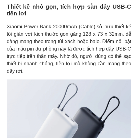
Thiết kế nhỏ gọn, tích hợp sẵn dây USB-C
tiện lợi
Xiaomi Power Bank 20000mAh (Cable) sở hữu thiết kế
tối giản với kích thước gọn gàng 128 x 73 x 32mm, dễ
dàng mang theo trong túi xách hoặc balo. Điểm nổi bật
của mẫu pin dự phòng này là được tích hợp dây USB-C
trực tiếp trên thân máy. Nhờ đó, người dùng có thể sạc
thiết bị nhanh chóng, tiện lợi mà không cần mang theo
dây rời.