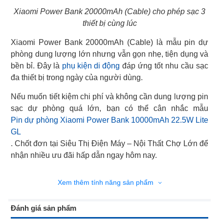
Xiaomi Power Bank 20000mAh (Cable) cho phép sạc 3
thiết bị cùng lúc
Xiaomi Power Bank 20000mAh (Cable) là mẫu pin dự
phòng dung lượng lớn nhưng vẫn gọn nhẹ, tiện dụng và
bền bỉ. Đây là
phụ kiện di động
đáp ứng tốt nhu cầu sạc
đa thiết bị trong ngày của người dùng.
Nếu muốn tiết kiệm chi phí và không cần dung lượng pin
Pin dự phòng Xiaomi Power Bank 10000mAh 22.5W Lite
GL
. Chốt đơn tại Siêu Thị Điện Máy – Nội Thất Chợ Lớn để
nhận nhiều ưu đãi hấp dẫn ngay hôm nay.
Xem thêm tính năng sản phẩm
Đánh giá sản phẩm