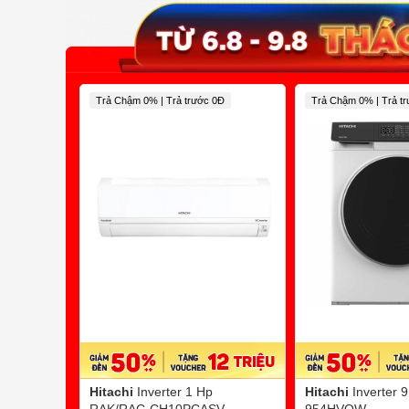
Trả Chậm 0% | Trả trước 0Đ
Trả Chậm 0% | Trả t
Hitachi
Inverter 1 Hp
Hitachi
Inverter 