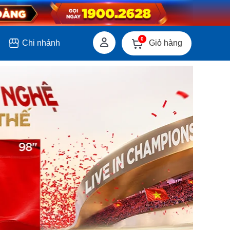
0
Giỏ hàng
Chi nhánh