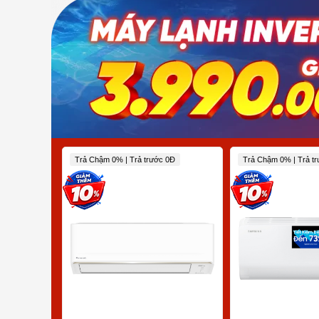
Trả Chậm 0% | Trả trước 0Đ
Trả Chậm 0% | Trả t