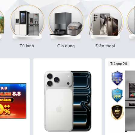
Tủ lạnh
Gia dụng
Điện thoại
Trả góp 0%