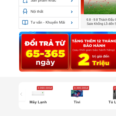
Sản phẩm khác
Nội thất
6.8 - 9.8 Thách Đấu 
Tư vấn - Khuyến Mãi
Sale Khổng Lồ đến
3.990.000đ
3.390.000đ
2
Máy Lạnh
Tivi
Tủ 