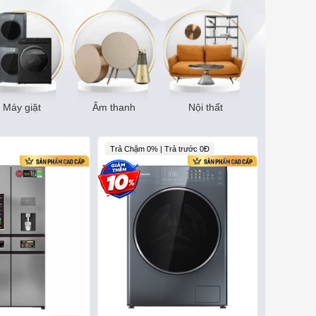
Máy giặt
Âm thanh
Nội thất
Trả Chậm 0% | Trả trước 0Đ
Trả góp 0