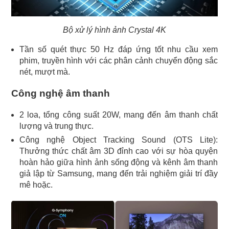
Bộ xử lý hình ảnh Crystal 4K
Tần số quét thực 50 Hz đáp ứng tốt nhu cầu xem
phim, truyền hình với các phân cảnh chuyển động sắc
nét, mượt mà.
Công nghệ âm thanh
2 loa, tổng công suất 20W, mang đến âm thanh chất
lượng và trung thực.
Công nghệ Object Tracking Sound (OTS Lite):
Thưởng thức chất âm 3D đỉnh cao với sự hòa quyện
hoàn hảo giữa hình ảnh sống động và kênh âm thanh
giả lập từ Samsung, mang đến trải nghiệm giải trí đầy
mê hoặc.