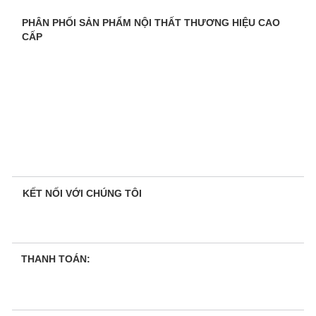
PHÂN PHỐI SẢN PHẨM NỘI THẤT THƯƠNG HIỆU CAO
CẤP
KẾT NỐI VỚI CHÚNG TÔI
THANH TOÁN: