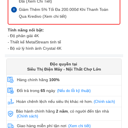
Đãi (Xem Chi Tiết)
Giảm Thêm 5% Tối Đa 200.000đ Khi Thanh Toán
Qua Kredivo (Xem chi tiết)
Tính năng nổi bật:
Độ phân giải 4K
Thiết kế MetalStream tinh tế
Bộ xử lý hình ảnh Crystal 4K
Độc quyền tại
Siêu Thị Điện Máy - Nội Thất Chợ Lớn
Hàng chính hãng
100%
Đổi trả trong
65
ngày
(Nếu do lỗi kỹ thuật)
Hoàn chênh lệch nếu siêu thị khác rẻ hơn.
(Chính sách)
Bảo hành chính hãng
2 năm
, có người đến tận nhà
(Chính sách)
Giao hàng miễn phí tận nơi
(Xem chi tiết)