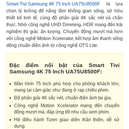
Smart Tivi Samsung 4K 75 Inch UA75U8500F
là lựa
chọn lý tưởng để nâng tầm không gian sống, sở hữu
thiết kế tinh tế, cùng độ phân giải 4K sắc nét và chân
thực. Nhờ công nghệ UHD Dimming, HDR mang đến trải
nghiệm thị giác ấn tượng. Chuyển động mượt mà hơn
với công nghệ Motion Xcelerator, kết hợp âm thanh sống
động chuẩn điện ảnh từ công nghệ OTS Lite.
Đặc điểm nổi bật của Smart Tivi
Samsung 4K 75 Inch UA75U8500F:
Màn hình 75 Inch phù hợp cho phòng khách lớn,
mang lại cảm giác như đang ở rạp chiếu phim.
Độ phân giải 4K sắc nét, chuẩn điện ảnh tại gia.
Công nghệ Motion Xcelerator mang đến chuyển
động mượt mà, đáp ứng tốt nhu cầu xem phim.
Hệ điều hành Tizen giao diện thân thiện, dễ sử
dụng.