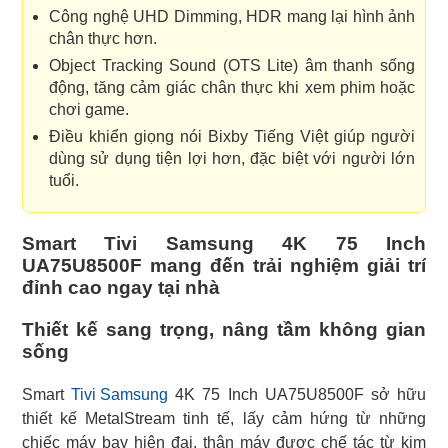
Công nghệ UHD Dimming, HDR mang lại hình ảnh
chân thực hơn.
Object Tracking Sound (OTS Lite) âm thanh sống
động, tăng cảm giác chân thực khi xem phim hoặc
chơi game.
Điều khiển giọng nói Bixby Tiếng Việt giúp người
dùng sử dụng tiện lợi hơn, đặc biệt với người lớn
tuổi.
Smart Tivi Samsung 4K 75 Inch
UA75U8500F mang đến trải nghiệm giải trí
đỉnh cao ngay tại nhà
Thiết kế sang trọng, nâng tầm không gian
sống
Smart
Tivi Samsung
4K 75 Inch UA75U8500F sở hữu
thiết kế MetalStream tinh tế, lấy cảm hứng từ những
chiếc máy bay hiện đại, thân máy được chế tác từ kim