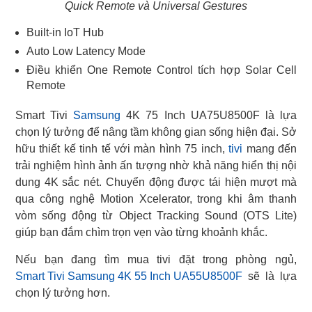
Quick Remote và Universal Gestures
Built-in IoT Hub
Auto Low Latency Mode
Điều khiển One Remote Control tích hợp Solar Cell
Remote
Smart Tivi
Samsung
4K 75 Inch UA75U8500F là lựa
chọn lý tưởng để nâng tầm không gian sống hiện đại. Sở
hữu thiết kế tinh tế với màn hình 75 inch,
tivi
mang đến
trải nghiệm hình ảnh ấn tượng nhờ khả năng hiển thị nội
dung 4K sắc nét. Chuyển động được tái hiện mượt mà
qua công nghệ Motion Xcelerator, trong khi âm thanh
vòm sống động từ Object Tracking Sound (OTS Lite)
giúp bạn đắm chìm trọn vẹn vào từng khoảnh khắc.
Smart Tivi Samsung 4K 55 Inch UA55U8500F
sẽ là lựa
chọn lý tưởng hơn.