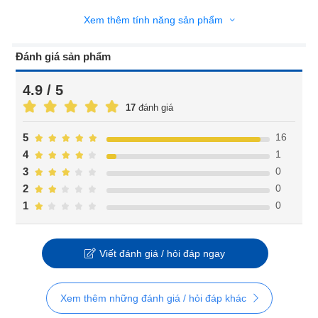
Xem thêm tính năng sản phẩm
Đánh giá sản phẩm
4.9 / 5
17
đánh giá
16
5
1
4
0
3
0
2
0
1
Viết đánh giá / hỏi đáp ngay
Xem thêm những đánh giá / hỏi đáp khác