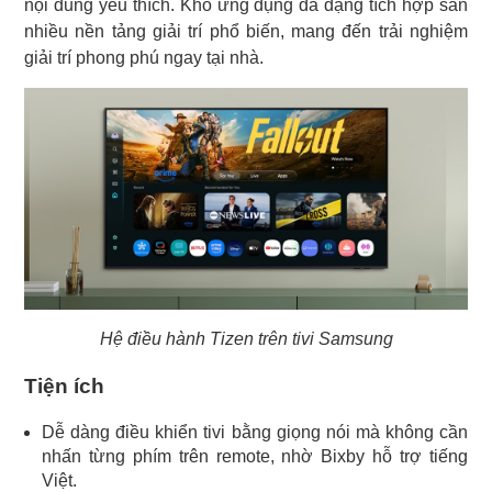
nội dung yêu thích. Kho ứng dụng đa dạng tích hợp sẵn
nhiều nền tảng giải trí phổ biến, mang đến trải nghiệm
giải trí phong phú ngay tại nhà.
Hệ điều hành Tizen trên tivi Samsung
Tiện ích
Dễ dàng điều khiển tivi bằng giọng nói mà không cần
nhấn từng phím trên remote, nhờ Bixby hỗ trợ tiếng
Việt.