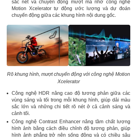
sắc nét và chuyển động mượt mà nhờ công nghệ
Motion Xcelerator tự động ước lượng và dự đoán
chuyển động giữa các khung hình nội dung gốc.
Rõ khung hình, mượt chuyển động với công nghệ Motion
Xcelerator
Công nghệ HDR nâng cao độ tương phản giữa các
vùng sáng và tối trong mỗi khung hình, giúp dải màu
sắc lớn và những chi tiết rõ nét ở cả cảnh sáng và
cảnh tối.
Công nghệ Contrast Enhancer nâng tầm chất lượng
hình ảnh bằng cách điều chỉnh độ tương phản, giúp
hình ảnh phẳng trở nên sống động và có chiều sâu