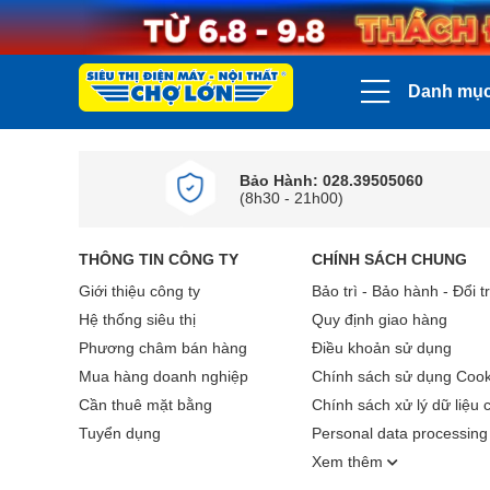
Danh mụ
Bảo Hành: 028.39505060
(8h30 - 21h00)
THÔNG TIN CÔNG TY
CHÍNH SÁCH CHUNG
Giới thiệu công ty
Bảo trì - Bảo hành - Đổi t
Hệ thống siêu thị
Quy định giao hàng
Phương châm bán hàng
Điều khoản sử dụng
Mua hàng doanh nghiệp
Chính sách sử dụng Cook
Cần thuê mặt bằng
Chính sách xử lý dữ liệu 
Tuyển dụng
Personal data processing 
Xem thêm