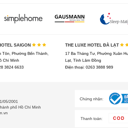
HOTEL SAIGON
THE LUXE HOTEL ĐÀ LẠT
h Tôn, Phường Bến Thành,
17 Ba Tháng Tư, Phường Xuân Hư
ồ Chí Minh
Lạt, Tỉnh Lâm Đồng
028 3824 6633
Điện thoại: 0263 3888 989
Chứng nhận:
1/05/2001
Thành phố Hồ Chí Minh
m.vn
Thanh toán: