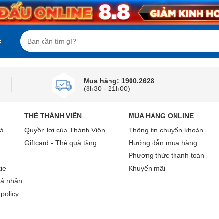
c
Mua hàng: 1900.2628
(8h30 - 21h00)
THẺ THÀNH VIÊN
MUA HÀNG ONLINE
rả
Quyền lợi của Thành Viên
Thông tin chuyển khoản
Giftcard - Thẻ quà tặng
Hướng dẫn mua hàng
Phương thức thanh toán
ie
Khuyến mãi
cá nhân
policy