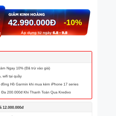
42.990.000
Đ
-10%
iảm Ngay 10% (Đã trừ vào giá)
 wifi tại quầy
đồng Hồ Garmin khi mua kèm iPhone 17 series
 Đa 200.000đ Khi Thanh Toán Qua Kredivo
iá 12.000.000đ