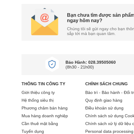
Bạn chưa tìm được sản phẩm
ngay hôm nay?
Chúng tôi sẽ gửi ngay cho bạn thôn
sắp tới mà bạn quan tâm.
Bảo Hành: 028.39505060
(8h30 - 21h00)
THÔNG TIN CÔNG TY
CHÍNH SÁCH CHUNG
Giới thiệu công ty
Bảo trì - Bảo hành - Đổi t
Hệ thống siêu thị
Quy định giao hàng
Phương châm bán hàng
Điều khoản sử dụng
Mua hàng doanh nghiệp
Chính sách sử dụng Cook
Cần thuê mặt bằng
Chính sách xử lý dữ liệu 
Tuyển dụng
Personal data processing 