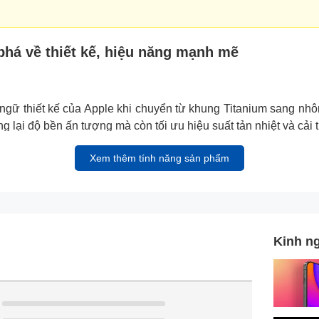
phá về thiết kế, hiệu năng mạnh mẽ
ngữ thiết kế của Apple khi chuyển từ khung Titanium sang nh
 lại độ bền ấn tượng mà còn tối ưu hiệu suất tản nhiệt và cải 
Xem thêm tính năng sản phẩm
Kinh n