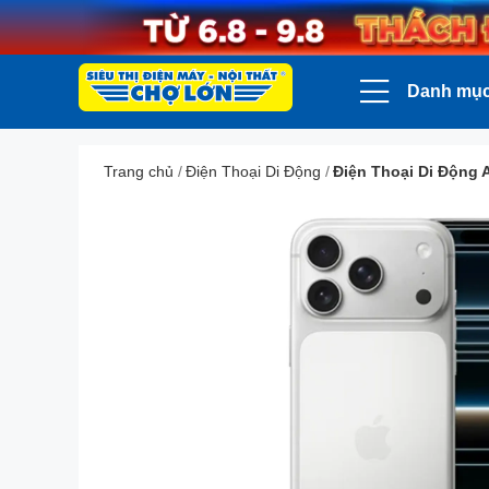
Danh mụ
Trang chủ
/
Điện Thoại Di Động
/
Điện Thoại Di Động 