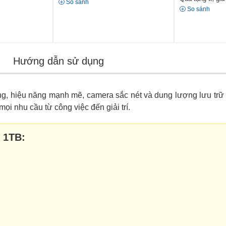
So sánh
So sánh
Hướng dẫn sử dụng
ọng, hiệu năng mạnh mẽ, camera sắc nét và dung lượng lưu trữ
i nhu cầu từ công việc đến giải trí.
 1TB: