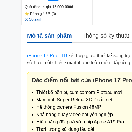
Quà tặng trị giá
12.000.000
đ
Đánh giá 5/5 (3)
So sánh
Mô tả sản phẩm
Thông số kỹ thuật
iPhone 17 Pro 1TB
kết hợp giữa thiết kế sang tr
sở hữu một chiếc smartphone toàn diện, đáp ứng mọ
Đặc điểm nổi bật của iPhone 17 Pro
Thiết kế bền bỉ, cụm camera Plateau mới
Màn hình Super Retina XDR sắc nét
Hệ thống camera Fusion 48MP
Khả năng quay video chuyên nghiệp
Hiệu năng đột phá với chip Apple A19 Pro
Thời lượng sử dụng lâu dài