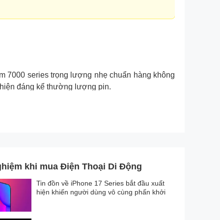
ôm 7000 series trọng lượng nhẹ chuẩn hàng không
thiện đáng kể thường lượng pin.
ghiệm khi mua Điện Thoại Di Động
Tin đồn về iPhone 17 Series bắt đầu xuất
hiện khiến người dùng vô cùng phấn khởi