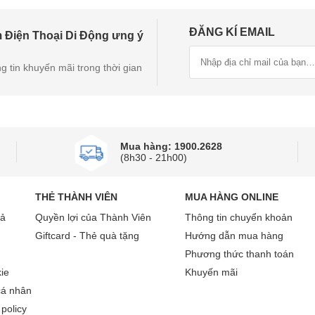
ĐĂNG KÍ EMAIL
 Điện Thoại Di Động ưng ý
g tin khuyến mãi trong thời gian
Mua hàng: 1900.2628
(8h30 - 21h00)
THẺ THÀNH VIÊN
MUA HÀNG ONLINE
rả
Quyền lợi của Thành Viên
Thông tin chuyển khoản
Giftcard - Thẻ quà tặng
Hướng dẫn mua hàng
Phương thức thanh toán
ie
Khuyến mãi
cá nhân
policy