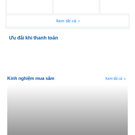
Xem tất cả
Ưu đãi khi thanh toán
Kinh nghiệm mua sắm
Xem tất cả