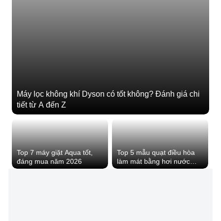
Máy lọc không khí Dyson có tốt không? Đánh giá chi
tiết từ A đến Z
Top 7 máy giặt Aqua tốt,
Top 5 mẫu quạt điều hòa
đáng mua năm 2026
làm mát bằng hơi nước
trong mùa nóng