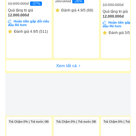
-26%
269.000
đ
-37%
10.690.000
đ
10.990.000
đ
Quà tặng trị giá
Đánh giá 4.9/5 (68)
Quà tặng trị giá
12.000.000
đ
12.000.000
đ
Hoàn tiền gấp đôi nếu
Hoàn tiền gấp đô
đâu Rẻ hơn
đâu Rẻ hơn
Đánh giá 4.9/5 (511)
Đánh giá 5/5 (11
Xem tất cả
Trả Chậm 0% | Trả trước 0Đ
Trả Chậm 0% | Trả trước 0Đ
Trả Chậm 0% | Trả trư