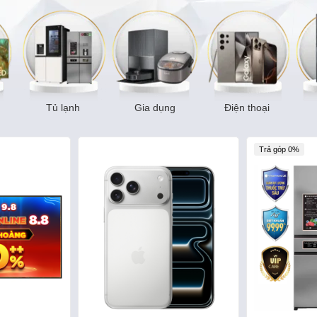
Tủ lạnh
Gia dụng
Điện thoại
Trả góp 0%