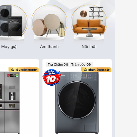
Máy giặt
Âm thanh
Nội thất
Trả Chậm 0% | Trả trước 0Đ
Trả góp 0