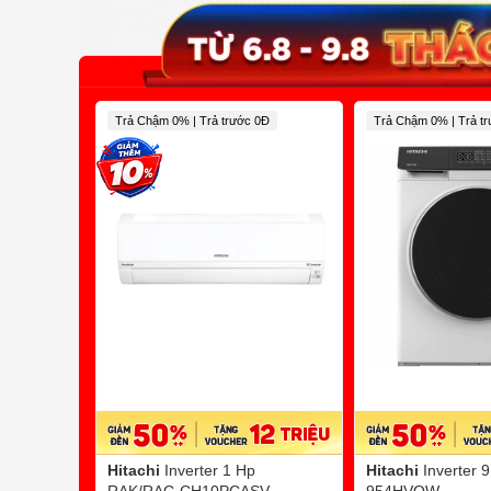
Trả Chậm 0% | Trả trước 0Đ
Trả Chậm 0% | Trả t
Hitachi
Inverter 1 Hp
Hitachi
Inverter 