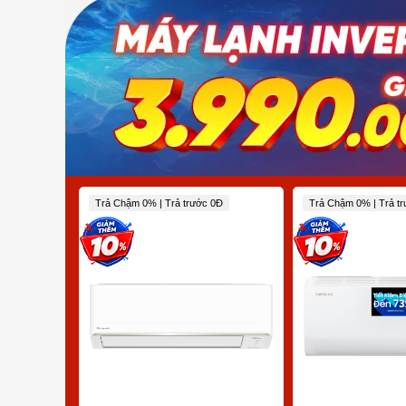
Trả Chậm 0% | Trả trước 0Đ
Trả Chậm 0% | Trả t