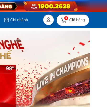
0
Giỏ hàng
Chi nhánh