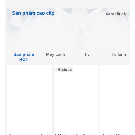
Sản phẩm cao cấp
Xem tất cả
Sản phẩm
Máy Lạnh
Tivi
Tủ lạnh
HOT
Trả góp 0%