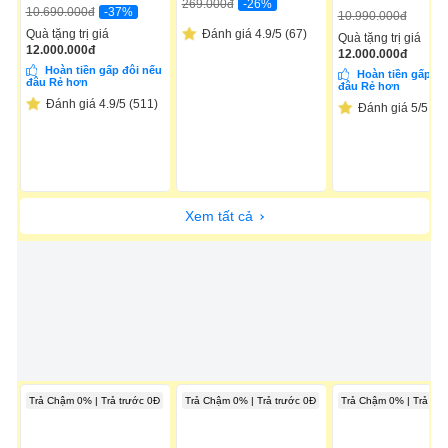
-26%
269.000
đ
-37%
10.690.000
đ
10.990.000
đ
Quà tặng trị giá
Đánh giá 4.9/5 (67)
Quà tặng trị giá
12.000.000
đ
12.000.000
đ
Hoàn tiền gấp đôi nếu
Hoàn tiền gấp đô
đâu Rẻ hơn
đâu Rẻ hơn
Đánh giá 4.9/5 (511)
Đánh giá 5/5 (11
Xem tất cả
Trả Chậm 0% | Trả trước 0Đ
Trả Chậm 0% | Trả trước 0Đ
Trả Chậm 0% | Trả trư