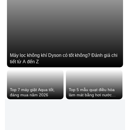
Máy lọc không khí Dyson có tốt không? Đánh giá chi
tiết từ A đến Z
Top 7 máy giặt Aqua tốt,
Top 5 mẫu quạt điều hòa
đáng mua năm 2026
làm mát bằng hơi nước
trong mùa nóng