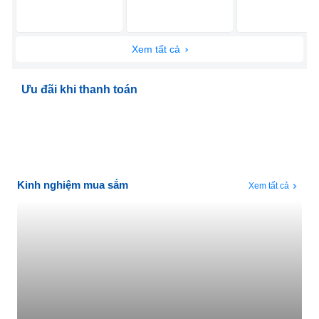
Xem tất cả
Ưu đãi khi thanh toán
Kinh nghiệm mua sắm
Xem tất cả