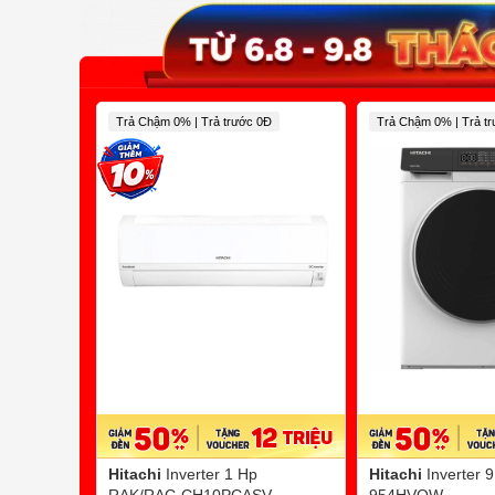
Trả Chậm 0% | Trả trước 0Đ
Trả Chậm 0% | Trả t
Hitachi
Inverter 1 Hp
Hitachi
Inverter 