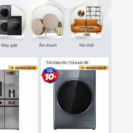
Máy giặt
Âm thanh
Nội thất
Trả Chậm 0% | Trả trước 0Đ
Trả góp 0