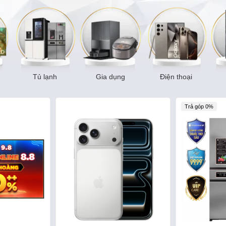
Tủ lạnh
Gia dụng
Điện thoại
Trả góp 0%