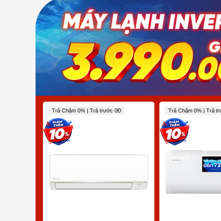
Trả Chậm 0% | Trả trước 0Đ
Trả Chậm 0% | Trả t