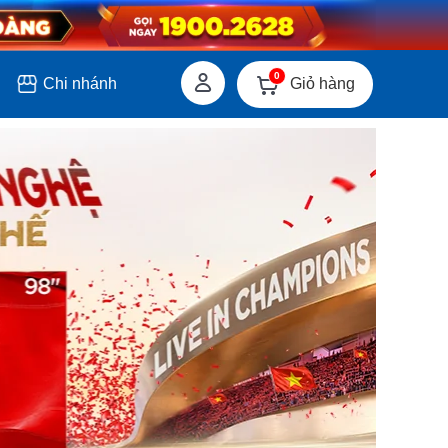
0
Giỏ hàng
Chi nhánh