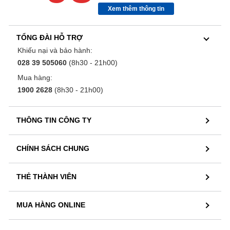
Xem thêm thông tin
TỔNG ĐÀI HỖ TRỢ
Khiếu nại và bảo hành:
028 39 505060
(8h30 - 21h00)
Mua hàng:
1900 2628
(8h30 - 21h00)
THÔNG TIN CÔNG TY
CHÍNH SÁCH CHUNG
THẺ THÀNH VIÊN
MUA HÀNG ONLINE