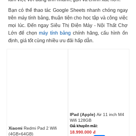
Bạn có thể thao tác Google Sheets nhanh chóng ngay
trên máy tính bảng, thuận tiện cho học tập và công việc
mọi lúc. Đến ngay Siêu Thị Điện Máy - Nội Thất Chợ
Lớn để chọn
máy tính bảng
chính hãng, cấu hình ổn
định, giá tốt cùng nhiều ưu đãi hấp dẫn.
IPad (Apple)
Air 11 inch M4
Wifi 128GB
Giá khuyến mãi:
Xiaomi
Redmi Pad 2 Wifi
18.990.000
đ
(4GB+64GB)