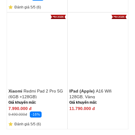
Đánh giá 5/5 (6)
New
New
2025
2025
Xiaomi
Redmi Pad 2 Pro 5G
IPad (Apple)
A16 Wifi
(6GB +128GB)
128GB, Vàng
Giá khuyến mãi:
Giá khuyến mãi:
7.990.000
đ
11.790.000
đ
-16%
9.490.000
đ
Đánh giá 5/5 (6)