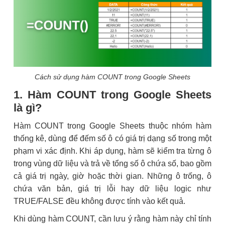
Cách sử dụng hàm COUNT trong Google Sheets
1. Hàm COUNT trong Google Sheets
là gì?
Hàm COUNT trong Google Sheets thuộc nhóm hàm
thống kê, dùng để đếm số ô có giá trị dạng số trong một
phạm vi xác định. Khi áp dụng, hàm sẽ kiểm tra từng ô
trong vùng dữ liệu và trả về tổng số ô chứa số, bao gồm
cả giá trị ngày, giờ hoặc thời gian. Những ô trống, ô
chứa văn bản, giá trị lỗi hay dữ liệu logic như
TRUE/FALSE đều không được tính vào kết quả.
Khi dùng hàm COUNT, cần lưu ý rằng hàm này chỉ tính