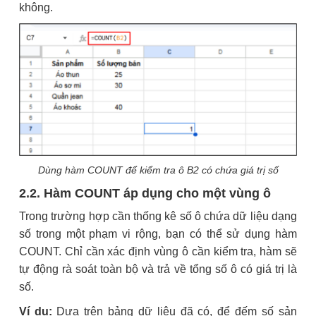
không.
Dùng hàm COUNT để kiểm tra ô B2 có chứa giá trị số
2.2. Hàm COUNT áp dụng cho một vùng ô
Trong trường hợp cần thống kê số ô chứa dữ liệu dạng
số trong một phạm vi rộng, bạn có thể sử dụng hàm
COUNT. Chỉ cần xác định vùng ô cần kiểm tra, hàm sẽ
tự động rà soát toàn bộ và trả về tổng số ô có giá trị là
số.
Ví dụ:
Dựa trên bảng dữ liệu đã có, để đếm số sản