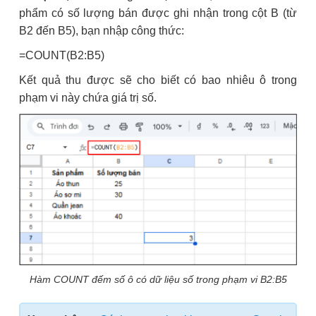
phẩm có số lượng bán được ghi nhận trong cột B (từ
B2 đến B5), bạn nhập công thức:
=COUNT(B2:B5)
Kết quả thu được sẽ cho biết có bao nhiêu ô trong
phạm vi này chứa giá trị số.
Hàm COUNT đếm số ô có dữ liệu số trong phạm vi B2:B5