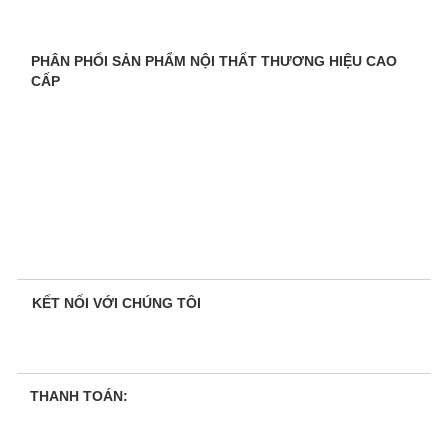
PHÂN PHỐI SẢN PHẨM NỘI THẤT THƯƠNG HIỆU CAO
CẤP
KẾT NỐI VỚI CHÚNG TÔI
THANH TOÁN: