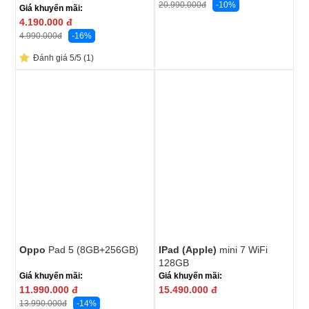
-10%
20.990.000
đ
Giá khuyến mãi:
4.190.000
đ
-16%
4.990.000
đ
Đánh giá 5/5 (1)
Oppo
Pad 5 (8GB+256GB)
IPad (Apple)
mini 7 WiFi
128GB
Giá khuyến mãi:
Giá khuyến mãi:
11.990.000
đ
15.490.000
đ
-14%
13.990.000
đ