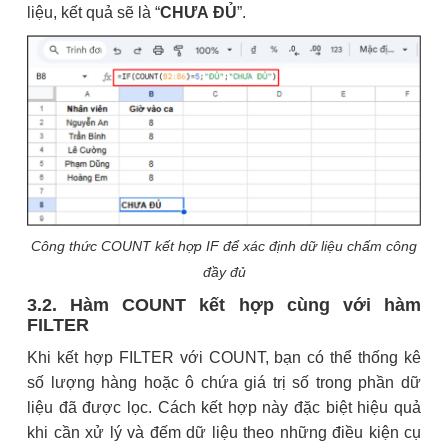
liệu, kết quả sẽ là “
CHƯA ĐỦ
”.
Công thức COUNT kết hợp IF để xác định dữ liệu chấm công
đầy đủ
3.2. Hàm COUNT kết hợp cùng với hàm
FILTER
Khi kết hợp FILTER với COUNT, bạn có thể thống kê
số lượng hàng hoặc ô chứa giá trị số trong phần dữ
liệu đã được lọc. Cách kết hợp này đặc biệt hiệu quả
khi cần xử lý và đếm dữ liệu theo những điều kiện cụ