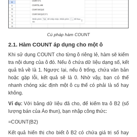
Cú pháp hàm COUNT
2.1. Hàm COUNT áp dụng cho một ô
Khi sử dụng COUNT cho từng ô riêng lẻ, hàm sẽ kiểm
tra nội dung của ô đó. Nếu ô chứa dữ liệu dạng số, kết
quả trả về là 1. Ngược lại, nếu ô trống, chứa văn bản
hoặc gặp lỗi, kết quả sẽ là 0. Nhờ vậy, bạn có thể
nhanh chóng xác định một ô cụ thể có phải là số hay
không.
Ví dụ:
Với bảng dữ liệu đã cho, để kiểm tra ô B2 (số
lượng bán của Áo thun), bạn nhập công thức:
=COUNT(B2)
Kết quả hiển thị cho biết ô B2 có chứa giá trị số hay