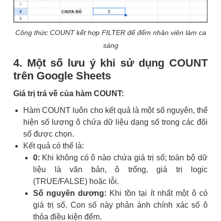
Công thức COUNT kết hợp FILTER để đếm nhân viên làm ca
sáng
4. Một số lưu ý khi sử dụng COUNT
trên Google Sheets
Giá trị trả về của hàm COUNT:
Hàm COUNT luôn cho kết quả là một số nguyên, thể
hiện số lượng ô chứa dữ liệu dạng số trong các đối
số được chọn.
Kết quả có thể là:
0:
Khi không có ô nào chứa giá trị số; toàn bộ dữ
liệu là văn bản, ô trống, giá trị logic
(TRUE/FALSE) hoặc lỗi.
Số nguyên dương:
Khi tồn tại ít nhất một ô có
giá trị số. Con số này phản ánh chính xác số ô
thỏa điều kiện đếm.