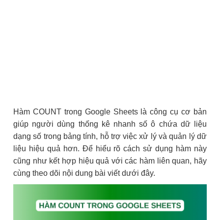
Hàm COUNT trong Google Sheets là công cụ cơ bản
giúp người dùng thống kê nhanh số ô chứa dữ liệu
dạng số trong bảng tính, hỗ trợ việc xử lý và quản lý dữ
liệu hiệu quả hơn. Để hiểu rõ cách sử dụng hàm này
cũng như kết hợp hiệu quả với các hàm liên quan, hãy
cùng theo dõi nội dung bài viết dưới đây.