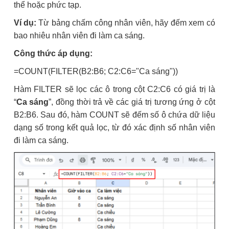
thể hoặc phức tạp.
Ví dụ:
Từ bảng chấm công nhân viên, hãy đếm xem có
bao nhiêu nhân viên đi làm ca sáng.
Công thức áp dụng:
=COUNT(FILTER(B2:B6; C2:C6="Ca sáng"))
Hàm FILTER sẽ lọc các ô trong cột C2:C6 có giá trị là
“
Ca sáng
”, đồng thời trả về các giá trị tương ứng ở cột
B2:B6. Sau đó, hàm COUNT sẽ đếm số ô chứa dữ liệu
dạng số trong kết quả lọc, từ đó xác định số nhân viên
đi làm ca sáng.