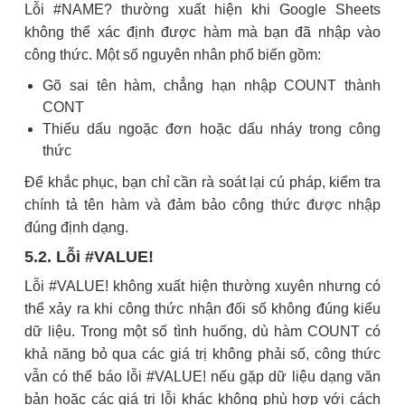
Lỗi #NAME? thường xuất hiện khi Google Sheets
không thể xác định được hàm mà bạn đã nhập vào
công thức. Một số nguyên nhân phổ biến gồm:
Gõ sai tên hàm, chẳng hạn nhập COUNT thành
CONT
Thiếu dấu ngoặc đơn hoặc dấu nháy trong công
thức
Để khắc phục, bạn chỉ cần rà soát lại cú pháp, kiểm tra
chính tả tên hàm và đảm bảo công thức được nhập
đúng định dạng.
5.2. Lỗi #VALUE!
Lỗi #VALUE! không xuất hiện thường xuyên nhưng có
thể xảy ra khi công thức nhận đối số không đúng kiểu
dữ liệu. Trong một số tình huống, dù hàm COUNT có
khả năng bỏ qua các giá trị không phải số, công thức
vẫn có thể báo lỗi #VALUE! nếu gặp dữ liệu dạng văn
bản hoặc các giá trị lỗi khác không phù hợp với cách