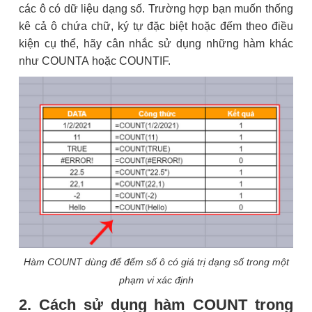
các ô có dữ liệu dạng số. Trường hợp bạn muốn thống
kê cả ô chứa chữ, ký tự đặc biệt hoặc đếm theo điều
kiện cụ thể, hãy cân nhắc sử dụng những hàm khác
như COUNTA hoặc COUNTIF.
Hàm COUNT dùng để đếm số ô có giá trị dạng số trong một
phạm vi xác định
2. Cách sử dụng hàm COUNT trong