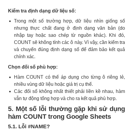
Kiểm tra định dạng dữ liệu số:
Trong một số trường hợp, dữ liệu nhìn giống số
nhưng thực chất đang ở định dạng văn bản (do
nhập tay hoặc sao chép từ nguồn khác). Khi đó,
COUNT sẽ không tính các ô này. Vì vậy, cần kiểm tra
và chuyển đúng định dạng số để đảm bảo kết quả
chính xác.
Chọn đối số phù hợp:
Hàm COUNT có thể áp dụng cho từng ô riêng lẻ,
nhiều vùng dữ liệu hoặc giá trị cụ thể.
Các đối số không nhất thiết phải liền kề nhau, hàm
vẫn tự động tổng hợp và cho ra kết quả phù hợp.
5. Một số lỗi thường gặp khi sử dụng
hàm COUNT trong Google Sheets
5.1. Lỗi #NAME?