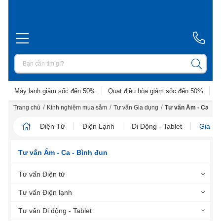
Máy lạnh giảm sốc đến 50%
Quạt điều hòa giảm sốc đến 50%
D
/
/
/
Trang chủ
Kinh nghiệm mua sắm
Tư vấn Gia dụng
Tư vấn Ấm - Ca - Bì
Điện Tử
Điện Lạnh
Di Động - Tablet
Gia D
Tư vấn Ấm - Ca - Bình đun
Tư vấn Điện tử
Tư vấn Điện lạnh
Tư vấn Di động - Tablet