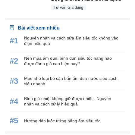
nên biết
Tư vấn Gia dụng
Bài viết xem nhiều
Nguyên nhân và cách sửa ấm siêu tốc không vào
#1
điện hiệu quả
Nên mua ấm đun, bình đun siêu tốc hãng nào
#2
được đánh giá cao hiện nay?
Mẹo nhỏ loại bỏ cặn bẩn ấm đun nước siêu sạch,
#3
siêu nhanh
Bình giữ nhiệt không giữ được nhiệt - Nguyên
#4
nhân và cách xử lý hiệu quả
#5
Hướng dẫn luộc trứng bằng ấm siêu tốc