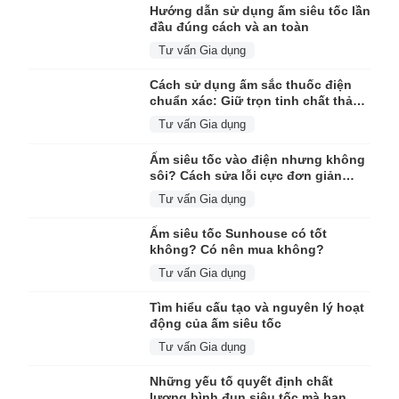
Hướng dẫn sử dụng ấm siêu tốc lần
đầu đúng cách và an toàn
Tư vấn Gia dụng
Cách sử dụng ấm sắc thuốc điện
chuẩn xác: Giữ trọn tinh chất thảo
dược
Tư vấn Gia dụng
Ấm siêu tốc vào điện nhưng không
sôi? Cách sửa lỗi cực đơn giản
ngay tại nhà
Tư vấn Gia dụng
Ấm siêu tốc Sunhouse có tốt
không? Có nên mua không?
Tư vấn Gia dụng
Tìm hiểu cấu tạo và nguyên lý hoạt
động của ấm siêu tốc
Tư vấn Gia dụng
Những yếu tố quyết định chất
lượng bình đun siêu tốc mà bạn