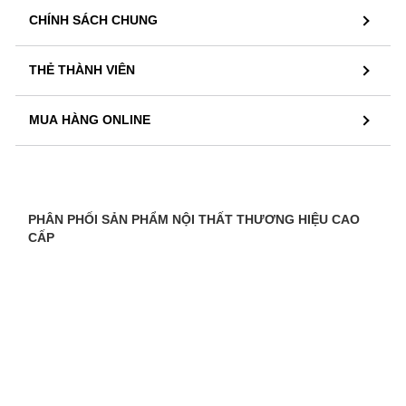
CHÍNH SÁCH CHUNG
THẺ THÀNH VIÊN
MUA HÀNG ONLINE
PHÂN PHỐI SẢN PHẨM NỘI THẤT THƯƠNG HIỆU CAO
CẤP