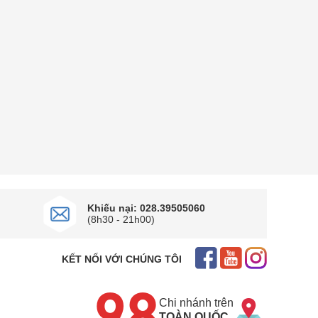
Khiếu nại: 028.39505060
(8h30 - 21h00)
KẾT NỐI VỚI CHÚNG TÔI
Chi nhánh trên
TOÀN QUỐC