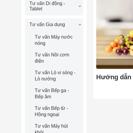
Tư vấn Di động -
Tablet
Tư vấn Gia dụng
Tư vấn Máy nước
nóng
Tư vấn Nồi cơm
điện
Tư vấn Lò vi sóng -
Hướng dẫn 
Lò nướng
Tư vấn Bếp ga -
Bếp âm
Tư vấn Bếp từ -
Hồng ngoại
Tư vấn Máy hút
khói