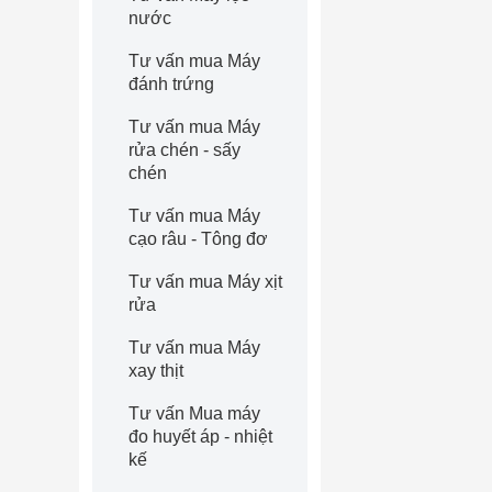
nước
Tư vấn mua Máy
đánh trứng
Tư vấn mua Máy
rửa chén - sấy
chén
Tư vấn mua Máy
cạo râu - Tông đơ
Tư vấn mua Máy xịt
rửa
Tư vấn mua Máy
xay thịt
Tư vấn Mua máy
đo huyết áp - nhiệt
kế