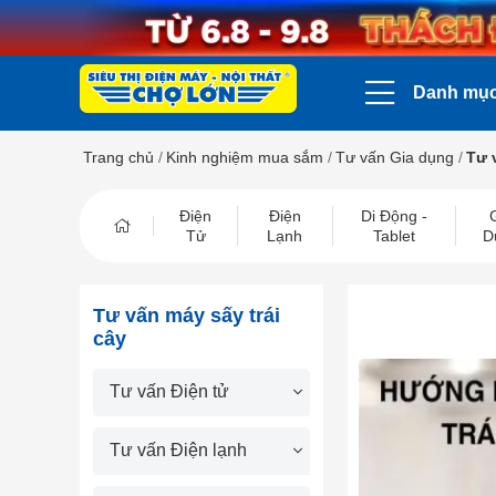
Danh mụ
Trang chủ
/
Kinh nghiệm mua sắm
/
Tư vấn Gia dụng
/
Tư 
Điện
Điện
Di Động -
Tử
Lạnh
Tablet
D
Tư vấn máy sấy trái
cây
Tư vấn Điện tử
Tư vấn Điện lạnh