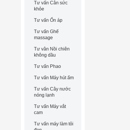
Tư vấn Cân sức
khỏe
Tư vấn Ổn áp
Tư vấn Ghế
massage
Tư vân Nồi chiên
không dầu
Tư vấn Phao
Tư vấn Máy hút ẩm
Tư vấn Cây nước
nóng lạnh
Tư vấn Máy vắt
cam
Tư vấn máy làm tỏi
đen