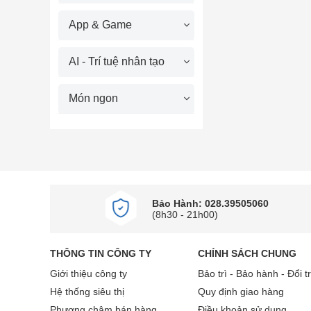
App & Game
AI - Trí tuệ nhân tạo
Món ngon
Bảo Hành: 028.39505060
(8h30 - 21h00)
THÔNG TIN CÔNG TY
CHÍNH SÁCH CHUNG
Giới thiệu công ty
Bảo trì - Bảo hành - Đổi t
Hệ thống siêu thị
Quy định giao hàng
Phương châm bán hàng
Điều khoản sử dụng