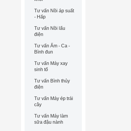
Tư vấn Nồi áp suất
- Hấp
Tư vấn Nồi lẩu
điện
Tư vấn Ấm - Ca -
Bình đun
Tư vấn Máy xay
sinh tố
Tư vấn Bình thủy
điện
Tư vấn Máy ép trái
cây
Tư vấn Máy làm
sữa đậu nành