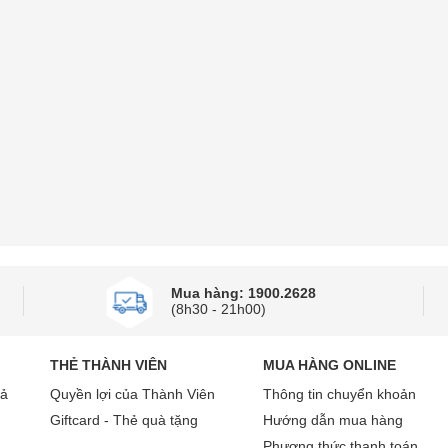
Mua hàng: 1900.2628
(8h30 - 21h00)
THẺ THÀNH VIÊN
MUA HÀNG ONLINE
rả
Quyền lợi của Thành Viên
Thông tin chuyển khoản
Giftcard - Thẻ quà tặng
Hướng dẫn mua hàng
Phương thức thanh toán