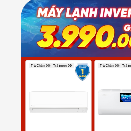
Trả Chậm 0% | Trả trước 0Đ
Trả Chậm 0% | Trả t