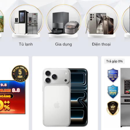
Tủ lạnh
Gia dụng
Điện thoại
Trả góp 0%