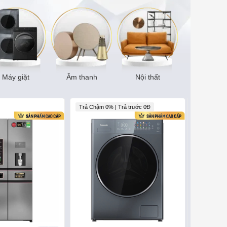
Máy giặt
Âm thanh
Nội thất
Trả Chậm 0% | Trả trước 0Đ
Trả góp 0