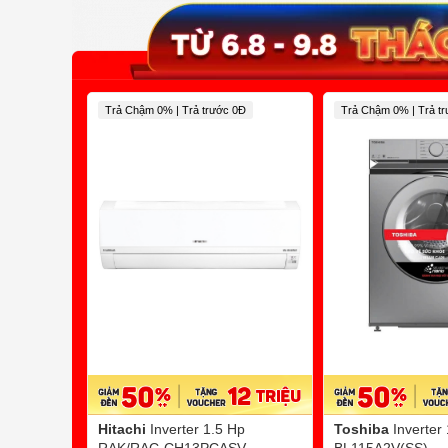
Trả Chậm 0% | Trả trước 0Đ
Trả Chậm 0% | Trả t
Hitachi
Inverter 1.5 Hp
Toshiba
Inverter