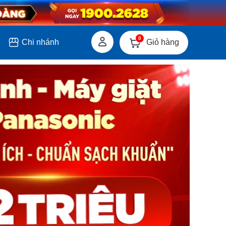
0
Giỏ hàng
Chi nhánh