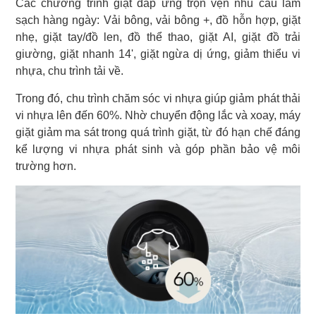
Các chương trình giặt đáp ứng trọn vẹn nhu cầu làm
sạch hàng ngày: Vải bông, vải bông +, đồ hỗn hợp, giặt
nhẹ, giặt tay/đồ len, đồ thể thao, giặt AI, giặt đồ trải
giường, giặt nhanh 14', giặt ngừa dị ứng, giảm thiểu vi
nhựa, chu trình tải về.
Trong đó, chu trình chăm sóc vi nhựa giúp giảm phát thải
vi nhựa lên đến 60%. Nhờ chuyển động lắc và xoay, máy
giặt giảm ma sát trong quá trình giặt, từ đó hạn chế đáng
kể lượng vi nhựa phát sinh và góp phần bảo vệ môi
trường hơn.