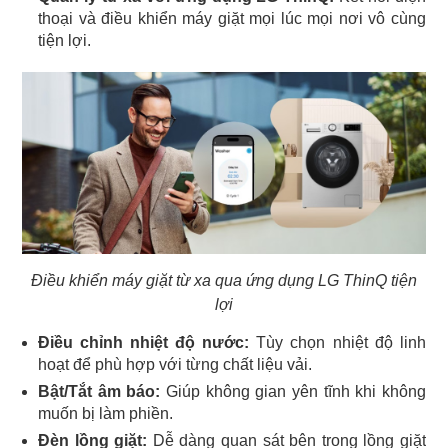
thoại và điều khiển máy giặt mọi lúc mọi nơi vô cùng
tiện lợi.
Điều khiển máy giặt từ xa qua ứng dụng LG ThinQ tiện
lợi
Điều chỉnh nhiệt độ nước:
Tùy chọn nhiệt độ linh
hoạt để phù hợp với từng chất liệu vải.
Bật/Tắt âm báo:
Giúp không gian yên tĩnh khi không
muốn bị làm phiền.
Đèn lồng giặt:
Dễ dàng quan sát bên trong lồng giặt