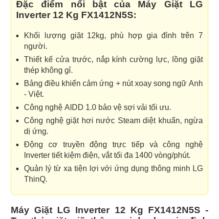
Đặc điểm nổi bật của Máy Giặt LG
Inverter 12 Kg FX1412N5S:
Khối lượng giặt 12kg, phù hợp gia đình trên 7
người.
Thiết kế cửa trước, nắp kính cường lực, lồng giặt
thép không gỉ.
Bảng điều khiển cảm ứng + nút xoay song ngữ Anh
- Việt.
Công nghệ AIDD 1.0 bảo vệ sợi vải tối ưu.
Công nghệ giặt hơi nước Steam diệt khuẩn, ngừa
dị ứng.
Động cơ truyền động trực tiếp và công nghệ
Inverter tiết kiệm điện, vắt tối đa 1400 vòng/phút.
Quản lý từ xa tiện lợi với ứng dụng thông minh LG
ThinQ.
Máy Giặt LG Inverter 12 Kg FX1412N5S -