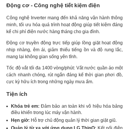
Động cơ - Công nghệ tiết kiệm điện
Công nghệ Inverter mang đến khả năng vận hành thông
minh, tối ưu hóa quá trình hoạt động giúp tiết kiệm đáng
kể chi phí điện nước hàng tháng cho gia đình.
Động cơ truyền động trực tiếp giúp lồng giặt hoạt động
nhịp nhàng, êm ái, giảm thiểu tiếng ồn và độ rung lắc,
mang lại không gian sống yên tĩnh.
Tốc độ vắt tối đa 1400 vòng/phút: Vắt nước quần áo một
cách nhanh chóng, rút ngắn đáng kể thời gian phơi đồ,
cực kỳ hữu ích trong những ngày mưa ẩm.
Tiện ích
Khóa trẻ em:
Đảm bảo an toàn khi vô hiệu hóa bảng
điều khiển trong lúc máy vận hành.
Hẹn giờ:
Hỗ trợ chủ động quản lý thời gian giặt giũ.
Quản lý từ xa với ứng dụng LG ThinQ:
Kết nối điện