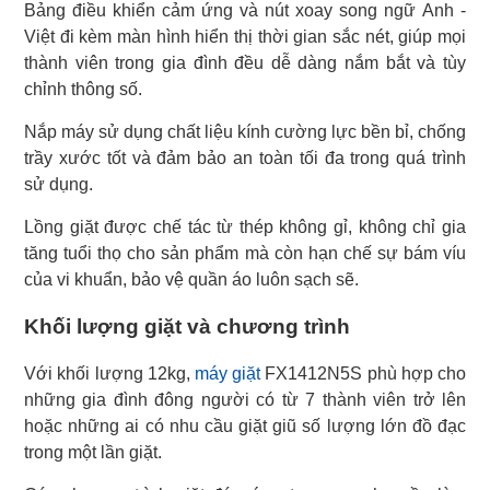
Bảng điều khiển cảm ứng và nút xoay song ngữ Anh -
Việt đi kèm màn hình hiển thị thời gian sắc nét, giúp mọi
thành viên trong gia đình đều dễ dàng nắm bắt và tùy
chỉnh thông số.
Nắp máy sử dụng chất liệu kính cường lực bền bỉ, chống
trầy xước tốt và đảm bảo an toàn tối đa trong quá trình
sử dụng.
Lồng giặt được chế tác từ thép không gỉ, không chỉ gia
tăng tuổi thọ cho sản phẩm mà còn hạn chế sự bám víu
của vi khuẩn, bảo vệ quần áo luôn sạch sẽ.
Khối lượng giặt và chương trình
Với khối lượng 12kg,
máy giặt
FX1412N5S phù hợp cho
những gia đình đông người có từ 7 thành viên trở lên
hoặc những ai có nhu cầu giặt giũ số lượng lớn đồ đạc
trong một lần giặt.