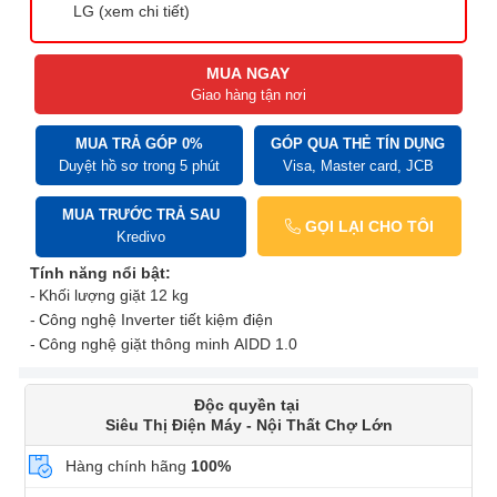
LG (xem chi tiết)
MUA NGAY
Giao hàng tận nơi
MUA TRẢ GÓP 0%
GÓP QUA THẺ TÍN DỤNG
Duyệt hồ sơ trong 5 phút
Visa, Master card, JCB
MUA TRƯỚC TRẢ SAU
GỌI LẠI CHO TÔI
Kredivo
Tính năng nổi bật:
Khối lượng giặt 12 kg
Công nghệ Inverter tiết kiệm điện
Công nghệ giặt thông minh AIDD 1.0
Độc quyền tại
Siêu Thị Điện Máy - Nội Thất Chợ Lớn
Hàng chính hãng
100%