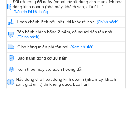
Đổi trả trong
65
ngày (ngoại trừ sử dụng cho mục đích hoạt
động kinh doanh (nhà máy, khách sạn, giặt ủi,...)
(Nếu do lỗi kỹ thuật)
Hoàn chênh lệch nếu siêu thị khác rẻ hơn.
(Chính sách)
Bảo hành chính hãng
2 năm
, có người đến tận nhà
(Chính sách)
Giao hàng miễn phí tận nơi
(Xem chi tiết)
Bảo hành động cơ
10 năm
Kèm theo máy có: Sách hướng dẫn
Nếu dùng cho hoạt động kinh doanh (nhà máy, khách
sạn, giặt ủi,...) thì không được bảo hành