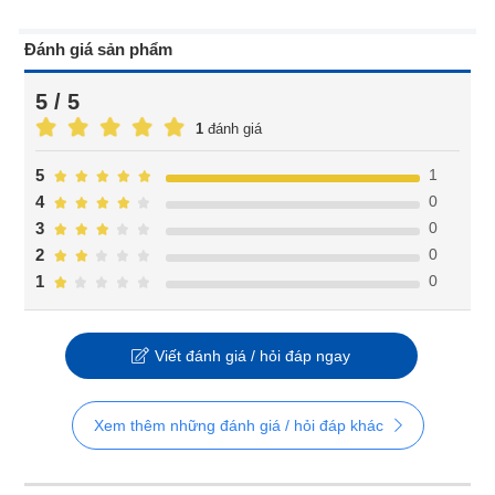
Đánh giá sản phẩm
5 / 5
1
đánh giá
1
5
0
4
0
3
0
2
0
1
Viết đánh giá / hỏi đáp ngay
Xem thêm những đánh giá / hỏi đáp khác