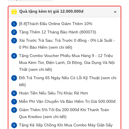
Quà tặng kèm trị giá 12.000.000đ
[8.8]Thách Đấu Online Giảm Thêm 10%
Tặng Thêm 12 Tháng Bảo Hành (800073)
Xài Trước Trả Sau: Trả Trước 0 đồng - 0% Lãi Suất -
0 Phí Bảo Hiểm (xem chi tiết)
Tặng Combo Voucher Phiếu Mua Hàng 9 - 12 Triệu
Mua Kèm Tivi, Điện Lạnh, Di Động, Gia Dụng Và Nội
Thất (xem chi tiết)
Đổi Trả Trong 65 Ngày Nếu Có Lỗi Kỹ Thuật (xem chi
tiết)
Hoàn Tiền Nếu Siêu Thị Khác Rẻ Hơn
Miễn Phí Vận Chuyển Và Bảo Hiểm Trị Giá 500.000đ
Giảm Thêm 5% Tối Đa 200.000đ Khi Thanh Toán
Qua Kredivo (xem chi tiết)
Tặng Kệ Xếp Chồng Khi Mua Combo Máy Giặt-Sấy