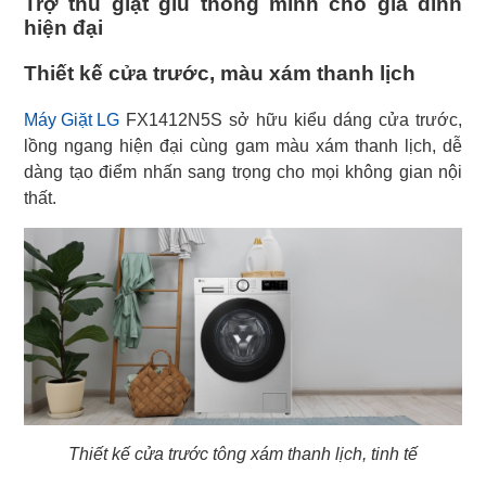
Trợ thủ giặt giũ thông minh cho gia đình
hiện đại
Thiết kế cửa trước, màu xám thanh lịch
Máy Giặt LG
FX1412N5S sở hữu kiểu dáng cửa trước,
lồng ngang hiện đại cùng gam màu xám thanh lịch, dễ
dàng tạo điểm nhấn sang trọng cho mọi không gian nội
thất.
Thiết kế cửa trước tông xám thanh lịch, tinh tế