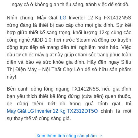
ngay cả ở không gian thiếu sáng, tránh việc để sót đồ.
Nhìn chung, Máy Giặt
LG
Inverter 12 Kg FX1412N5S
xứng đáng là thiết bị cao cấp cho mọi gia đình. Sự kết
hợp giữa thiết kế sang trọng, khối lượng 12kg cùng các
công nghệ AIDD 1.0, hơi nước Steam và động cơ truyền
động trực tiếp sẽ mang đến trải nghiệm hoàn hảo. Việc
đầu tư chiếc máy giặt này giúp chăm sóc trang phục toàn
diện và bảo vệ sức khỏe gia đình. Hãy đến ngay Siêu
Thị Điện Máy – Nội Thất Chợ Lớn để sở hữu sản phẩm
này!
Bên cạnh dòng lồng ngang FX1412N5S, nếu gia đình
bạn yêu thích thiết kế lồng đứng (cửa trên) quen thuộc,
Máy Giặt LG Inverter 12 Kg TX2312DT5O
chính là một
sự thay thế vô cùng sáng giá.
Xem thêm tính năng sản phẩm