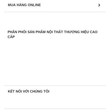
MUA HÀNG ONLINE
PHÂN PHỐI SẢN PHẨM NỘI THẤT THƯƠNG HIỆU CAO
CẤP
KẾT NỐI VỚI CHÚNG TÔI