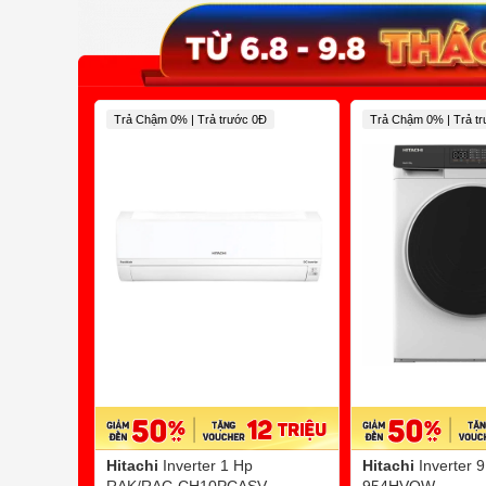
Trả Chậm 0% | Trả trước 0Đ
Trả Chậm 0% | Trả t
Hitachi
Inverter 1 Hp
Hitachi
Inverter 