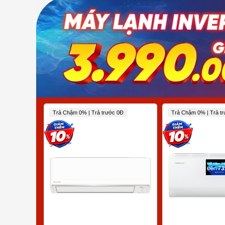
Trả Chậm 0% | Trả trước 0Đ
Trả Chậm 0% | Trả t