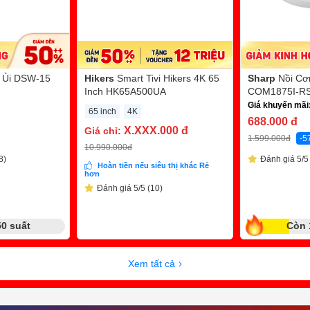
 Ủi DSW-15
Hikers
Smart Tivi Hikers 4K 65
Sharp
Nồi Cơ
Inch HK65A500UA
COM1875I-RS 
Giá khuyến mãi
65 inch
4K
688.000
đ
X.XXX.000
đ
Giá chỉ:
1.599.000
đ
-5
10.990.000
đ
8)
Đánh giá 5/5 
Hoàn tiền nếu siêu thị khác Rẻ
hơn
Đánh giá 5/5 (10)
50 suất
Còn 
Xem tất cả