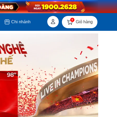
0
Giỏ hàng
Chi nhánh