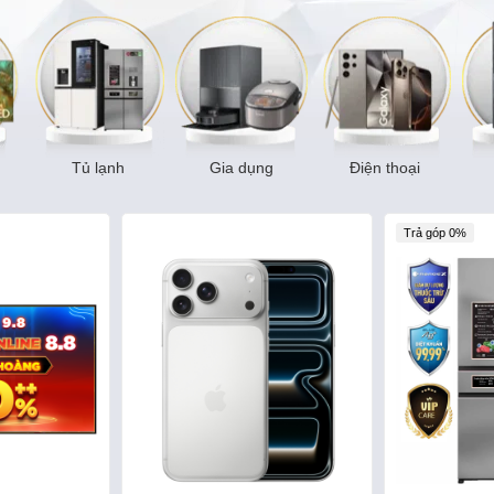
Tủ lạnh
Gia dụng
Điện thoại
Trả góp 0%