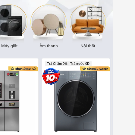
Máy giặt
Âm thanh
Nội thất
Trả Chậm 0% | Trả trước 0Đ
Trả góp 0