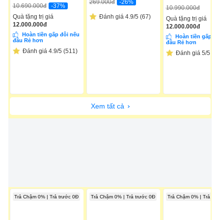
-26%
269.000
đ
-37%
10.690.000
đ
10.990.000
đ
Quà tặng trị giá
Đánh giá 4.9/5 (67)
Quà tặng trị giá
12.000.000
đ
12.000.000
đ
Hoàn tiền gấp đôi nếu
Hoàn tiền gấp đô
đâu Rẻ hơn
đâu Rẻ hơn
Đánh giá 4.9/5 (511)
Đánh giá 5/5 (11
Xem tất cả
Trả Chậm 0% | Trả trước 0Đ
Trả Chậm 0% | Trả trước 0Đ
Trả Chậm 0% | Trả trư