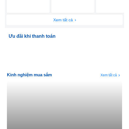
Xem tất cả
Ưu đãi khi thanh toán
Kinh nghiệm mua sắm
Xem tất cả