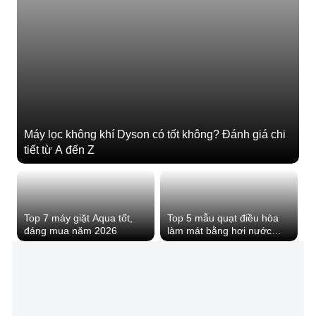
Máy lọc không khí Dyson có tốt không? Đánh giá chi
tiết từ A đến Z
Top 7 máy giặt Aqua tốt,
Top 5 mẫu quạt điều hòa
đáng mua năm 2026
làm mát bằng hơi nước
trong mùa nóng