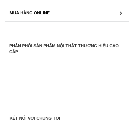
MUA HÀNG ONLINE
PHÂN PHỐI SẢN PHẨM NỘI THẤT THƯƠNG HIỆU CAO
CẤP
KẾT NỐI VỚI CHÚNG TÔI