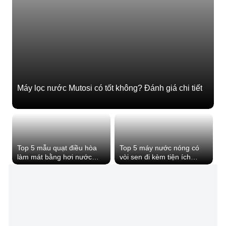
Máy lọc nước Mutosi có tốt không? Đánh giá chi tiết
Top 5 mẫu quạt điều hòa
Top 5 máy nước nóng có
làm mát bằng hơi nước
vòi sen đi kèm tiện ích
trong mùa nóng
đáng mua cho gia đình