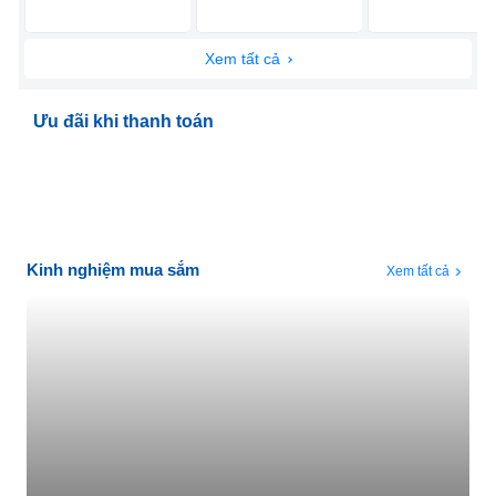
Xem tất cả
Ưu đãi khi thanh toán
Kinh nghiệm mua sắm
Xem tất cả