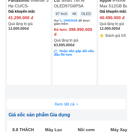
Panasonic
Inverter 3
LG
Smart Tivi AI
Apple
iPhone 17
Hp CU/CS-
OLED97G6PSA
Max 512GB Bạc
NZ24CF1H-8N
Giá khuyến mãi:
Giá khuyến mãi:
97 Inch
4K
OLED
41.290.000
đ
40.490.000
đ
Gọi
19002628
để được
Quà tặng trị giá
Quà tặng trị giá
giảm thêm
12.000.000
đ
12.000.000
đ
398.990.000
Rẻ hơn:
đ
Đánh giá 5/5 (13
Quà tặng trị giá
63.695.000
đ
Hoàn tiền gấp đôi nếu
đâu Rẻ hơn
Xem tất cả
Giá sốc sản phẩm Gia dụng
8.8 THÁCH
Máy Lọc
Nồi cơm
Máy Xay