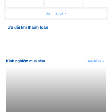
Xem tất cả
Ưu đãi khi thanh toán
Kinh nghiệm mua sắm
Xem tất cả