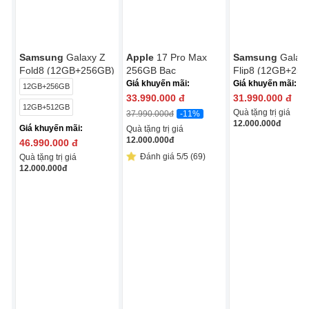
Samsung
Galaxy Z
Apple
17 Pro Max
Samsung
Galax
Fold8 (12GB+256GB)
256GB Bạc
Flip8 (12GB+25
Giá khuyến mãi:
Giá khuyến mãi:
12GB+256GB
33.990.000
đ
31.990.000
đ
12GB+512GB
Quà tặng trị giá
-11%
37.990.000
đ
12.000.000
đ
Giá khuyến mãi:
Quà tặng trị giá
12.000.000
đ
46.990.000
đ
Đánh giá 5/5 (69)
Quà tặng trị giá
12.000.000
đ