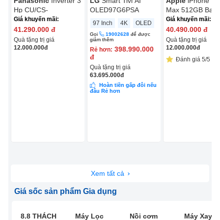
Panasonic
Inverter 3
LG
Smart Tivi AI
Apple
iPhone 17
Hp CU/CS-
OLED97G6PSA
Max 512GB Bạc
NZ24CF1H-8N
Giá khuyến mãi:
Giá khuyến mãi:
97 Inch
4K
OLED
41.290.000
đ
40.490.000
đ
Gọi
19002628
để được
Quà tặng trị giá
Quà tặng trị giá
giảm thêm
12.000.000
đ
12.000.000
đ
398.990.000
Rẻ hơn:
đ
Đánh giá 5/5 (13
Quà tặng trị giá
63.695.000
đ
Hoàn tiền gấp đôi nếu
đâu Rẻ hơn
Xem tất cả
Giá sốc sản phẩm Gia dụng
8.8 THÁCH
Máy Lọc
Nồi cơm
Máy Xay