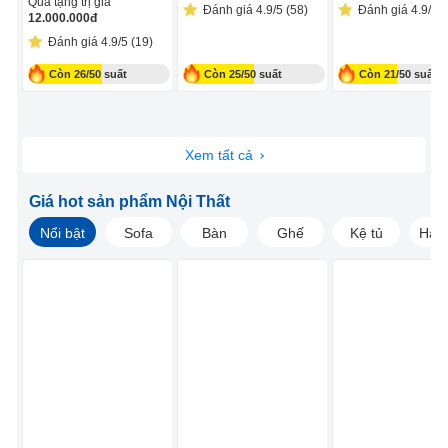
Quà tặng trị giá
Đánh giá 4.9/5 (58)
Đánh giá 4.9/5 (
12.000.000
đ
Đánh giá 4.9/5 (19)
Còn 26/50 suất
Còn 25/50 suất
Còn 21/50 suất
Xem tất cả
Giá hot sản phẩm Nội Thất
Nổi bật
Sofa
Bàn
Ghế
Kệ tủ
Hàng