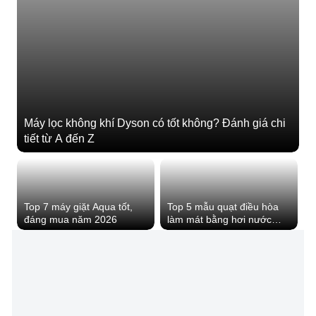
Máy lọc không khí Dyson có tốt không? Đánh giá chi
tiết từ A đến Z
Top 7 máy giặt Aqua tốt,
Top 5 mẫu quạt điều hòa
đáng mua năm 2026
làm mát bằng hơi nước
trong mùa nóng