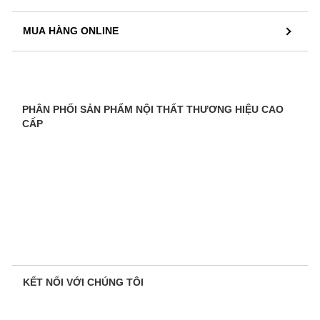
MUA HÀNG ONLINE
PHÂN PHỐI SẢN PHẨM NỘI THẤT THƯƠNG HIỆU CAO
CẤP
KẾT NỐI VỚI CHÚNG TÔI