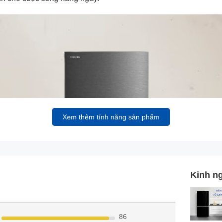
Xem thêm tính năng sản phẩm
Kinh n
86