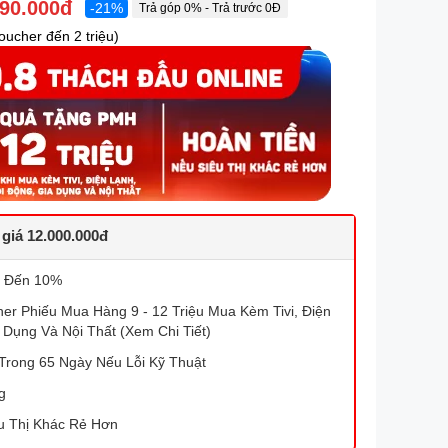
890.000đ
-21%
Trả góp 0% - Trả trước 0Đ
ucher đến 2 triệu)
 giá 12.000.000đ
 Đến 10%
r Phiếu Mua Hàng 9 - 12 Triệu Mua Kèm Tivi, Điện
 Dụng Và Nội Thất (Xem Chi Tiết)
Trong 65 Ngày Nếu Lỗi Kỹ Thuật
g
u Thị Khác Rẻ Hơn