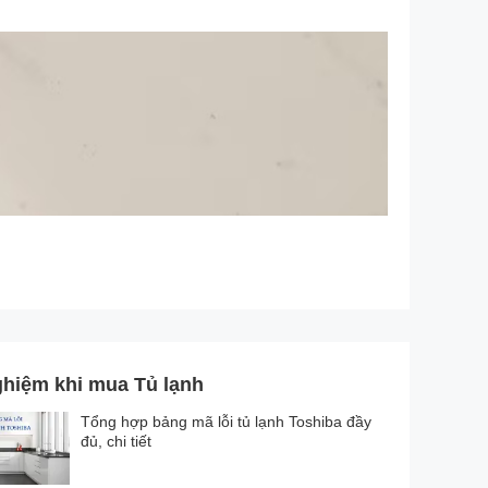
ghiệm khi mua Tủ lạnh
Tổng hợp bảng mã lỗi tủ lạnh Toshiba đầy
đủ, chi tiết