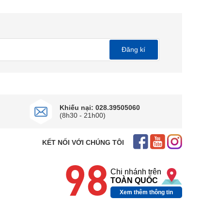
Đăng kí
Khiếu nại: 028.39505060
(8h30 - 21h00)
KẾT NỐI VỚI CHÚNG TÔI
98
Chi nhánh trên
TOÀN QUỐC
Xem thêm thông tin