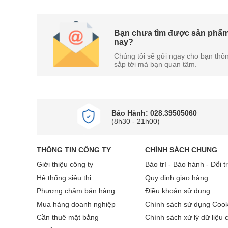
Bạn chưa tìm được sản phẩm
nay?
Chúng tôi sẽ gửi ngay cho bạn thôn
sắp tới mà bạn quan tâm.
Bảo Hành: 028.39505060
(8h30 - 21h00)
THÔNG TIN CÔNG TY
CHÍNH SÁCH CHUNG
Giới thiệu công ty
Bảo trì - Bảo hành - Đổi t
Hệ thống siêu thị
Quy định giao hàng
Phương châm bán hàng
Điều khoản sử dụng
Mua hàng doanh nghiệp
Chính sách sử dụng Cook
Cần thuê mặt bằng
Chính sách xử lý dữ liệu 
Bảng điều khiển điện tử