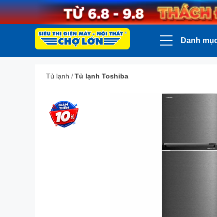
Danh mụ
Tủ lạnh
/
Tủ lạnh Toshiba