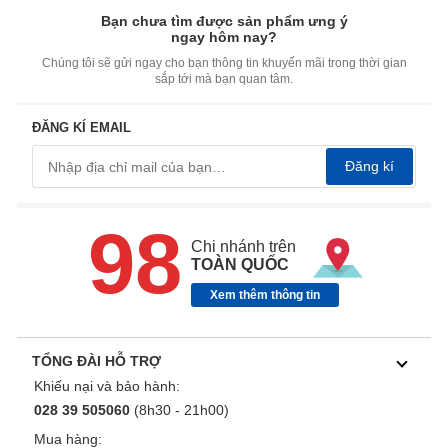
Bạn chưa tìm được sản phẩm ưng ý
ngay hôm nay?
Chúng tôi sẽ gửi ngay cho bạn thông tin khuyến mãi trong thời gian
sắp tới mà bạn quan tâm.
ĐĂNG KÍ EMAIL
Đăng kí
98
Chi nhánh trên
TOÀN QUỐC
Xem thêm thông tin
TỔNG ĐÀI HỖ TRỢ
Khiếu nại và bảo hành:
028 39 505060
(8h30 - 21h00)
Mua hàng: