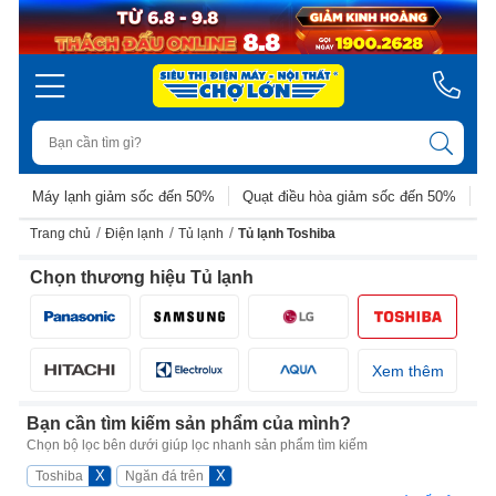
Máy lạnh giảm sốc đến 50%
Quạt điều hòa giảm sốc đến 50%
D
/
/
/
Trang chủ
Điện lạnh
Tủ lạnh
Tủ lạnh Toshiba
Chọn thương hiệu Tủ lạnh
Xem thêm
Bạn cần tìm kiếm sản phẩm của mình?
Chọn bộ lọc bên dưới giúp lọc nhanh sản phẩm tìm kiếm
X
X
Toshiba
Ngăn đá trên