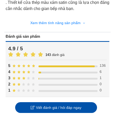
. Thiết kế cửa thép màu xám satin cũng là lựa chọn đáng
cân nhắc dành cho gian bếp nhà bạn.
Xem thêm tính năng sản phẩm
Đánh giá sản phẩm
4.9 / 5
143
đánh giá
136
5
6
4
1
3
0
2
0
1
Viết đánh giá / hỏi đáp ngay