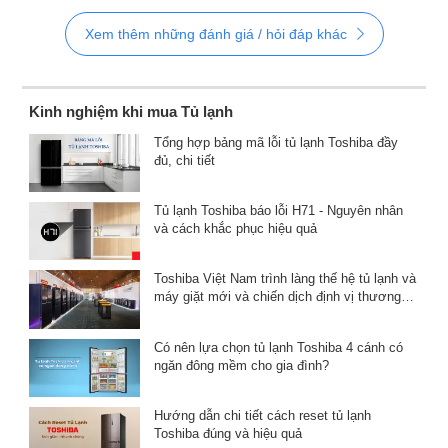
Xem thêm những đánh giá / hỏi đáp khác
Kinh nghiệm khi mua Tủ lạnh
Tổng hợp bảng mã lỗi tủ lạnh Toshiba đầy
đủ, chi tiết
Tủ lạnh Toshiba báo lỗi H71 - Nguyên nhân
và cách khắc phục hiệu quả
Toshiba Việt Nam trình làng thế hệ tủ lạnh và
máy giặt mới và chiến dịch định vị thương
hiệu
Có nên lựa chọn tủ lạnh Toshiba 4 cánh có
ngăn đông mềm cho gia đình?
Hướng dẫn chi tiết cách reset tủ lạnh
Toshiba đúng và hiệu quả