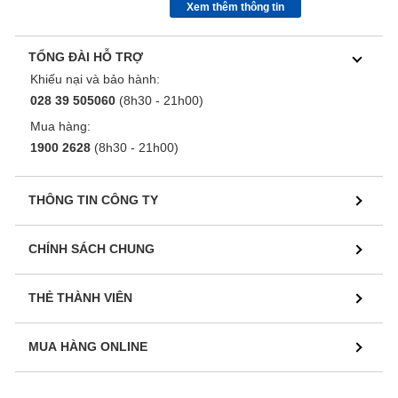
Xem thêm thông tin
TỔNG ĐÀI HỖ TRỢ
Khiếu nại và bảo hành:
028 39 505060
(8h30 - 21h00)
Mua hàng:
1900 2628
(8h30 - 21h00)
THÔNG TIN CÔNG TY
CHÍNH SÁCH CHUNG
THẺ THÀNH VIÊN
MUA HÀNG ONLINE