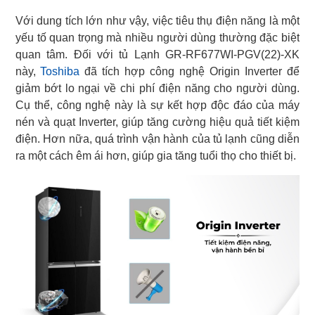
Với dung tích lớn như vậy, việc tiêu thụ điện năng là một
yếu tố quan trọng mà nhiều người dùng thường đặc biệt
quan tâm. Đối với tủ Lạnh GR-RF677WI-PGV(22)-XK
này,
Toshiba
đã tích hợp công nghệ Origin Inverter để
giảm bớt lo ngại về chi phí điện năng cho người dùng.
Cụ thể, công nghệ này là sự kết hợp độc đáo của máy
nén và quạt Inverter, giúp tăng cường hiệu quả tiết kiệm
điện. Hơn nữa, quá trình vận hành của tủ lạnh cũng diễn
ra một cách êm ái hơn, giúp gia tăng tuổi thọ cho thiết bị.