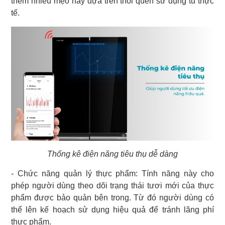
thêm nhiều mẹo hay dựa trên thói quen sử dụng tủ thực
tế.
Thống kê điện năng tiêu thụ dễ dàng
- Chức năng quản lý thực phẩm: Tính năng này cho
phép người dùng theo dõi trạng thái tươi mới của thực
phẩm được bảo quản bên trong. Từ đó người dùng có
thể lên kế hoạch sử dụng hiệu quả để tránh lãng phí
thực phẩm.