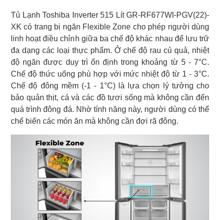
Tủ Lạnh Toshiba Inverter 515 Lít GR-RF677WI-PGV(22)-
XK có trang bị ngăn Flexible Zone cho phép người dùng
linh hoạt điều chỉnh giữa ba chế độ khác nhau để lưu trữ
đa dạng các loại thực phẩm. Ở chế độ rau củ quả, nhiệt
độ ngăn được duy trì ổn định trong khoảng từ 5 - 7°C.
Chế độ thức uống phù hợp với mức nhiệt độ từ 1 - 3°C.
Chế độ đông mềm (-1 - 1°C) là lựa chọn lý tưởng cho
bảo quản thịt, cá và các đồ tươi sống mà không cần đến
quá trình đông đá. Nhờ tính năng này, người dùng có thể
chế biến các món ăn mà không cần đợi rã đông.