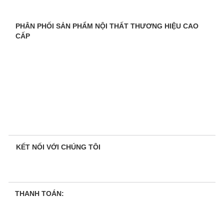
PHÂN PHỐI SẢN PHẨM NỘI THẤT THƯƠNG HIỆU CAO
CẤP
KẾT NỐI VỚI CHÚNG TÔI
THANH TOÁN: