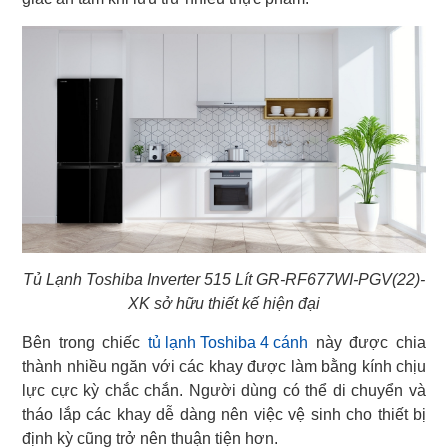
Tủ Lạnh Toshiba Inverter 515 Lít GR-RF677WI-PGV(22)-
XK sở hữu thiết kế hiện đại
Bên trong chiếc
tủ lạnh Toshiba 4 cánh
này được chia
thành nhiều ngăn với các khay được làm bằng kính chịu
lực cực kỳ chắc chắn. Người dùng có thể di chuyển và
tháo lắp các khay dễ dàng nên việc vệ sinh cho thiết bị
định kỳ cũng trở nên thuận tiện hơn.