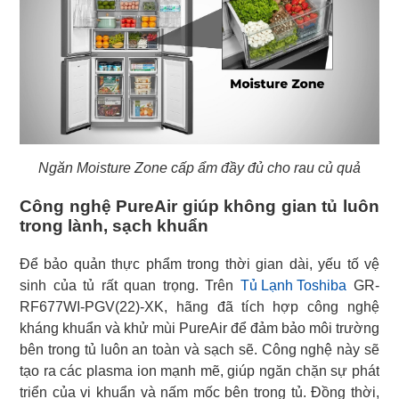
Ngăn Moisture Zone cấp ẩm đầy đủ cho rau củ quả
Công nghệ PureAir giúp không gian tủ luôn
trong lành, sạch khuẩn
Để bảo quản thực phẩm trong thời gian dài, yếu tố vệ
sinh của tủ rất quan trọng. Trên
Tủ Lạnh Toshiba
GR-
RF677WI-PGV(22)-XK, hãng đã tích hợp công nghệ
kháng khuẩn và khử mùi PureAir để đảm bảo môi trường
bên trong tủ luôn an toàn và sạch sẽ. Công nghệ này sẽ
tạo ra các plasma ion mạnh mẽ, giúp ngăn chặn sự phát
triển của vi khuẩn và nấm mốc bên trong tủ. Đồng thời,