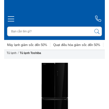
Máy lạnh giảm sốc đến 50%
Quạt điều hòa giảm sốc đến 50%
D
/
Tủ lạnh
Tủ lạnh Toshiba