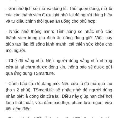
- Ghi nhớ lịch sử mở và đóng tủ: Thói quen đóng, mở tủ
của các thành viên được ghi nhớ lại để người dùng hiểu
và tự điều chỉnh thói quen ăn uống cho phù hợp.
- Nhắc nhở thông minh: Tính năng sẽ nhắc nhở các
thành viên trong gia đình ăn uống đúng giờ. Việc này
giúp tạo lập lối sống lành mạnh, cải thiện sức khỏe cho
mọi người.
- Chế độ vắng nhà: Nếu người dùng vắng nhà nhưng
cửa tủ lại chưa được đóng kín, thông báo sẽ được gửi
qua ứng dụng TSmartLife.
- Cảnh báo cửa tủ đang mở: Nếu cửa tủ đã mở quá lâu
(hơn 2 phút), TSmartLife sẽ nhắc nhở để người dùng
nhận biết là đóng kín cửa lại. Điều này giúp hạn chế hơi
lạnh thất thoát, vừa đảm bảo thực phẩm tươi ngon, vừa
tiết kiệm điện.