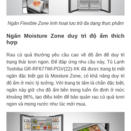
Ngăn Flexible Zone linh hoạt lưu trữ đa dạng thực phẩm
Ngăn Moisture Zone duy trì độ ẩm thích
hợp
Rau củ quả thường yêu cầu cao về độ ẩm để duy trì
trạng thái tươi ngon. Để đáp ứng nhu cầu này, Tủ Lạnh
Toshiba GR-RF677WI-PGV(22)-XK đã được trang bị một
ngăn đặc biệt gọi là Moisture Zone, có khả năng duy trì
độ ẩm ở mức lý tưởng. Với trang bị tấm lá chắn đặc biệt,
ngăn này giữ cho độ ẩm bên trong luôn ổn định ở mức
khoảng 86%, tạo điều kiện để bảo quản rau củ quả tươi
ngon và mọng nước như lúc mới mua.