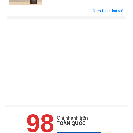
Xem thêm bài viết
98
Chi nhánh trên
TOÀN QUỐC