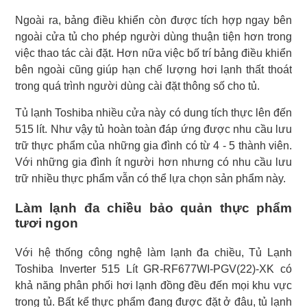
Ngoài ra, bảng điều khiển còn được tích hợp ngay bên
ngoài cửa tủ cho phép người dùng thuận tiện hơn trong
việc thao tác cài đặt. Hơn nữa việc bố trí bảng điều khiển
bên ngoài cũng giúp hạn chế lượng hơi lạnh thất thoát
trong quá trình người dùng cài đặt thông số cho tủ.
Tủ lạnh Toshiba nhiều cửa này có dung tích thực lên đến
515 lít. Như vậy tủ hoàn toàn đáp ứng được nhu cầu lưu
trữ thực phẩm của những gia đình có từ 4 - 5 thành viên.
Với những gia đình ít người hơn nhưng có nhu cầu lưu
trữ nhiều thực phẩm vẫn có thể lựa chọn sản phẩm này.
Làm lạnh đa chiều bảo quản thực phẩm
tươi ngon
Với hệ thống công nghệ làm lạnh đa chiều, Tủ Lạnh
Toshiba Inverter 515 Lít GR-RF677WI-PGV(22)-XK có
khả năng phân phối hơi lạnh đồng đều đến mọi khu vực
trong tủ. Bất kể thực phẩm đang được đặt ở đâu, tủ lạnh