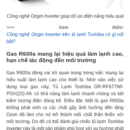
Công nghệ Origin Inverter giúp tối ưu điện năng hiệu quả
Công nghệ Origin Inverter trên tủ lạnh Toshiba có gì nổi
bật?
Gas R600a mang lại hiệu quả làm lạnh cao,
hạn chế tác động đến môi trường
Gas R600a đóng vai trò quan trọng trong việc mang lại
hiệu suất làm lạnh cao cho thiết bị. Nhờ vào việc sử
dụng loại gas này, Tủ Lạnh Toshiba GR-RF677WI-
PGV(22)-XK có khả năng làm lạnh nhanh chóng và tiết
kiệm lượng điện đáng kể. Điều đặc biệt là gas R600a
không phát sinh ra các chất gây ảnh hưởng đến tầng
Ozon đã làm cho nó trở thành môi chất thân thiện với
môi trường. Do đó có thể đánh giá chiếc tủ lạnh Toshiba
Inverter này là một sản phẩm phù hợp với xu hướng phát