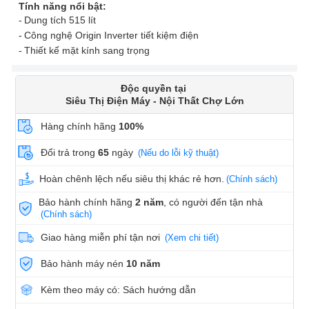
Tính năng nổi bật:
Dung tích 515 lít
Công nghệ Origin Inverter tiết kiệm điện
Thiết kế mặt kính sang trọng
Độc quyền tại
Siêu Thị Điện Máy - Nội Thất Chợ Lớn
Hàng chính hãng
100%
Đổi trả trong
65
ngày
(Nếu do lỗi kỹ thuật)
Hoàn chênh lệch nếu siêu thị khác rẻ hơn.
(Chính sách)
Bảo hành chính hãng
2 năm
, có người đến tận nhà
(Chính sách)
Giao hàng miễn phí tận nơi
(Xem chi tiết)
Bảo hành máy nén
10 năm
Kèm theo máy có: Sách hướng dẫn