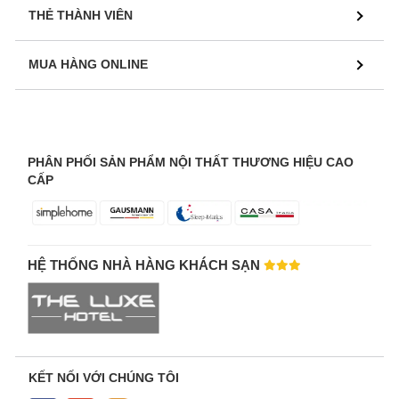
THẺ THÀNH VIÊN
MUA HÀNG ONLINE
PHÂN PHỐI SẢN PHẨM NỘI THẤT THƯƠNG HIỆU CAO
CẤP
HỆ THỐNG NHÀ HÀNG KHÁCH SẠN
KẾT NỐI VỚI CHÚNG TÔI