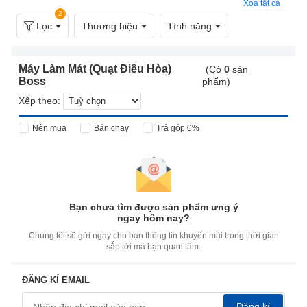
Xóa tất cả
2
Lọc
Thương hiệu
Tính năng
Máy Làm Mát (Quạt Điều Hòa)
(Có
0
sản
Boss
phẩm)
Xếp theo:
Nên mua
Bán chạy
Trả góp 0%
Bạn chưa tìm được sản phẩm ưng ý
ngay hôm nay?
Chúng tôi sẽ gửi ngay cho bạn thông tin khuyến mãi trong thời gian
sắp tới mà bạn quan tâm.
ĐĂNG KÍ EMAIL
Đăng kí