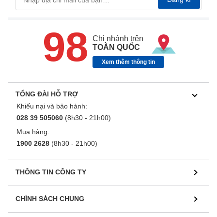
98
Chi nhánh trên
TOÀN QUỐC
Xem thêm thông tin
TỔNG ĐÀI HỖ TRỢ
Khiếu nại và bảo hành:
028 39 505060
(8h30 - 21h00)
Mua hàng:
1900 2628
(8h30 - 21h00)
THÔNG TIN CÔNG TY
CHÍNH SÁCH CHUNG