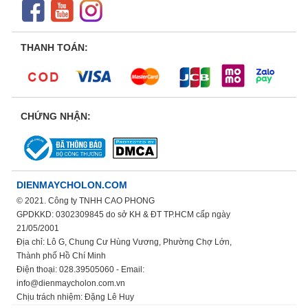
THANH TOÁN:
CHỨNG NHẬN:
DIENMAYCHOLON.COM
© 2021. Công ty TNHH CAO PHONG
GPDKKD: 0302309845 do sở KH & ĐT TP.HCM cấp ngày
21/05/2001
Địa chỉ: Lô G, Chung Cư Hùng Vương, Phường Chợ Lớn,
Thành phố Hồ Chí Minh
Điện thoại: 028.39505060 - Email:
info@dienmaycholon.com.vn
Chịu trách nhiệm: Đặng Lê Huy