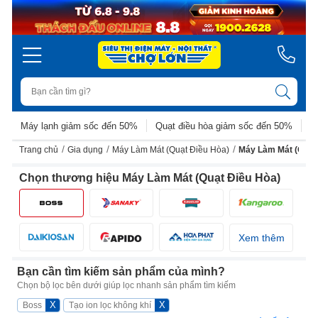
Máy lạnh giảm sốc đến 50%
Quạt điều hòa giảm sốc đến 50%
D
/
/
/
Trang chủ
Gia dụng
Máy Làm Mát (Quạt Điều Hòa)
Máy Làm Mát (Quạt
Chọn thương hiệu Máy Làm Mát (Quạt Điều Hòa)
Xem thêm
Bạn cần tìm kiếm sản phẩm của mình?
Chọn bộ lọc bên dưới giúp lọc nhanh sản phẩm tìm kiếm
X
X
Boss
Tạo ion lọc không khí