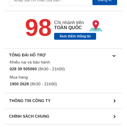
98
Chi nhánh trên
TOÀN QUỐC
Xem thêm thông tin
TỔNG ĐÀI HỖ TRỢ
Khiếu nại và bảo hành:
028 39 505060
(8h30 - 21h00)
Mua hàng:
1900 2628
(8h30 - 21h00)
THÔNG TIN CÔNG TY
CHÍNH SÁCH CHUNG