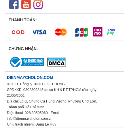
THANH TOÁN:
CHỨNG NHẬN:
DIENMAYCHOLON.COM
© 2021. Công ty TNHH CAO PHONG
GPDKKD: 0302309845 do sở KH & ĐT TP.HCM cấp ngày
21/05/2001
Địa chỉ: Lô G, Chung Cư Hùng Vương, Phường Chợ Lớn,
Thành phố Hồ Chí Minh
Điện thoại: 028.39505060 - Email:
info@dienmaycholon.com.vn
Chịu trách nhiệm: Đặng Lê Huy