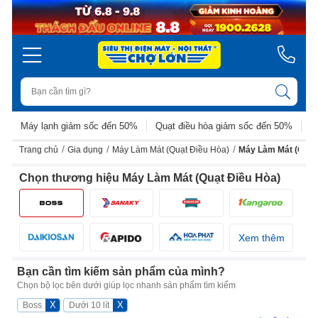
Máy lạnh giảm sốc đến 50%
Quạt điều hòa giảm sốc đến 50%
D
/
/
/
Trang chủ
Gia dụng
Máy Làm Mát (Quạt Điều Hòa)
Máy Làm Mát (Quạt
Chọn thương hiệu Máy Làm Mát (Quạt Điều Hòa)
Xem thêm
Bạn cần tìm kiếm sản phẩm của mình?
Chọn bộ lọc bên dưới giúp lọc nhanh sản phẩm tìm kiếm
X
X
Boss
Dưới 10 lít