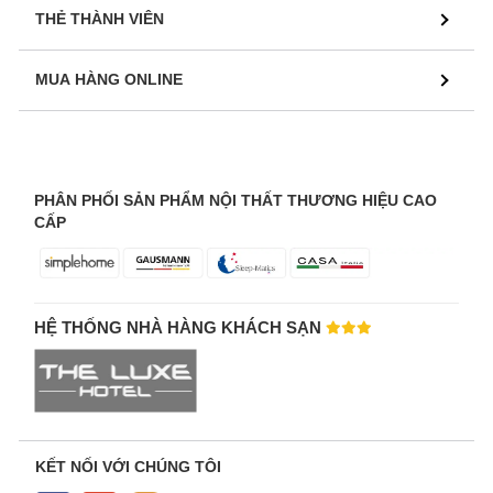
THẺ THÀNH VIÊN
MUA HÀNG ONLINE
PHÂN PHỐI SẢN PHẨM NỘI THẤT THƯƠNG HIỆU CAO
CẤP
HỆ THỐNG NHÀ HÀNG KHÁCH SẠN
KẾT NỐI VỚI CHÚNG TÔI