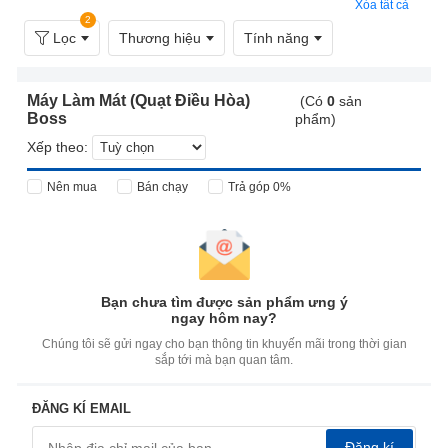
Xóa tất cả
2
Lọc
Thương hiệu
Tính năng
Máy Làm Mát (Quạt Điều Hòa)
(Có
0
sản
Boss
phẩm)
Xếp theo:
Nên mua
Bán chạy
Trả góp 0%
Bạn chưa tìm được sản phẩm ưng ý
ngay hôm nay?
Chúng tôi sẽ gửi ngay cho bạn thông tin khuyến mãi trong thời gian
sắp tới mà bạn quan tâm.
ĐĂNG KÍ EMAIL
Đăng kí