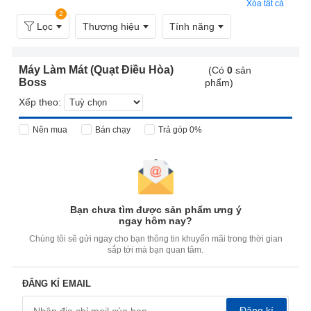
Xóa tất cả
2
Lọc
Thương hiệu
Tính năng
Máy Làm Mát (Quạt Điều Hòa)
(Có
0
sản
Boss
phẩm)
Xếp theo:
Nên mua
Bán chạy
Trả góp 0%
Bạn chưa tìm được sản phẩm ưng ý
ngay hôm nay?
Chúng tôi sẽ gửi ngay cho bạn thông tin khuyến mãi trong thời gian
sắp tới mà bạn quan tâm.
ĐĂNG KÍ EMAIL
Đăng kí