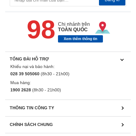
98
Chi nhánh trên
TOÀN QUỐC
Xem thêm thông tin
TỔNG ĐÀI HỖ TRỢ
Khiếu nại và bảo hành:
028 39 505060
(8h30 - 21h00)
Mua hàng:
1900 2628
(8h30 - 21h00)
THÔNG TIN CÔNG TY
CHÍNH SÁCH CHUNG