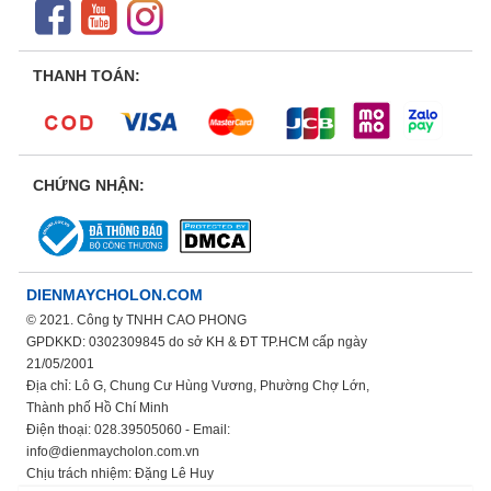
THANH TOÁN:
CHỨNG NHẬN:
DIENMAYCHOLON.COM
© 2021. Công ty TNHH CAO PHONG
GPDKKD: 0302309845 do sở KH & ĐT TP.HCM cấp ngày
21/05/2001
Địa chỉ: Lô G, Chung Cư Hùng Vương, Phường Chợ Lớn,
Thành phố Hồ Chí Minh
Điện thoại: 028.39505060 - Email:
info@dienmaycholon.com.vn
Chịu trách nhiệm: Đặng Lê Huy