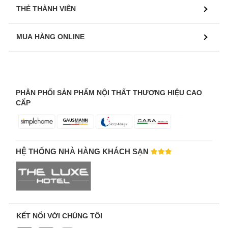
THẺ THÀNH VIÊN
MUA HÀNG ONLINE
PHÂN PHỐI SẢN PHẨM NỘI THẤT THƯƠNG HIỆU CAO
CẤP
HỆ THỐNG NHÀ HÀNG KHÁCH SẠN
KẾT NỐI VỚI CHÚNG TÔI