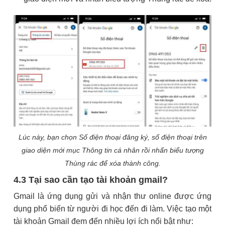
Lúc này, bạn chọn Số điện thoại đăng ký, số điện thoại trên
giao diện mới mục Thông tin cá nhân rồi nhấn biểu tượng
Thùng rác để xóa thành công.
4.3 Tại sao cần tạo tài khoản gmail?
Gmail là ứng dụng gửi và nhận thư online được ứng
dụng phổ biến từ người đi học đến đi làm. Việc tạo một
tài khoản Gmail đem đến nhiều lợi ích nổi bật như: