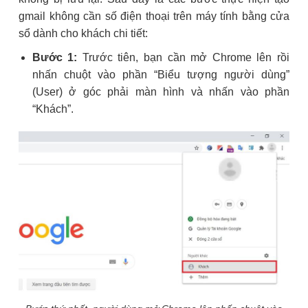
gmail không cần số điện thoại trên máy tính bằng cửa
sổ dành cho khách chi tiết:
Bước 1:
Trước tiên, bạn cần mở Chrome lên rồi
nhấn chuột vào phần “Biểu tượng người dùng”
(User) ở góc phải màn hình và nhấn vào phần
“Khách”.