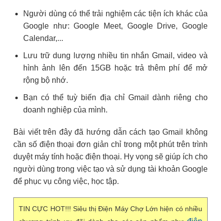
Người dùng có thể trải nghiệm các tiện ích khác của
Google như: Google Meet, Google Drive, Google
Calendar,...
Lưu trữ dung lượng nhiều tin nhắn Gmail, video và
hình ảnh lên đến 15GB hoặc trả thêm phí để mở
rộng bộ nhớ.
Bạn có thể tuỳ biến địa chỉ Gmail dành riêng cho
doanh nghiệp của mình.
Bài viết trên đây đã hướng dẫn cách tạo Gmail không
cần số điện thoại đơn giản chỉ trong một phút trên trình
duyệt máy tính hoặc điện thoại. Hy vọng sẽ giúp ích cho
người dùng trong việc tạo và sử dụng tài khoản Google
để phục vụ công việc, học tập.
TIN CỰC HOT!!! Siêu thị Điện Máy Chợ Lớn hiện có nhiều