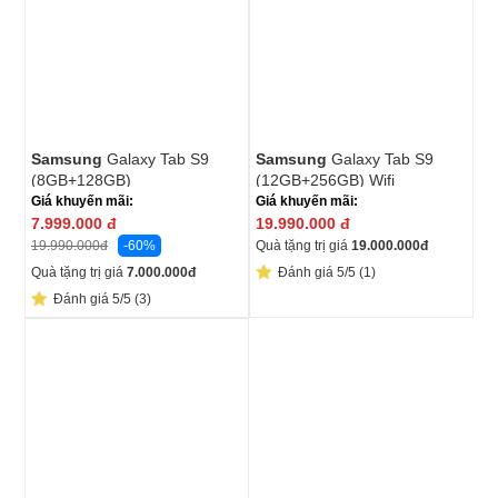
Samsung
Galaxy Tab S9
Samsung
Galaxy Tab S9
(8GB+128GB)
(12GB+256GB) Wifi
Giá khuyến mãi:
Giá khuyến mãi:
7.999.000
đ
19.990.000
đ
-60%
Quà tặng trị giá
19.000.000
đ
19.990.000
đ
Quà tặng trị giá
7.000.000
đ
Đánh giá 5/5 (1)
Đánh giá 5/5 (3)