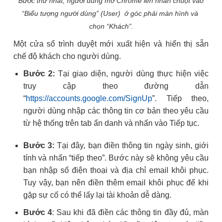
Bước thứ nhất, người dùng mở Chrome lên nhấn chuột vào
“Biểu tượng người dùng” (User) ở góc phải màn hình và
chọn “Khách”.
Một cửa sổ trình duyệt mới xuất hiện và hiển thị sẵn
chế độ khách cho người dùng.
Bước 2:
Tại giao diện, người dùng thực hiện việc
truy cập theo đường dẫn
“
https://accounts.google.com/SignUp
”. Tiếp theo,
người dùng nhập các thông tin cơ bản theo yêu cầu
từ hệ thống trên tab ẩn danh và nhấn vào Tiếp tục.
Bước 3:
Tại đây, bạn điền thông tin ngày sinh, giới
tính và nhấn “tiếp theo”. Bước này sẽ không yêu cầu
bạn nhập số điện thoại và địa chỉ email khôi phục.
Tuy vậy, bạn nên điền thêm email khôi phục để khi
gặp sự cố có thể lấy lại tài khoản dễ dàng.
Bước 4
: Sau khi đã điền các thông tin đầy đủ, màn