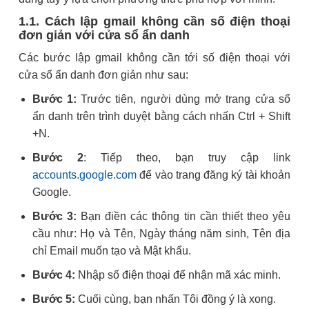
1.1. Cách lập gmail không cần số điện thoại
đơn giản với cửa sổ ẩn danh
Các bước lập gmail không cần tới số điện thoại với
cửa sổ ẩn danh đơn giản như sau:
Bước 1:
Trước tiên, người dùng mở trang cửa sổ
ẩn danh trên trình duyệt bằng cách nhấn Ctrl + Shift
+N.
Bước 2
: Tiếp theo, bạn truy cập link
accounts.google.com
để vào trang đăng ký tài khoản
Google.
Bước 3:
Bạn điền các thông tin cần thiết theo yêu
cầu như: Họ và Tên, Ngày tháng năm sinh, Tên địa
chỉ Email muốn tạo và Mật khẩu.
Bước 4:
Nhập số điện thoại để nhận mã xác minh.
Bước 5:
Cuối cùng, bạn nhấn Tôi đồng ý là xong.