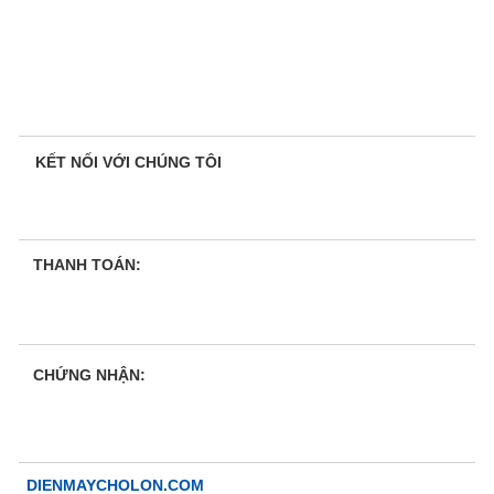
KẾT NỐI VỚI CHÚNG TÔI
THANH TOÁN:
CHỨNG NHẬN:
DIENMAYCHOLON.COM