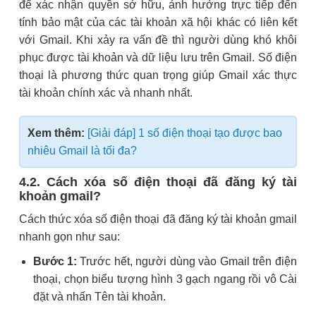
để xác nhận quyền sở hữu, ảnh hưởng trực tiếp đến
tính bảo mật của các tài khoản xã hội khác có liên kết
với Gmail. Khi xảy ra vấn đề thì người dùng khó khôi
phục được tài khoản và dữ liệu lưu trên Gmail. Số điện
thoại là phương thức quan trọng giúp Gmail xác thực
tài khoản chính xác và nhanh nhất.
Xem thêm:
[Giải đáp] 1 số điện thoại tạo được bao
nhiêu Gmail là tối đa?
4.2. Cách xóa số điện thoại đã đăng ký tài
khoản gmail?
Cách thức xóa số điện thoại đã đăng ký tài khoản gmail
nhanh gọn như sau:
Bước 1:
Trước hết, người dùng vào Gmail trên điện
thoại, chọn biểu tượng hình 3 gạch ngang rồi vô Cài
đặt và nhấn Tên tài khoản.