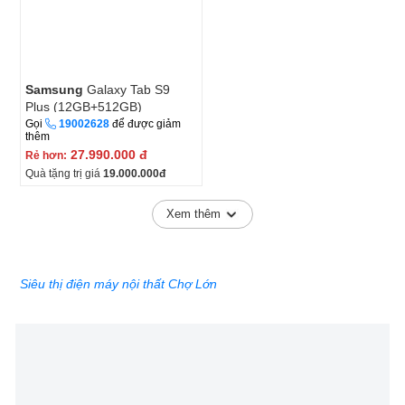
Samsung
Galaxy Tab S9
Plus (12GB+512GB)
Gọi
19002628
để được giảm
thêm
27.990.000
đ
Rẻ hơn:
Quà tặng trị giá
19.000.000
đ
Xem thêm
Siêu thị điện máy nội thất Chợ Lớn