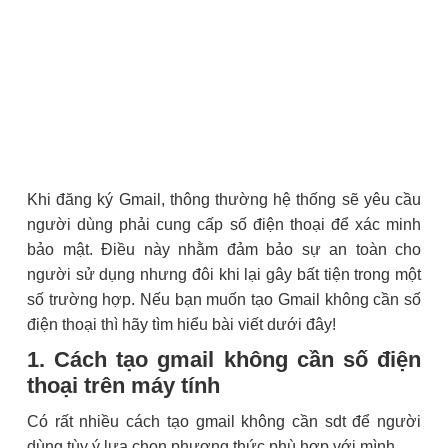
Khi đăng ký Gmail, thông thường hệ thống sẽ yêu cầu
người dùng phải cung cấp số điện thoại để xác minh
bảo mật. Điều này nhằm đảm bảo sự an toàn cho
người sử dụng nhưng đôi khi lại gây bất tiện trong một
số trường hợp. Nếu bạn muốn tạo Gmail không cần số
điện thoại thì hãy tìm hiểu bài viết dưới đây!
1. Cách tạo gmail không cần số điện
thoại trên máy tính
Có rất nhiều cách tạo gmail không cần sdt để người
dùng tùy ý lựa chọn phương thức phù hợp với mình.