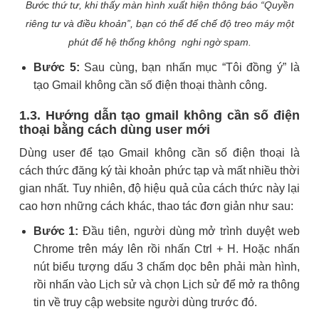
Bước thứ tư, khi thấy màn hình xuất hiện thông báo “Quyền
riêng tư và điều khoản”, bạn có thể để chế độ treo máy một
phút để hệ thống không nghi ngờ spam.
Bước 5:
Sau cùng, bạn nhấn mục “Tôi đồng ý” là
tạo Gmail không cần số điện thoại thành công.
1.3. Hướng dẫn tạo gmail không cần số điện
thoại bằng cách dùng user mới
Dùng user để tạo Gmail không cần số điện thoại là
cách thức đăng ký tài khoản phức tạp và mất nhiều thời
gian nhất. Tuy nhiên, độ hiệu quả của cách thức này lại
cao hơn những cách khác, thao tác đơn giản như sau:
Bước 1:
Đầu tiên, người dùng mở trình duyệt web
Chrome trên máy lên rồi nhấn Ctrl + H. Hoặc nhấn
nút biểu tượng dấu 3 chấm dọc bên phải màn hình,
rồi nhấn vào Lịch sử và chọn Lịch sử để mở ra thông
tin về truy cập website người dùng trước đó.