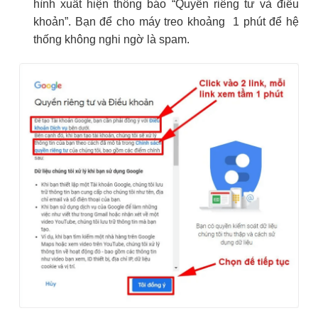
hình xuất hiện thông báo “Quyền riêng tư và điều
khoản”. Bạn để cho máy treo khoảng 1 phút để hệ
thống không nghi ngờ là spam.