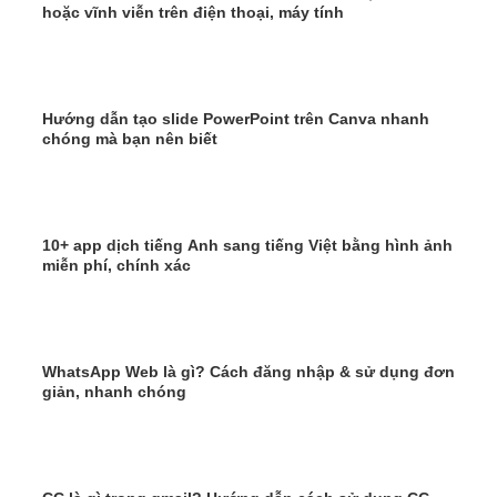
hoặc vĩnh viễn trên điện thoại, máy tính
Hướng dẫn tạo slide PowerPoint trên Canva nhanh
chóng mà bạn nên biết
10+ app dịch tiếng Anh sang tiếng Việt bằng hình ảnh
miễn phí, chính xác
WhatsApp Web là gì? Cách đăng nhập & sử dụng đơn
giản, nhanh chóng