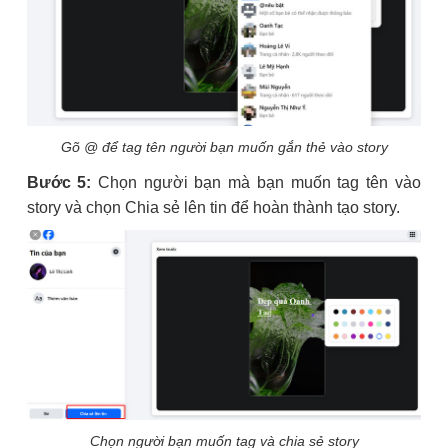
Gõ @ để tag tên người bạn muốn gắn thẻ vào story
Bước 5:
Chọn người bạn mà bạn muốn tag tên vào
story và chọn Chia sẻ lên tin để hoàn thành tạo story.
Chọn người bạn muốn tag và chia sẻ story