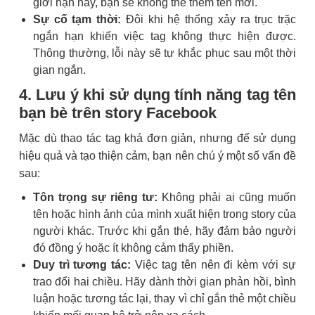
giới hạn này, bạn sẽ không thể thêm tên mới.
Sự cố tạm thời:
Đôi khi hệ thống xảy ra trục trặc
ngắn hạn khiến việc tag không thực hiện được.
Thông thường, lỗi này sẽ tự khắc phục sau một thời
gian ngắn.
4. Lưu ý khi sử dụng tính năng tag tên
bạn bè trên story Facebook
Mặc dù thao tác tag khá đơn giản, nhưng để sử dụng
hiệu quả và tạo thiện cảm, bạn nên chú ý một số vấn đề
sau:
Tôn trọng sự riêng tư:
Không phải ai cũng muốn
tên hoặc hình ảnh của mình xuất hiện trong story của
người khác. Trước khi gắn thẻ, hãy đảm bảo người
đó đồng ý hoặc ít không cảm thấy phiền.
Duy trì tương tác:
Việc tag tên nên đi kèm với sự
trao đổi hai chiều. Hãy dành thời gian phản hồi, bình
luận hoặc tương tác lại, thay vì chỉ gắn thẻ một chiều