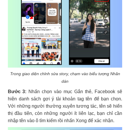
Trong giao diện chỉnh sửa story, chạm vào biểu tượng Nhãn
dán
Bước 3:
Nhấn chọn vào mục Gắn thẻ, Facebook sẽ
hiện danh sách gợi ý tài khoản tag tên để bạn chọn.
Với những người thường xuyên tương tác, tên sẽ hiển
thị đầu tiên, còn những người ít liên lạc, bạn chỉ cần
nhập tên vào ô tìm kiếm rồi nhấn Xong để xác nhận.