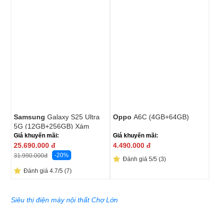
Samsung
Galaxy S25 Ultra
Oppo
A6C (4GB+64GB)
5G (12GB+256GB) Xám
Giá khuyến mãi:
Giá khuyến mãi:
25.690.000
đ
4.490.000
đ
-20%
31.990.000
đ
Đánh giá 5/5 (3)
Đánh giá 4.7/5 (7)
Siêu thị điện máy nội thất Chợ Lớn