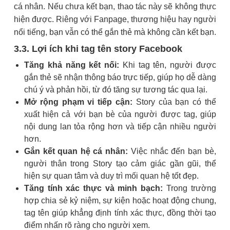
cá nhân. Nếu chưa kết bạn, thao tác này sẽ không thực
hiện được. Riêng với Fanpage, thương hiệu hay người
nổi tiếng, bạn vẫn có thể gắn thẻ mà không cần kết bạn.
3.3. Lợi ích khi tag tên story Facebook
Tăng khả năng kết nối:
Khi tag tên, người được
gắn thẻ sẽ nhận thông báo trực tiếp, giúp họ dễ dàng
chú ý và phản hồi, từ đó tăng sự tương tác qua lại.
Mở rộng phạm vi tiếp cận:
Story của bạn có thể
xuất hiện cả với bạn bè của người được tag, giúp
nội dung lan tỏa rộng hơn và tiếp cận nhiều người
hơn.
Gắn kết quan hệ cá nhân:
Việc nhắc đến bạn bè,
người thân trong Story tạo cảm giác gần gũi, thể
hiện sự quan tâm và duy trì mối quan hệ tốt đẹp.
Tăng tính xác thực và minh bạch:
Trong trường
hợp chia sẻ kỷ niệm, sự kiện hoặc hoạt động chung,
tag tên giúp khẳng định tính xác thực, đồng thời tạo
điểm nhấn rõ ràng cho người xem.