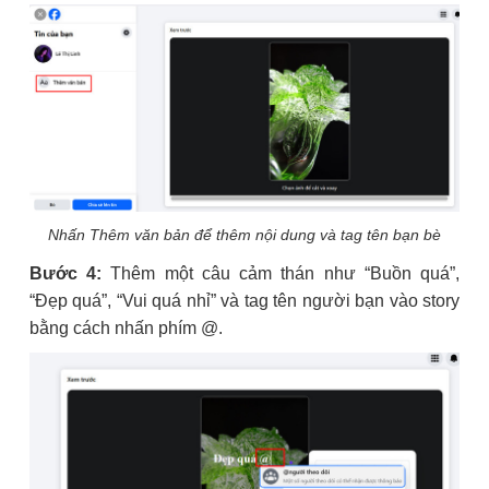
Nhấn Thêm văn bản để thêm nội dung và tag tên bạn bè
Bước 4:
Thêm một câu cảm thán như “Buồn quá”,
“Đẹp quá”, “Vui quá nhỉ” và tag tên người bạn vào story
bằng cách nhấn phím @.