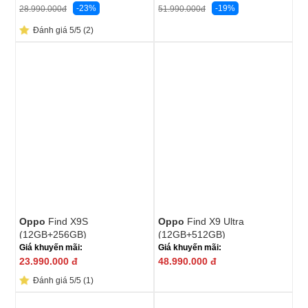
-23%
-19%
28.990.000
đ
51.990.000
đ
Đánh giá 5/5 (2)
Oppo
Find X9S
Oppo
Find X9 Ultra
(12GB+256GB)
(12GB+512GB)
Giá khuyến mãi:
Giá khuyến mãi:
23.990.000
đ
48.990.000
đ
Đánh giá 5/5 (1)