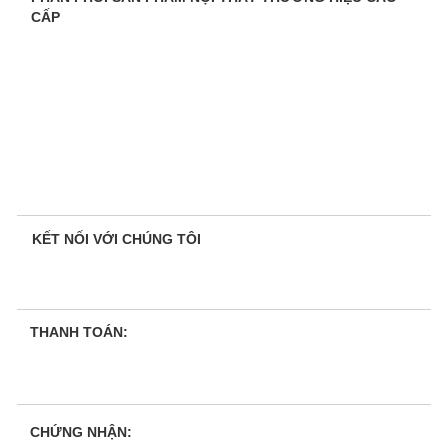
CẤP
KẾT NỐI VỚI CHÚNG TÔI
THANH TOÁN:
CHỨNG NHẬN: