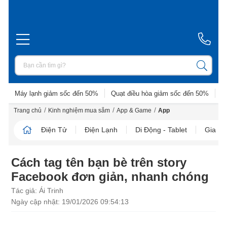
Máy lạnh giảm sốc đến 50%
Quạt điều hòa giảm sốc đến 50%
D
/
/
/
Trang chủ
Kinh nghiệm mua sắm
App & Game
App
Điện Tử
Điện Lạnh
Di Động - Tablet
Gia D
Cách tag tên bạn bè trên story
Facebook đơn giản, nhanh chóng
Tác giả: Ái Trinh
Ngày cập nhật: 19/01/2026 09:54:13