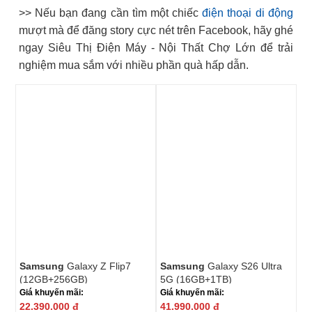
>> Nếu bạn đang cần tìm một chiếc
điện thoại di động
mượt mà để đăng story cực nét trên Facebook, hãy ghé
ngay Siêu Thị Điện Máy - Nội Thất Chợ Lớn để trải
nghiệm mua sắm với nhiều phần quà hấp dẫn.
Samsung
Galaxy Z Flip7
Samsung
Galaxy S26 Ultra
(12GB+256GB)
5G (16GB+1TB)
Giá khuyến mãi:
Giá khuyến mãi:
22.390.000
đ
41.990.000
đ