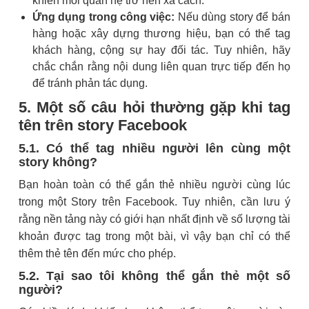
khiến mối quan hệ trở nên xa cách.
Ứng dụng trong công việc:
Nếu dùng story để bán
hàng hoặc xây dựng thương hiệu, bạn có thể tag
khách hàng, cộng sự hay đối tác. Tuy nhiên, hãy
chắc chắn rằng nội dung liên quan trực tiếp đến họ
để tránh phản tác dụng.
5. Một số câu hỏi thường gặp khi tag
tên trên story Facebook
5.1. Có thể tag nhiều người lên cùng một
story không?
Bạn hoàn toàn có thể gắn thẻ nhiều người cùng lúc
trong một Story trên Facebook. Tuy nhiên, cần lưu ý
rằng nền tảng này có giới hạn nhất định về số lượng tài
khoản được tag trong một bài, vì vậy bạn chỉ có thể
thêm thẻ tên đến mức cho phép.
5.2. Tại sao tôi không thể gắn thẻ một số
người?