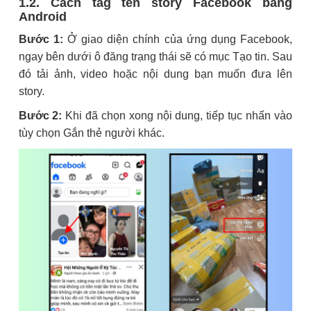
1.2. Cách tag tên story Facebook bằng
Android
Bước 1:
Ở giao diện chính của ứng dụng Facebook,
ngay bên dưới ô đăng trạng thái sẽ có mục Tạo tin. Sau
đó tải ảnh, video hoặc nội dung bạn muốn đưa lên
story.
Bước 2:
Khi đã chọn xong nội dung, tiếp tục nhấn vào
tùy chọn Gắn thẻ người khác.