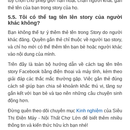
tùy chọn cho phép giới hạn hoặc chặn người khác gắn
thẻ tên của bạn trong story của họ.
5.5. Tôi có thể tag tên lên story của người
khác không?
Bạn không thể tự ý thêm thẻ tên trong Story do người
khác đăng. Quyền gắn thẻ chỉ thuộc về người tạo story,
và chỉ họ mới có thể thêm tên bạn bè hoặc người khác
vào nội dung của mình.
Trên đây là toàn bộ hướng dẫn về cách tag tên trên
story Facebook bằng điện thoại và máy tính, kèm theo
giải đáp các thắc mắc thường gặp. Việc gắn thẻ đúng
cách sẽ giúp bạn chia sẻ khoảnh khắc thú vị, tăng sự
gắn kết với bạn bè và tạo nên những câu chuyện sinh
động hơn.
Đừng quên theo dõi chuyên mục
Kinh nghiệm
của Siêu
Thị Điện Máy - Nội Thất Chợ Lớn để biết thêm nhiều
thông tin và kiến thức hữu ích bạn nhé!