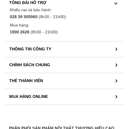
TỔNG ĐÀI HỖ TRỢ
Khiếu nại và bảo hành:
028 39 505060
(8h30 - 21h00)
Mua hàng:
1900 2628
(8h30 - 21h00)
THÔNG TIN CÔNG TY
CHÍNH SÁCH CHUNG
THẺ THÀNH VIÊN
MUA HÀNG ONLINE
PHÂN PHỐI SẢN PHẨM NỘI THẤT THƯƠNG HIỆU CAO