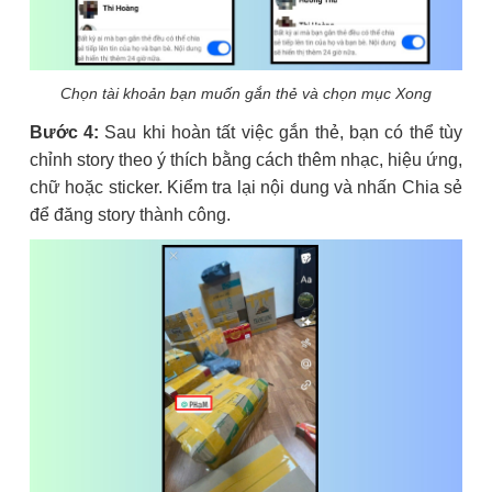
Chọn tài khoản bạn muốn gắn thẻ và chọn mục Xong
Bước 4:
Sau khi hoàn tất việc gắn thẻ, bạn có thể tùy
chỉnh story theo ý thích bằng cách thêm nhạc, hiệu ứng,
chữ hoặc sticker. Kiểm tra lại nội dung và nhấn Chia sẻ
để đăng story thành công.