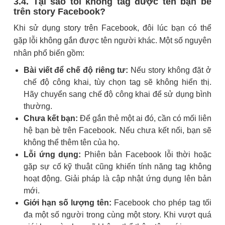
3.4. Tại sao tôi không tag được tên bạn bè
trên story Facebook?
Khi sử dụng story trên Facebook, đôi lúc bạn có thể
gặp lỗi không gắn được tên người khác. Một số nguyên
nhân phổ biến gồm:
Bài viết để chế độ riêng tư:
Nếu story không đặt ở
chế độ công khai, tùy chọn tag sẽ không hiển thị.
Hãy chuyển sang chế độ công khai để sử dụng bình
thường.
Chưa kết bạn:
Để gắn thẻ một ai đó, cần có mối liên
hệ bạn bè trên Facebook. Nếu chưa kết nối, bạn sẽ
không thể thêm tên của họ.
Lỗi ứng dụng:
Phiên bản Facebook lỗi thời hoặc
gặp sự cố kỹ thuật cũng khiến tính năng tag không
hoạt động. Giải pháp là cập nhật ứng dụng lên bản
mới.
Giới hạn số lượng tên:
Facebook cho phép tag tối
đa một số người trong cùng một story. Khi vượt quá