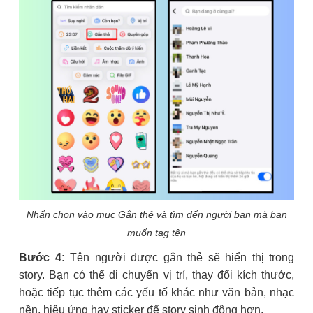
Nhấn chọn vào mục Gắn thẻ và tìm đến người bạn mà bạn
muốn tag tên
Bước 4:
Tên người được gắn thẻ sẽ hiển thị trong
story. Bạn có thể di chuyển vị trí, thay đổi kích thước,
hoặc tiếp tục thêm các yếu tố khác như văn bản, nhạc
nền, hiệu ứng hay sticker để story sinh động hơn.