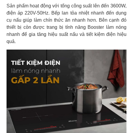
Sản phẩm hoạt động với tổng công suất lên đến 3600W,
điện áp 220V-50Hz. Bếp lan tỏa nhiệt nhanh đến dụng
cụ nấu giúp làm chín thức ăn nhanh hơn. Bên cạnh đó
thiết bị còn được trang bị tính năng Booster làm nóng
nhanh để gia tăng hiệu suất nấu và tiết kiệm điện hiệu
quả.