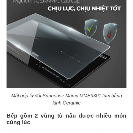
Mặt bếp từ đôi Sunhouse Mama MMB9301 làm bằng
kính Ceramic
Bếp gồm 2 vùng từ nấu được nhiều món
cùng lúc