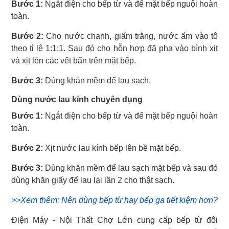
Bước 1:
Ngắt điện cho bếp từ và để mặt bếp nguội hoàn
toàn.
Bước 2:
Cho nước chanh, giấm trắng, nước ấm vào tô
theo tỉ lệ 1:1:1. Sau đó cho hỗn hợp đã pha vào bình xịt
và xịt lên các vết bẩn trên mặt bếp.
Bước 3:
Dùng khăn mềm để lau sạch.
Dùng nước lau kính chuyên dụng
Bước 1:
Ngắt điện cho bếp từ và để mặt bếp nguội hoàn
toàn.
Bước 2:
Xịt nước lau kính bếp lên bề mặt bếp.
Bước 3:
Dùng khăn mềm để lau sạch mặt bếp và sau đó
dùng khăn giấy để lau lại lần 2 cho thật sạch.
>>Xem thêm: Nên dùng bếp từ hay bếp ga tiết kiệm hơn?
Điện Máy - Nội Thất Chợ Lớn cung cấp bếp từ đôi