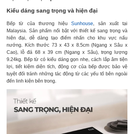
Kiểu dáng sang trọng và hiện đại
Bếp từ của thương hiệu
Sunhouse
, sản xuất tại
Malaysia. Sản phẩm nổi bật với thiết kế sang trọng và
hiện đại, dễ dàng tạo điểm nhấn cho khu vực nấu
nướng. Kích thước 73 x 43 x 8.5cm (Ngang x Sâu x
Cao), lỗ đá 68 x 39 cm (Ngang x Sâu), trọng lượng
9.24kg. Bếp từ có kiểu dáng gọn nhẹ, cách lắp âm tiện
lợi, tiết kiệm diện tích, động cơ của bếp được bảo vệ
tuyệt đối tránh những tác động từ các yếu tố bên ngoài
đến linh kiện bên trong.