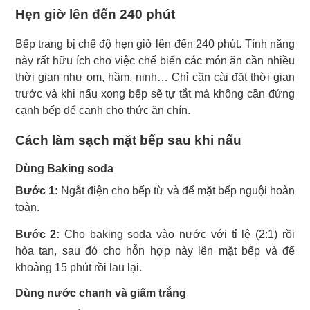
Hẹn giờ lên đến 240 phút
Bếp trang bị chế độ hẹn giờ lên đến 240 phút. Tính năng
này rất hữu ích cho việc chế biến các món ăn cần nhiều
thời gian như om, hầm, ninh… Chỉ cần cài đặt thời gian
trước và khi nấu xong bếp sẽ tự tắt mà không cần đứng
cạnh bếp để canh cho thức ăn chín.
Cách làm sạch mặt bếp sau khi nấu
Dùng Baking soda
Bước 1:
Ngắt điện cho bếp từ và để mặt bếp nguội hoàn
toàn.
Bước 2:
Cho baking soda vào nước với tỉ lệ (2:1) rồi
hòa tan, sau đó cho hỗn hợp này lên mặt bếp và để
khoảng 15 phút rồi lau lại.
Dùng nước chanh và giấm trắng