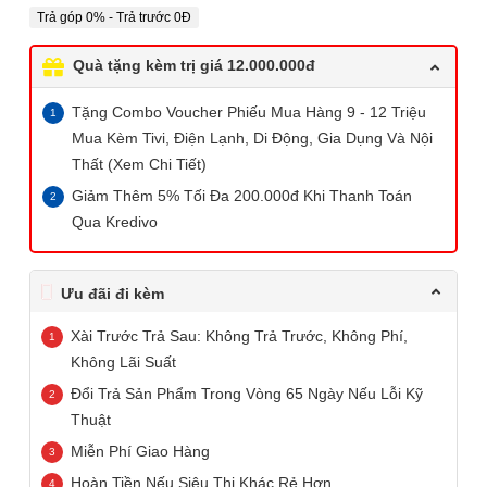
Trả góp 0% - Trả trước 0Đ
Quà tặng kèm trị giá 12.000.000đ
Tặng Combo Voucher Phiếu Mua Hàng 9 - 12 Triệu
Mua Kèm Tivi, Điện Lạnh, Di Động, Gia Dụng Và Nội
Thất (Xem Chi Tiết)
Giảm Thêm 5% Tối Đa 200.000đ Khi Thanh Toán
Qua Kredivo
Ưu đãi đi kèm
Xài Trước Trả Sau: Không Trả Trước, Không Phí,
Không Lãi Suất
Đổi Trả Sản Phẩm Trong Vòng 65 Ngày Nếu Lỗi Kỹ
Thuật
Miễn Phí Giao Hàng
Hoàn Tiền Nếu Siêu Thị Khác Rẻ Hơn