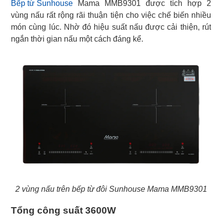
Bếp từ Sunhouse
Mama MMB9301 được tích hợp 2
vùng nấu rất rộng rãi thuận tiện cho việc chế biến nhiều
món cùng lúc. Nhờ đó hiệu suất nấu được cải thiện, rút
ngắn thời gian nấu một cách đáng kể.
2 vùng nấu trên bếp từ đôi Sunhouse Mama MMB9301
Tổng công suất 3600W