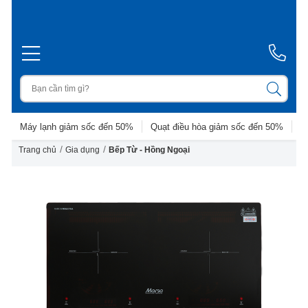
Máy lạnh giảm sốc đến 50%
Quạt điều hòa giảm sốc đến 50%
D
/
/
Trang chủ
Gia dụng
Bếp Từ - Hồng Ngoại