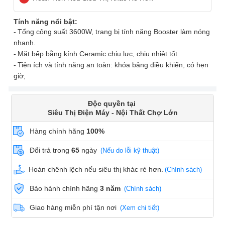
Tính năng nổi bật:
Tổng công suất 3600W, trang bị tính năng Booster làm nóng
nhanh.
Mặt bếp bằng kính Ceramic chịu lực, chịu nhiệt tốt.
Tiện ích và tính năng an toàn: khóa bảng điều khiển, có hẹn
giờ,
Độc quyền tại
Siêu Thị Điện Máy - Nội Thất Chợ Lớn
Hàng chính hãng
100%
Đổi trả trong
65
ngày
(Nếu do lỗi kỹ thuật)
Hoàn chênh lệch nếu siêu thị khác rẻ hơn.
(Chính sách)
Bảo hành chính hãng
3 năm
(Chính sách)
Giao hàng miễn phí tận nơi
(Xem chi tiết)