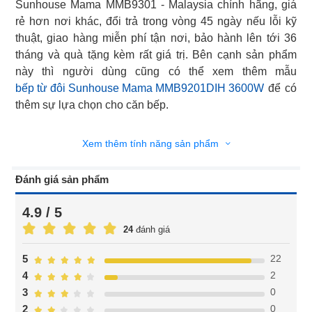
Sunhouse Mama MMB9301 - Malaysia chính hãng, giá
rẻ hơn nơi khác, đổi trả trong vòng 45 ngày nếu lỗi kỹ
thuật, giao hàng miễn phí tận nơi, bảo hành lên tới 36
tháng và quà tặng kèm rất giá trị. Bên cạnh sản phẩm
bếp từ đôi Sunhouse Mama MMB9201DIH 3600W
để có
thêm sự lựa chọn cho căn bếp.
Xem thêm tính năng sản phẩm
Đánh giá sản phẩm
4.9 / 5
24
đánh giá
22
5
2
4
0
3
0
2