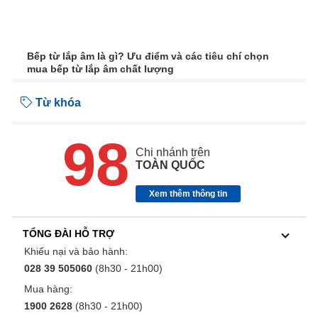
Bếp từ lắp âm là gì? Ưu điểm và các tiêu chí chọn
mua bếp từ lắp âm chất lượng
Từ khóa
98
Chi nhánh trên
TOÀN QUỐC
Xem thêm thông tin
TỔNG ĐÀI HỖ TRỢ
Khiếu nại và bảo hành:
028 39 505060
(8h30 - 21h00)
Mua hàng:
1900 2628
(8h30 - 21h00)