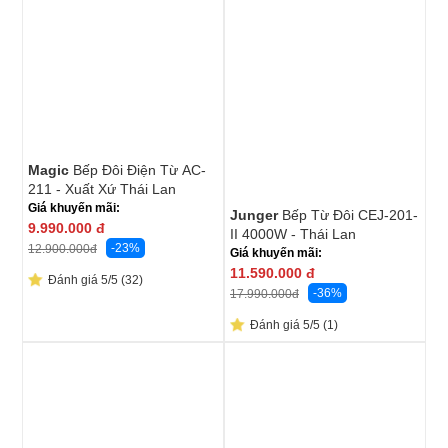
Magic
Bếp Đôi Điện Từ AC-
211 - Xuất Xứ Thái Lan
Giá khuyến mãi:
Junger
Bếp Từ Đôi CEJ-201-
9.990.000
đ
II 4000W - Thái Lan
-23%
12.900.000
đ
Giá khuyến mãi:
11.590.000
đ
Đánh giá 5/5 (32)
-36%
17.990.000
đ
Đánh giá 5/5 (1)