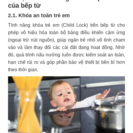
của bếp từ
2.1. Khóa an toàn trẻ em
Tính năng khóa trẻ em (Child Lock) trên bếp từ cho
phép vô hiệu hóa toàn bộ bảng điều khiển cảm ứng
(ngoại trừ nút nguồn), giúp ngăn trẻ nhỏ vô tình chạm
vào và làm thay đổi các cài đặt đang hoạt động. Nhờ
đó, quá trình nấu nướng luôn được kiểm soát an toàn,
hạn chế rủi ro và góp phần bảo vệ thiết bị bền bỉ hơn
theo thời gian.