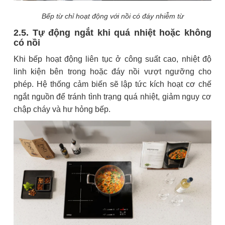
Bếp từ chỉ hoạt động với nồi có đáy nhiễm từ
2.5. Tự động ngắt khi quá nhiệt hoặc không
có nồi
Khi bếp hoạt động liên tục ở công suất cao, nhiệt độ
linh kiện bên trong hoặc đáy nồi vượt ngưỡng cho
phép. Hệ thống cảm biến sẽ lập tức kích hoạt cơ chế
ngắt nguồn để tránh tình trạng quá nhiệt, giảm nguy cơ
chập cháy và hư hỏng bếp.