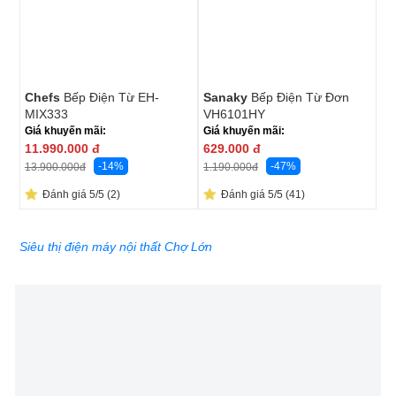
Chefs
Bếp Điện Từ EH-
Sanaky
Bếp Điện Từ Đơn
MIX333
VH6101HY
Giá khuyến mãi:
Giá khuyến mãi:
11.990.000
đ
629.000
đ
-14%
-47%
13.900.000
đ
1.190.000
đ
Đánh giá 5/5 (2)
Đánh giá 5/5 (41)
Siêu thị điện máy nội thất Chợ Lớn