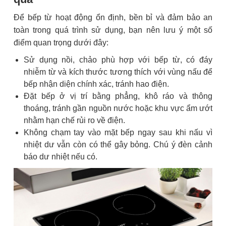
Để bếp từ hoạt động ổn định, bền bỉ và đảm bảo an
toàn trong quá trình sử dụng, bạn nên lưu ý một số
điểm quan trọng dưới đây:
Sử dụng nồi, chảo phù hợp với bếp từ, có đáy
nhiễm từ và kích thước tương thích với vùng nấu để
bếp nhận diện chính xác, tránh hao điện.
Đặt bếp ở vị trí bằng phẳng, khô ráo và thông
thoáng, tránh gần nguồn nước hoặc khu vực ẩm ướt
nhằm hạn chế rủi ro về điện.
Không chạm tay vào mặt bếp ngay sau khi nấu vì
nhiệt dư vẫn còn có thể gây bỏng. Chú ý đèn cảnh
báo dư nhiệt nếu có.