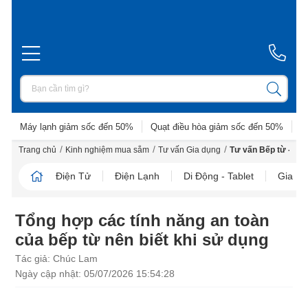
Máy lạnh giảm sốc đến 50%
Quạt điều hòa giảm sốc đến 50%
D
/
/
/
Trang chủ
Kinh nghiệm mua sắm
Tư vấn Gia dụng
Tư vấn Bếp từ - Hồn
Điện Tử
Điện Lạnh
Di Động - Tablet
Gia D
Tổng hợp các tính năng an toàn
của bếp từ nên biết khi sử dụng
Tác giả: Chúc Lam
Ngày cập nhật: 05/07/2026 15:54:28