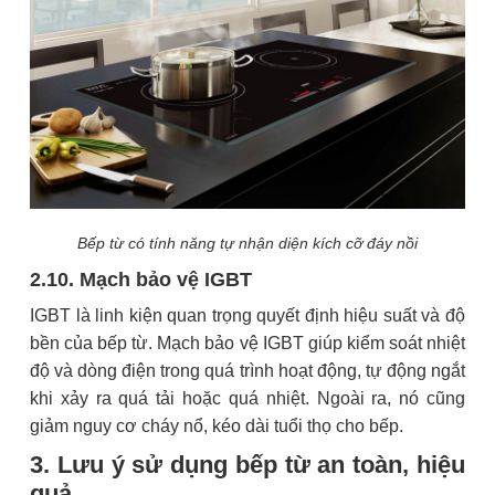
Bếp từ có tính năng tự nhận diện kích cỡ đáy nồi
2.10. Mạch bảo vệ IGBT
IGBT là linh kiện quan trọng quyết định hiệu suất và độ
bền của bếp từ. Mạch bảo vệ IGBT giúp kiểm soát nhiệt
độ và dòng điện trong quá trình hoạt động, tự động ngắt
khi xảy ra quá tải hoặc quá nhiệt. Ngoài ra, nó cũng
giảm nguy cơ cháy nổ, kéo dài tuổi thọ cho bếp.
3. Lưu ý sử dụng bếp từ an toàn, hiệu
quả