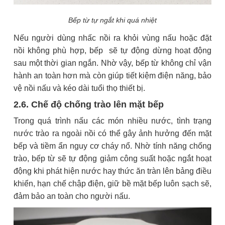
Bếp từ tự ngắt khi quá nhiệt
Nếu người dùng nhấc nồi ra khỏi vùng nấu hoặc đặt
nồi không phù hợp, bếp sẽ tự động dừng hoạt động
sau một thời gian ngắn. Nhờ vậy, bếp từ không chỉ vận
hành an toàn hơn mà còn giúp tiết kiệm điện năng, bảo
vệ nồi nấu và kéo dài tuổi thọ thiết bị.
2.6. Chế độ chống trào lên mặt bếp
Trong quá trình nấu các món nhiều nước, tình trạng
nước trào ra ngoài nồi có thể gây ảnh hưởng đến mặt
bếp và tiềm ẩn nguy cơ cháy nổ. Nhờ tính năng chống
trào, bếp từ sẽ tự động giảm công suất hoặc ngắt hoạt
động khi phát hiện nước hay thức ăn tràn lên bảng điều
khiển, hạn chế chập điện, giữ bề mặt bếp luôn sạch sẽ,
đảm bảo an toàn cho người nấu.