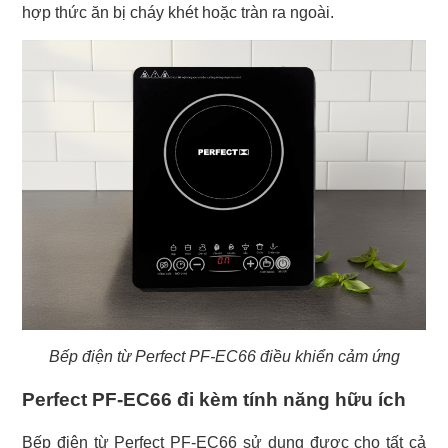
hợp thức ăn bị cháy khét hoặc tràn ra ngoài.
Bếp điện từ Perfect PF-EC66 điều khiển cảm ứng
Perfect PF-EC66 đi kèm tính năng hữu ích
Bếp điện từ Perfect PF-EC66 sử dụng được cho tất cả