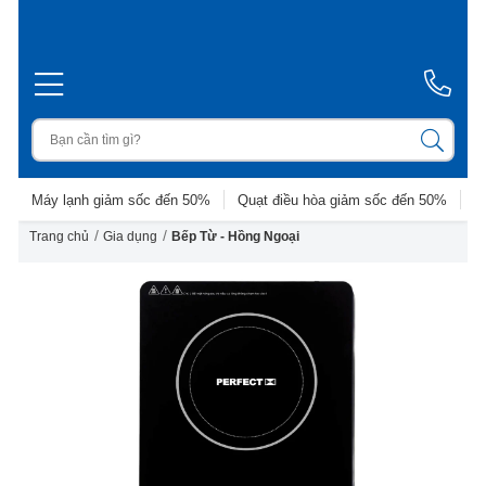
Máy lạnh giảm sốc đến 50%
Quạt điều hòa giảm sốc đến 50%
D
/
/
Trang chủ
Gia dụng
Bếp Từ - Hồng Ngoại