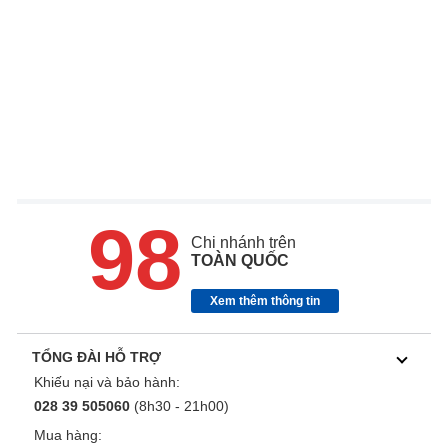
98
Chi nhánh trên
TOÀN QUỐC
Xem thêm thông tin
TỔNG ĐÀI HỖ TRỢ
Khiếu nại và bảo hành:
028 39 505060
(8h30 - 21h00)
Mua hàng: