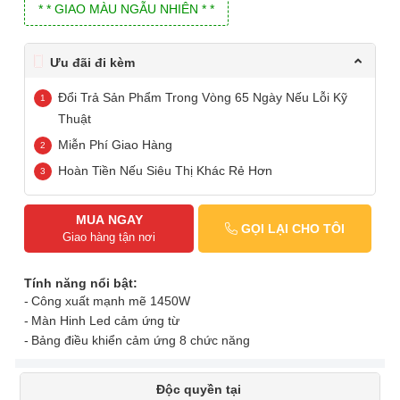
* * GIAO MÀU NGẪU NHIÊN * *
Ưu đãi đi kèm
Đổi Trả Sản Phẩm Trong Vòng 65 Ngày Nếu Lỗi Kỹ
Thuật
Miễn Phí Giao Hàng
Hoàn Tiền Nếu Siêu Thị Khác Rẻ Hơn
MUA NGAY
GỌI LẠI CHO TÔI
Giao hàng tận nơi
Tính năng nổi bật:
Công xuất mạnh mẽ 1450W
Màn Hinh Led cảm ứng từ
Bảng điều khiển cảm ứng 8 chức năng
Độc quyền tại