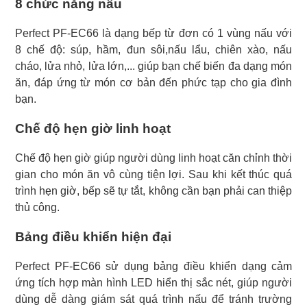
8 chức năng nấu
Perfect PF-EC66 là dạng bếp từ đơn có 1 vùng nấu với
8 chế độ: súp, hầm, đun sôi,nấu lẩu, chiên xào, nấu
cháo, lửa nhỏ, lửa lớn,... giúp bạn chế biến đa dạng món
ăn, đáp ứng từ món cơ bản đến phức tạp cho gia đình
bạn.
Chế độ hẹn giờ linh hoạt
Chế độ hẹn giờ giúp người dùng linh hoạt căn chỉnh thời
gian cho món ăn vô cùng tiện lợi. Sau khi kết thúc quá
trình hẹn giờ, bếp sẽ tự tắt, không cần bạn phải can thiệp
thủ công.
Bảng điều khiển hiện đại
Perfect PF-EC66 sử dụng bảng điều khiển dạng cảm
ứng tích hợp màn hình LED hiển thị sắc nét, giúp người
dùng dễ dàng giám sát quá trình nấu để tránh trường