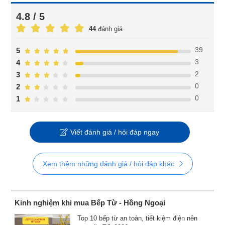
4.8 / 5
44
đánh giá
39
5
3
4
2
3
0
2
0
1
Viết đánh giá / hỏi đáp ngay
Xem thêm những đánh giá / hỏi đáp khác
Kinh nghiệm khi mua Bếp Từ - Hồng Ngoại
Top 10 bếp từ an toàn, tiết kiệm điện nên