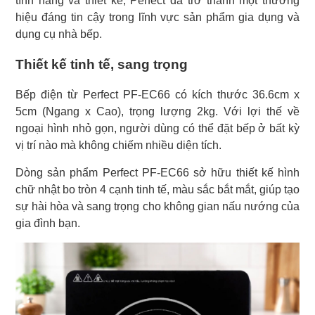
tính năng và thiết kế, Perfect đã trở thành một thương
hiệu đáng tin cậy trong lĩnh vực sản phẩm gia dụng và
dụng cụ nhà bếp.
Thiết kế tinh tế, sang trọng
Bếp điện từ Perfect PF-EC66 có kích thước 36.6cm x
5cm (Ngang x Cao), trọng lượng 2kg. Với lợi thế về
ngoại hình nhỏ gọn, người dùng có thể đặt bếp ở bất kỳ
vị trí nào mà không chiếm nhiều diện tích.
Dòng sản phẩm Perfect PF-EC66 sở hữu thiết kế hình
chữ nhật bo tròn 4 cạnh tinh tế, màu sắc bắt mắt, giúp tạo
sự hài hòa và sang trọng cho không gian nấu nướng của
gia đình bạn.