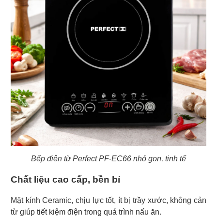
Bếp điện từ Perfect PF-EC66 nhỏ gọn, tinh tế
Chất liệu cao cấp, bền bỉ
Mặt kính Ceramic, chịu lực tốt, ít bị trầy xước, không cản
từ giúp tiết kiệm điện trong quá trình nấu ăn.